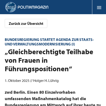
Zurück zur Übersicht
BUNDESREGIERUNG STARTET AGENDA ZUR STAATS-
UND VERWALTUNGSMODERNISIERUNG (I)
:
„Gleichberechtigte Teilhabe
von Frauen in
Führungspositionen“
1. Oktober 2025 // Holger H. Lührig
zwd Berlin. Einen 80 Einzelvorhaben
umfassenden Maßnahmenkatalog hat die
Bundesregierung am Mittwoch auf ihrer heute zu