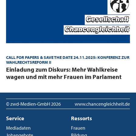
CALL FOR PAPERS & SAVE THE DATE 24.11.2025: KONFERENZ ZUR
WAHLRECHTSREFORM II
:
Einladung zum Diskurs: Mehr Wahlkreise
wagen und mit mehr Frauen im Parlament
© zwd-Medien-GmbH
2026
www.chancengleichheit.de
Service
Ressorts
Mediadaten
Frauen
Jobangebote
Bildung