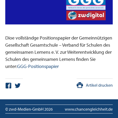
Dioe vollständge Positionspapier der Gemeinnützigen
Gesellschaft Gesamtschule – Verband für Schulen des
gemeinsamen Lernens e. V. zur Weiterentwicklung der
Schulen des gemeinsamen Lernens finden Sie
unter:
GGG-Positionspapier
Artikel drucken
© zwd-Medien-GmbH
2026
www.chancengleichheit.de