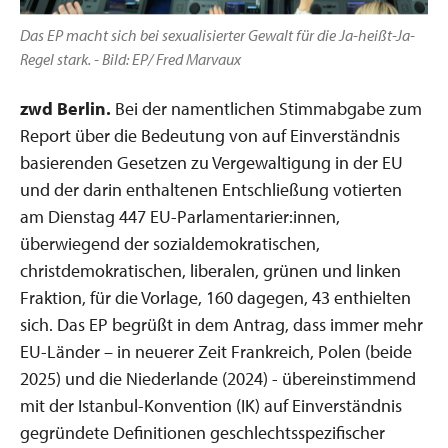
Das EP macht sich bei sexualisierter Gewalt für die Ja-heißt-Ja-
Regel stark. - Bild: EP/ Fred Marvaux
zwd Berlin.
Bei der namentlichen Stimmabgabe zum
Report über die Bedeutung von auf Einverständnis
basierenden Gesetzen zu Vergewaltigung in der EU
und der darin enthaltenen Entschließung votierten
am Dienstag 447 EU-Parlamentarier:innen,
überwiegend der sozialdemokratischen,
christdemokratischen, liberalen, grünen und linken
Fraktion, für die Vorlage, 160 dagegen, 43 enthielten
sich. Das EP begrüßt in dem Antrag, dass immer mehr
EU-Länder – in neuerer Zeit Frankreich, Polen (beide
2025) und die Niederlande (2024) - übereinstimmend
mit der Istanbul-Konvention (IK) auf Einverständnis
gegründete Definitionen geschlechtsspezifischer