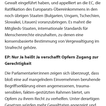
Gewalt eingeführt haben, und appelliert an die EC, die
Ratifikation des Europarats-Übereinkommens in den
noch übrigen Staaten (Bulgarien, Ungarn, Tschechien,
Slowakei, Litauen) voranzubringen. Es mahnt die
Mitglieds-Staaten, internationale Standards für
Menschenrechte einzuhalten, zu denen eine
konsensbasierte Bestimmung von Vergewaltigung im
Strafrecht gehöre.
EP: Nur Ja heißt Ja verschafft Opfern Zugang zur
Gerechtigkeit
Die Parlamentarier:innen zeigen sich überzeugt, dass
bloß eine auf mangelndem Einvernehmen beruhende
Begriffserklärung einen angemessenen, trauma-
sensiblen, fakten-gestützten Rahmen bietet, um
Opfern zu ihrem Recht zu verhelfen. Unter derartigen
Gesetzen würden mehr Gewalttaten angezeigt und