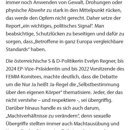
immer noch Anwenden von Gewalt, Drohungen oder
physische Abwehr zu stark in den Mittelpunkt rücken,
das werde den Opfern nicht gerecht. Daher setze der
Report „ein wichtiges, politisches Signal“. Man
beabsichtige, Schutzlücken zu beseitigen und dafür zu
sorgen, dass „Betroffene in ganz Europa vergleichbare
Standards“ haben.
Die österreichische S & D-Politikerin Evelyn Regner, bis
2024 EP-Vize-Präsidentin und bis 2022 Vorsitzende des
FEMM-Komitees, machte deutlich, dass die Debatte
um die Nur Ja heißt Ja-Regel die „Selbstbestimmung
über den eigenen Körper“ thematisiere. Jeder, der das
nicht verstehe – und respektiere -, sei übergriffig.
Darüber hinaus handle es sich auch darum,
„Machtverhältnisse zu verändern“, denn sexuelle
Übergriffe stellten immer auch Machtausübung und