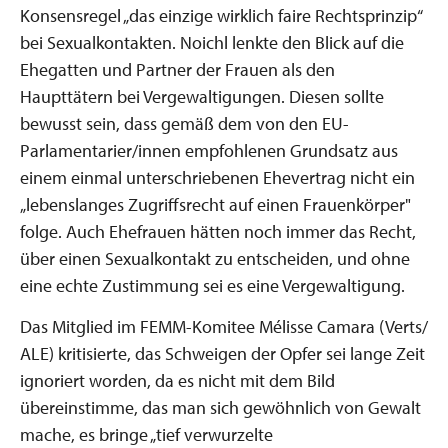
Konsensregel „das einzige wirklich faire Rechtsprinzip“
bei Sexualkontakten. Noichl lenkte den Blick auf die
Ehegatten und Partner der Frauen als den
Haupttätern bei Vergewaltigungen. Diesen sollte
bewusst sein, dass gemäß dem von den EU-
Parlamentarier/innen empfohlenen Grundsatz aus
einem einmal unterschriebenen Ehevertrag nicht ein
„lebenslanges Zugriffsrecht auf einen Frauenkörper"
folge. Auch Ehefrauen hätten noch immer das Recht,
über einen Sexualkontakt zu entscheiden, und ohne
eine echte Zustimmung sei es eine Vergewaltigung.
Das Mitglied im FEMM-Komitee Mélisse Camara (Verts/
ALE) kritisierte, das Schweigen der Opfer sei lange Zeit
ignoriert worden, da es nicht mit dem Bild
übereinstimme, das man sich gewöhnlich von Gewalt
mache, es bringe „tief verwurzelte