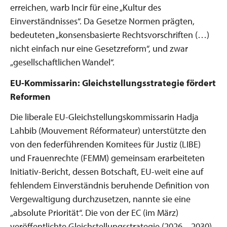
erreichen, warb Incir für eine „Kultur des
Einverständnisses“. Da Gesetze Normen prägten,
bedeuteten „konsensbasierte Rechtsvorschriften (…)
nicht einfach nur eine Gesetzreform“, und zwar
„gesellschaftlichen Wandel“.
EU-Kommissarin: Gleichstellungsstrategie fördert
Reformen
Die liberale EU-Gleichstellungskommissarin Hadja
Lahbib (Mouvement Réformateur) unterstützte den
von den federführenden Komitees für Justiz (LIBE)
und Frauenrechte (FEMM) gemeinsam erarbeiteten
Initiativ-Bericht, dessen Botschaft, EU-weit eine auf
fehlendem Einverständnis beruhende Definition von
Vergewaltigung durchzusetzen, nannte sie eine
„absolute Priorität“. Die von der EC (im März)
veröffentlichte Gleichstellungsstrategie (2026 – 2030)