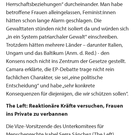
Herrschaftsbeziehungen“ durcheinander. Man habe
betroffene Frauen alleingelassen, Feminist:innen
hätten schon lange Alarm geschlagen. Die
Gewalttaten stünden nicht isoliert da und würden sich
„in ein System patriarchaler Gewalt“ einschreiben.
Trotzdem hätten mehrere Länder – darunter Italien,
Ungarn und das Baltikum (Anm. d. Red.) - den
Konsens noch nicht ins Zentrum der Gesetze gestellt.
Camara erklärte, die EP-Debatte trage nicht rein
fachlichen Charakter, sie sei „eine politische
Entscheidung“ und habe „sehr konkrete
Konsequenzen für diejenigen, die wir schützen sollen“.
The Left: Reaktionäre Kräfte versuchen, Frauen
ins Private zu verbannen
Die Vize-Vorsitzende des Unterkomitees für
Menschenrechte Isabel Serra Sánchez (The Left)