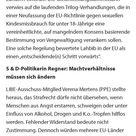
verwies auf die laufenden Trilog-Verhandlungen, die in
einer Neufassung der EU-Richtlinie gegen sexuellen
Kindesmissbrauch für unter 18-Jährige eine
vereinheitlichte, auf mangelndem Konsens basierende
Bestimmung von Vergewaltigung verankern sollen.
Eine solche Regelung bewertete Lahbib in der EU als
einen „entscheidende(n) Schritt vorwärts“.
S & D-Politikerin Regner: Machtverhältnisse
müssen sich ändern
LIBE-Ausschuss-Mitglied Verena Mertens (PPE) stellte
heraus, das Strafrecht dürfe nicht übersehen, wenn
Menschen aus Angst erstarren, schweigen oder unter
Einfluss von Alkohol, Drogen und K.o.-Tropfen hilflos
werden. Fehlender Widerstand bedeute nicht
Zustimmung. Dennoch würden mehrere EU-Länder