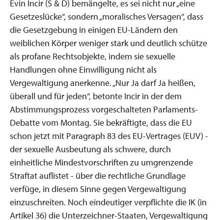
Evin Incir (S & D) bemängelte, es sei nicht nur „eine
Gesetzeslücke“, sondern „moralisches Versagen“, dass
die Gesetzgebung in einigen EU-Ländern den
weiblichen Körper weniger stark und deutlich schütze
als profane Rechtsobjekte, indem sie sexuelle
Handlungen ohne Einwilligung nicht als
Vergewaltigung anerkenne. „Nur Ja darf Ja heißen,
überall und für jeden“, betonte Incir in der dem
Abstimmungsprozess vorgeschalteten Parlaments-
Debatte vom Montag. Sie bekräftigte, dass die EU
schon jetzt mit Paragraph 83 des EU-Vertrages (EUV) -
der sexuelle Ausbeutung als schwere, durch
einheitliche Mindestvorschriften zu umgrenzende
Straftat auflistet - über die rechtliche Grundlage
verfüge, in diesem Sinne gegen Vergewaltigung
einzuschreiten. Noch eindeutiger verpflichte die IK (in
Artikel 36) die Unterzeichner-Staaten, Vergewaltigung