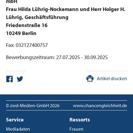
mbH
Frau Hilda Lührig-Nockemann und Herr Holger H.
Lührig, Geschäftsführung
Friedenstraße 16
10249 Berlin
Fax: 032127400757
Bewerbungszeitraum: 27.07.2025 - 30.09.2025
Artikel drucken
© zwd-Medien-GmbH
2026
www.chancengleichheit.de
Service
Ressorts
Mediadaten
Frauen