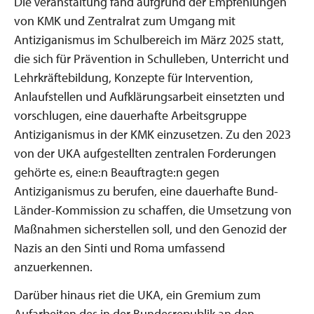
Die Veranstaltung fand aufgrund der Empfehlungen
von KMK und Zentralrat zum Umgang mit
Antiziganismus im Schulbereich im März 2025 statt,
die sich für Prävention in Schulleben, Unterricht und
Lehrkräftebildung, Konzepte für Intervention,
Anlaufstellen und Aufklärungsarbeit einsetzten und
vorschlugen, eine dauerhafte Arbeitsgruppe
Antiziganismus in der KMK einzusetzen. Zu den 2023
von der UKA aufgestellten zentralen Forderungen
gehörte es, eine:n Beauftragte:n gegen
Antiziganismus zu berufen, eine dauerhafte Bund-
Länder-Kommission zu schaffen, die Umsetzung von
Maßnahmen sicherstellen soll, und den Genozid der
Nazis an den Sinti und Roma umfassend
anzuerkennen.
Darüber hinaus riet die UKA, ein Gremium zum
Aufarbeiten des in der Bundesrepublik an den