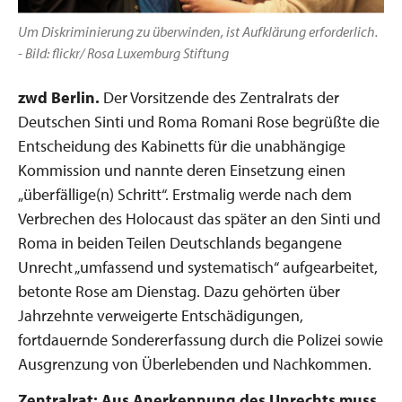
Um Diskriminierung zu überwinden, ist Aufklärung erforderlich.
- Bild: flickr/ Rosa Luxemburg Stiftung
zwd Berlin.
Der Vorsitzende des Zentralrats der
Deutschen Sinti und Roma Romani Rose begrüßte die
Entscheidung des Kabinetts für die unabhängige
Kommission und nannte deren Einsetzung einen
„überfällige(n) Schritt“. Erstmalig werde nach dem
Verbrechen des Holocaust das später an den Sinti und
Roma in beiden Teilen Deutschlands begangene
Unrecht „umfassend und systematisch“ aufgearbeitet,
betonte Rose am Dienstag. Dazu gehörten über
Jahrzehnte verweigerte Entschädigungen,
fortdauernde Sondererfassung durch die Polizei sowie
Ausgrenzung von Überlebenden und Nachkommen.
Zentralrat: Aus Anerkennung des Unrechts muss