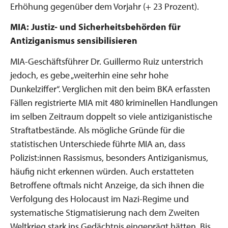
Erhöhung gegenüber dem Vorjahr (+ 23 Prozent).
MIA: Justiz- und Sicherheitsbehörden für
Antiziganismus sensibilisieren
MIA-Geschäftsführer Dr. Guillermo Ruiz unterstrich
jedoch, es gebe „weiterhin eine sehr hohe
Dunkelziffer“. Verglichen mit den beim BKA erfassten
Fällen registrierte MIA mit 480 kriminellen Handlungen
im selben Zeitraum doppelt so viele antiziganistische
Straftatbestände. Als mögliche Gründe für die
statistischen Unterschiede führte MIA an, dass
Polizist:innen Rassismus, besonders Antiziganismus,
häufig nicht erkennen würden. Auch erstatteten
Betroffene oftmals nicht Anzeige, da sich ihnen die
Verfolgung des Holocaust im Nazi-Regime und
systematische Stigmatisierung nach dem Zweiten
Weltkrieg stark ins Gedächtnis eingeprägt hätten. Bis