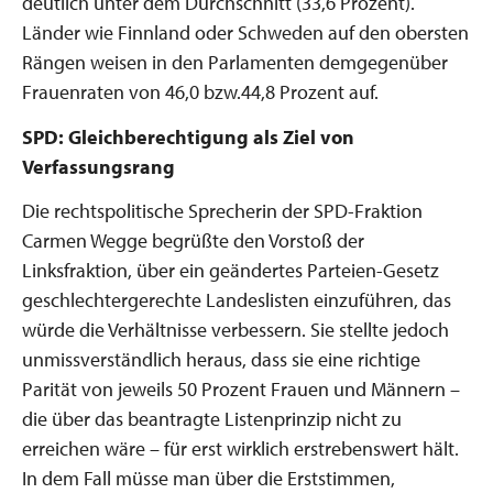
deutlich unter dem Durchschnitt (33,6 Prozent).
Länder wie Finnland oder Schweden auf den obersten
Rängen weisen in den Parlamenten demgegenüber
Frauenraten von 46,0 bzw.44,8 Prozent auf.
SPD: Gleichberechtigung als Ziel von
Verfassungsrang
Die rechtspolitische Sprecherin der SPD-Fraktion
Carmen Wegge begrüßte den Vorstoß der
Linksfraktion, über ein geändertes Parteien-Gesetz
geschlechtergerechte Landeslisten einzuführen, das
würde die Verhältnisse verbessern. Sie stellte jedoch
unmissverständlich heraus, dass sie eine richtige
Parität von jeweils 50 Prozent Frauen und Männern –
die über das beantragte Listenprinzip nicht zu
erreichen wäre – für erst wirklich erstrebenswert hält.
In dem Fall müsse man über die Erststimmen,