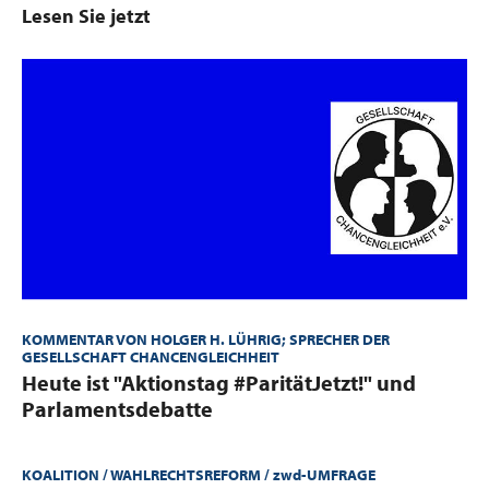
Lesen Sie jetzt
KOMMENTAR VON HOLGER H. LÜHRIG; SPRECHER DER
GESELLSCHAFT CHANCENGLEICHHEIT
:
Heute ist "Aktionstag #ParitätJetzt!" und
Parlamentsdebatte
KOALITION / WAHLRECHTSREFORM / zwd-UMFRAGE