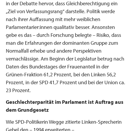
in der Debatte hervor, dass Gleichberechtigung ein
„Ziel von Verfassungsrang“ darstelle. Politik werde
nach ihrer Auffassung mit mehr weiblichen
Parlamentarier:innen qualitativ besser. Ansonsten
gebe es das – durch Forschung belegte – Risiko, dass
man die Erfahrungen der dominanten Gruppe zum
Normalfall erhebe und andere Perspektiven
vernachlässige. Am Beginn der Legislatur betrug nach
Daten des Bundestages der Frauenanteil in der
Grünen-Fraktion 61,2 Prozent, bei den Linken 56,2
Prozent, in der SPD 41,7 Prozent und bei der Union ca.
23 Prozent.
Geschlechterparität im Parlament ist Auftrag aus
dem Grundgesetz
Wie SPD-Politikerin Wegge zitierte Linken-Sprecherin
Gebel den – 1994 erweiterten –