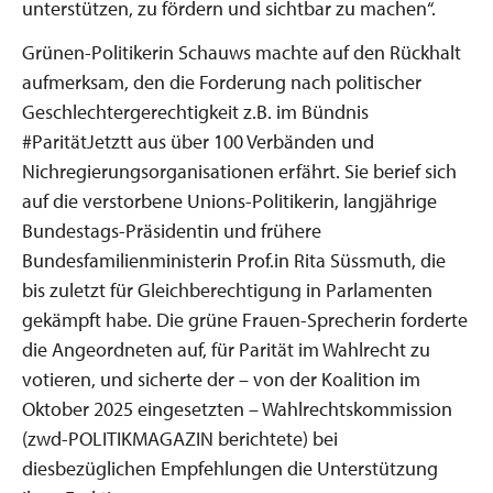
unterstützen, zu fördern und sichtbar zu machen“.
Grünen-Politikerin Schauws machte auf den Rückhalt
aufmerksam, den die Forderung nach politischer
Geschlechtergerechtigkeit z.B. im Bündnis
#ParitätJetztt aus über 100 Verbänden und
Nichregierungsorganisationen erfährt. Sie berief sich
auf die verstorbene Unions-Politikerin, langjährige
Bundestags-Präsidentin und frühere
Bundesfamilienministerin Prof.in Rita Süssmuth, die
bis zuletzt für Gleichberechtigung in Parlamenten
gekämpft habe. Die grüne Frauen-Sprecherin forderte
die Angeordneten auf, für Parität im Wahlrecht zu
votieren, und sicherte der – von der Koalition im
Oktober 2025 eingesetzten – Wahlrechtskommission
(zwd-POLITIKMAGAZIN berichtete) bei
diesbezüglichen Empfehlungen die Unterstützung