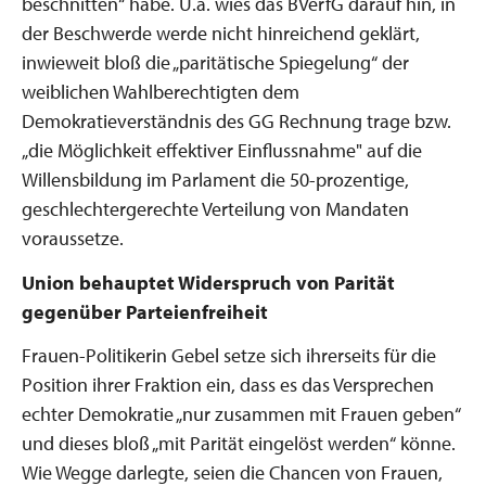
beschnitten“ habe. U.a. wies das BVerfG darauf hin, in
der Beschwerde werde nicht hinreichend geklärt,
inwieweit bloß die „paritätische Spiegelung“ der
weiblichen Wahlberechtigten dem
Demokratieverständnis des GG Rechnung trage bzw.
„die Möglichkeit effektiver Einflussnahme" auf die
Willensbildung im Parlament die 50-prozentige,
geschlechtergerechte Verteilung von Mandaten
voraussetze.
Union behauptet Widerspruch von Parität
gegenüber Parteienfreiheit
Frauen-Politikerin Gebel setze sich ihrerseits für die
Position ihrer Fraktion ein, dass es das Versprechen
echter Demokratie „nur zusammen mit Frauen geben“
und dieses bloß „mit Parität eingelöst werden“ könne.
Wie Wegge darlegte, seien die Chancen von Frauen,