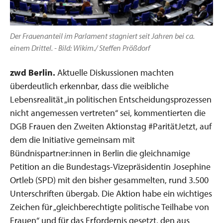
Der Frauenanteil im Parlament stagniert seit Jahren bei ca.
einem Drittel. - Bild: Wikim./ Steffen Prößdorf
zwd Berlin.
Aktuelle Diskussionen machten
überdeutlich erkennbar, dass die weibliche
Lebensrealität „in politischen Entscheidungsprozessen
nicht angemessen vertreten“ sei, kommentierten die
DGB Frauen den Zweiten Aktionstag #ParitätJetzt, auf
dem die Initiative gemeinsam mit
Bündnispartner:innen in Berlin die gleichnamige
Petition an die Bundestags-Vizepräsidentin Josephine
Ortleb (SPD) mit den bisher gesammelten, rund 3.500
Unterschriften übergab. Die Aktion habe ein wichtiges
Zeichen für „gleichberechtigte politische Teilhabe von
Frauen“ und für das Erfordernis gesetzt, den aus