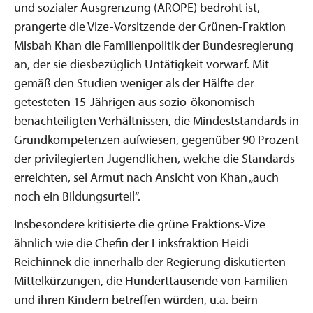
und sozialer Ausgrenzung (AROPE) bedroht ist,
prangerte die Vize-Vorsitzende der Grünen-Fraktion
Misbah Khan die Familienpolitik der Bundesregierung
an, der sie diesbezüglich Untätigkeit vorwarf. Mit
gemäß den Studien weniger als der Hälfte der
getesteten 15-Jährigen aus sozio-ökonomisch
benachteiligten Verhältnissen, die Mindeststandards in
Grundkompetenzen aufwiesen, gegenüber 90 Prozent
der privilegierten Jugendlichen, welche die Standards
erreichten, sei Armut nach Ansicht von Khan „auch
noch ein Bildungsurteil“.
Insbesondere kritisierte die grüne Fraktions-Vize
ähnlich wie die Chefin der Linksfraktion Heidi
Reichinnek die innerhalb der Regierung diskutierten
Mittelkürzungen, die Hunderttausende von Familien
und ihren Kindern betreffen würden, u.a. beim