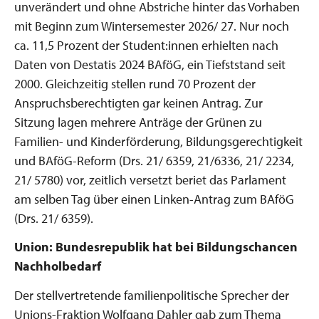
unverändert und ohne Abstriche hinter das Vorhaben
mit Beginn zum Wintersemester 2026/ 27. Nur noch
ca. 11,5 Prozent der Student:innen erhielten nach
Daten von Destatis 2024 BAföG, ein Tiefststand seit
2000. Gleichzeitig stellen rund 70 Prozent der
Anspruchsberechtigten gar keinen Antrag. Zur
Sitzung lagen mehrere Anträge der Grünen zu
Familien- und Kinderförderung, Bildungsgerechtigkeit
und BAföG-Reform (Drs. 21/ 6359, 21/6336, 21/ 2234,
21/ 5780) vor, zeitlich versetzt beriet das Parlament
am selben Tag über einen Linken-Antrag zum BAföG
(Drs. 21/ 6359).
Union: Bundesrepublik hat bei Bildungschancen
Nachholbedarf
Der stellvertretende familienpolitische Sprecher der
Unions-Fraktion Wolfgang Dahler gab zum Thema