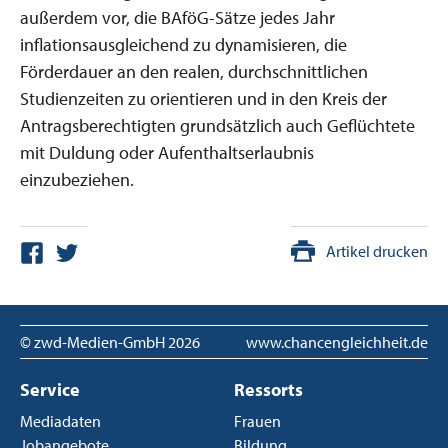
außerdem vor, die BAföG-Sätze jedes Jahr
inflationsausgleichend zu dynamisieren, die
Förderdauer an den realen, durchschnittlichen
Studienzeiten zu orientieren und in den Kreis der
Antragsberechtigten grundsätzlich auch Geflüchtete
mit Duldung oder Aufenthaltserlaubnis
einzubeziehen.
Artikel drucken
© zwd-Medien-GmbH
2026
www.chancengleichheit.de
Service
Ressorts
Mediadaten
Frauen
Jobangebote
Bildung