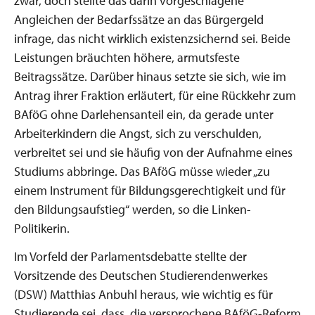
zwar, doch stellte das darin vorgeschlagene
Angleichen der Bedarfssätze an das Bürgergeld
infrage, das nicht wirklich existenzsichernd sei. Beide
Leistungen bräuchten höhere, armutsfeste
Beitragssätze. Darüber hinaus setzte sie sich, wie im
Antrag ihrer Fraktion erläutert, für eine Rückkehr zum
BAföG ohne Darlehensanteil ein, da gerade unter
Arbeiterkindern die Angst, sich zu verschulden,
verbreitet sei und sie häufig von der Aufnahme eines
Studiums abbringe. Das BAföG müsse wieder „zu
einem Instrument für Bildungsgerechtigkeit und für
den Bildungsaufstieg“ werden, so die Linken-
Politikerin.
Im Vorfeld der Parlamentsdebatte stellte der
Vorsitzende des Deutschen Studierendenwerkes
(DSW) Matthias Anbuhl heraus, wie wichtig es für
Studierende sei, dass „die versprochene BAföG-Reform