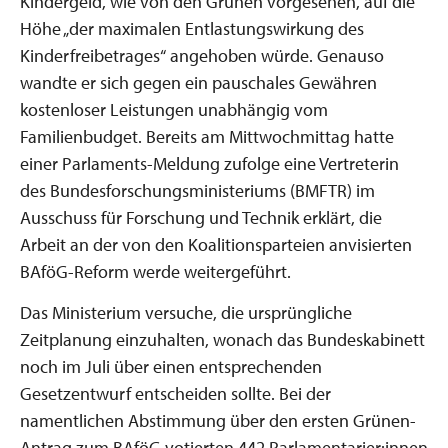
Kindergeld, wie von den Grünen vorgesehen, auf die
Höhe „der maximalen Entlastungswirkung des
Kinderfreibetrages“ angehoben würde. Genauso
wandte er sich gegen ein pauschales Gewähren
kostenloser Leistungen unabhängig vom
Familienbudget. Bereits am Mittwochmittag hatte
einer Parlaments-Meldung zufolge eine Vertreterin
des Bundesforschungsministeriums (BMFTR) im
Ausschuss für Forschung und Technik erklärt, die
Arbeit an der von den Koalitionsparteien anvisierten
BAföG-Reform werde weitergeführt.
Das Ministerium versuche, die ursprüngliche
Zeitplanung einzuhalten, wonach das Bundeskabinett
noch im Juli über einen entsprechenden
Gesetzentwurf entscheiden sollte. Bei der
namentlichen Abstimmung über den ersten Grünen-
Antrag zum BAföG votierten 442 Parlamentarier:innen