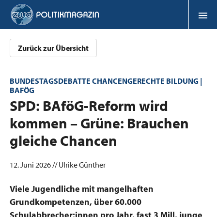
Zurück zur Übersicht
BUNDESTAGSDEBATTE CHANCENGERECHTE BILDUNG |
BAFÖG
:
SPD: BAföG-Reform wird
kommen – Grüne: Brauchen
gleiche Chancen
12. Juni 2026 // Ulrike Günther
Viele Jugendliche mit mangelhaften
Grundkompetenzen, über 60.000
Schulabbrecher:innen pro Jahr, fast 3 Mill. junge