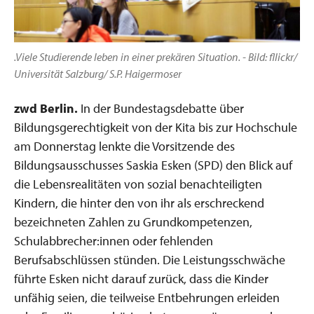
.Viele Studierende leben in einer prekären Situation. - Bild: fllickr/
Universität Salzburg/ S.P. Haigermoser
zwd Berlin.
In der Bundestagsdebatte über
Bildungsgerechtigkeit von der Kita bis zur Hochschule
am Donnerstag lenkte die Vorsitzende des
Bildungsausschusses Saskia Esken (SPD) den Blick auf
die Lebensrealitäten von sozial benachteiligten
Kindern, die hinter den von ihr als erschreckend
bezeichneten Zahlen zu Grundkompetenzen,
Schulabbrecher:innen oder fehlenden
Berufsabschlüssen stünden. Die Leistungsschwäche
führte Esken nicht darauf zurück, dass die Kinder
unfähig seien, die teilweise Entbehrungen erleiden