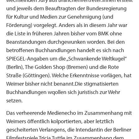
und jeweils dem Beauftragten der Bundesregierung
für Kultur und Medien zur Genehmigung (und
Förderung) vorgelegt. Anders als in diesem Jahr war
die Liste in früheren Jahren bisher vom BMK ohne
Beanstandungen durchgewunken worden. Bei den
betroffenen Buchhandlungen handelt es sich nach
SPIEGEL-Angaben um die „Schwankende Weltkugel“
(Berlin), The Golden Shop (Bremen) und die Rote
Straße (Göttingen). Welche Erkenntnisse vorlägen, hat
Weimer bisher nicht benannt.Die stigmatisierten
Buchhandlungen wqollen sich juristisch zur Wehr
setzen.
Das verheerende Medienecho im Zusammenhang mit
Weimers öffentlich kolportierten, aber letztlich
gescheiterten Verlangens, die Intendantin der Berliner
Filmfestspiele Tricia Tuttle im Zusammenhang dem