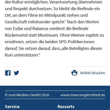
der Kultur ermöglichen, Verantwortung übernehmen
und Respekt durchsetzen. So bleibt die Berlinale ein
Ort, an dem Filme im Mittelpunkt stehen und
Gesellschaft miteinander spricht." Nach den Worten
von Esdar und Rabanus verdient die Berlinale
Rückenwind statt Misstrauen. Ohne Weimer explizit zu
erwähnen, setzen die beiden SPD-Politiker:innen
darauf, Sie setzen darauf, dass „
alle Beteiligten diesen
Kurs unterstützen.“
Artikel drucken
© zwd-Medien-GmbH
2026
www.chancengleichheit.de
Service
Ressorts