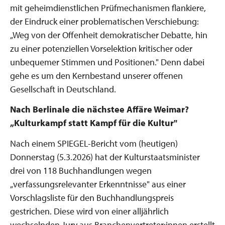
mit geheimdienstlichen Prüfmechanismen flankiere,
der Eindruck einer problematischen Verschiebung:
„Weg von der Offenheit demokratischer Debatte, hin
zu einer potenziellen Vorselektion kritischer oder
unbequemer Stimmen und Positionen." Denn dabei
gehe es um den Kernbestand unserer offenen
Gesellschaft in Deutschland.
Nach Berlinale die nächstee Affäre Weimar?
„
Kulturkampf statt Kampf für die Kultur
"
Nach einem SPIEGEL-Bericht vom (heutigen)
Donnerstag (5.3.2026) hat der Kulturstaatsminister
drei von 118 Buchhandlungen wegen
„verfassungsrelevanter Erkenntnisse" aus einer
Vorschlagsliste für den Buchhandlungspreis
gestrichen. Diese wird von einer alljährlich
wechselnden Jury aus Branchenvertreter:innen erstellt