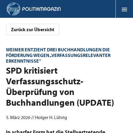
Zurück zur Übersicht
WEIMER ENTZIEHT DREI BUCHHANDLUNGEN DIE
FÖRDERUNG WEGEN „VERFASSUNGSRELEVANTER
ERKENNTNISSE“
:
SPD kritisiert
Verfassungsschutz-
Überprüfung von
Buchhandlungen (UPDATE)
5. März 2026 // Holger H. Lührig
In scharfer Form hat die Stellvertretende