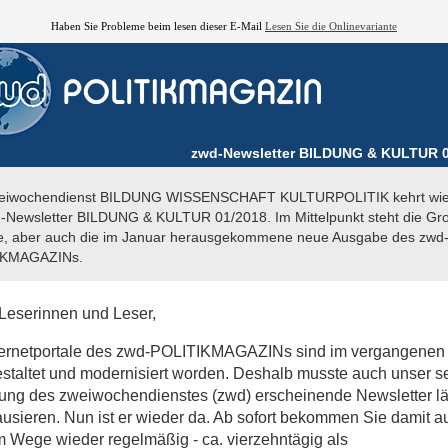
Haben Sie Probleme beim lesen dieser E-Mail
Lesen Sie die Onlinevariante
zwd-Newsletter BILDUNG & KULTUR 0
eiwochendienst BILDUNG WISSENSCHAFT KULTURPOLITIK kehrt wie
d-Newsletter BILDUNG & KULTUR 01/2018. Im Mittelpunkt steht die Gr
e, aber auch die im Januar herausgekommene neue Ausgabe des zwd
IKMAGAZINs.
Leserinnen und Leser,
nternetportale des zwd-POLITIKMAGAZINs sind im vergangenen
staltet und modernisiert worden. Deshalb musste auch unser se
ung des zweiwochendienstes (zwd) erscheinende Newsletter l
ausieren. Nun ist er wieder da. Ab sofort bekommen Sie damit a
 Wege wieder regelmäßig - ca. vierzehntägig als