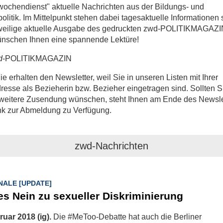
ochendienst" aktuelle Nachrichten aus der Bildungs- und
politik. Im Mittelpunkt stehen dabei tagesaktuelle Informationen
eweilige aktuelle Ausgabe des gedruckten zwd-POLITIKMAGAZI
ünschen Ihnen eine spannende Lektüre!
d
-POLITIKMAGAZIN
Sie erhalten den Newsletter, weil Sie in unseren Listen mit Ihrer
resse als Bezieherin bzw. Bezieher eingetragen sind. Sollten S
weitere Zusendung wünschen, steht Ihnen am Ende des Newsle
nk zur Abmeldung zu Verfügung.
zwd-Nachrichten
NALE [UPDATE]
es Nein zu sexueller Diskriminierung
ruar 2018 (ig).
Die #MeToo-Debatte hat auch die Berliner