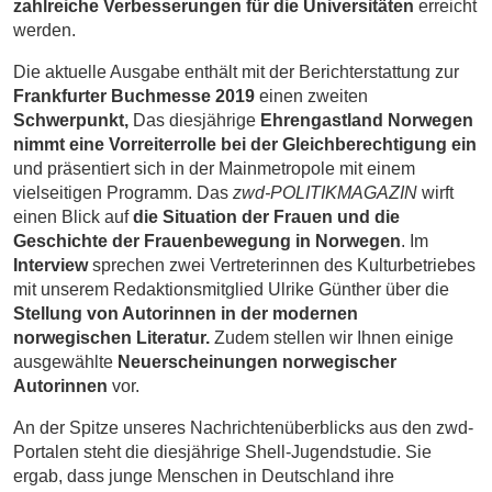
zahlreiche Verbesserungen für die Universitäten
erreicht
werden.
Die aktuelle Ausgabe enthält mit der Berichterstattung zur
Frankfurter Buchmesse 2019
einen zweiten
Schwerpunkt,
Das diesjährige
Ehrengastland Norwegen
nimmt eine Vorreiterrolle bei der Gleichberechtigung ein
und präsentiert sich in der Mainmetropole mit einem
vielseitigen Programm. Das
zwd-POLITIKMAGAZIN
wirft
einen Blick auf
die Situation der Frauen und die
Geschichte der Frauenbewegung in Norwegen
. Im
Interview
sprechen zwei Vertreterinnen des Kulturbetriebes
mit unserem Redaktionsmitglied Ulrike Günther über die
Stellung von Autorinnen in der modernen
norwegischen Literatur.
Zudem stellen wir Ihnen einige
ausgewählte
Neuerscheinungen norwegischer
Autorinnen
vor.
An der Spitze unseres Nachrichtenüberblicks aus den zwd-
Portalen steht die diesjährige Shell-Jugendstudie. Sie
ergab, dass junge Menschen in Deutschland ihre