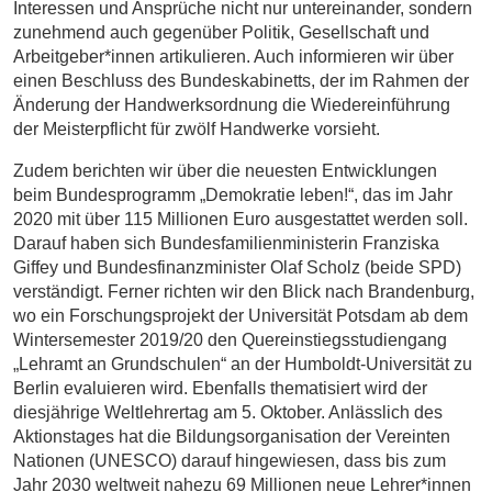
Interessen und Ansprüche nicht nur untereinander, sondern
zunehmend auch gegenüber Politik, Gesellschaft und
Arbeitgeber*innen artikulieren. Auch informieren wir über
einen Beschluss des Bundeskabinetts, der im Rahmen der
Änderung der Handwerksordnung die Wiedereinführung
der Meisterpflicht für zwölf Handwerke vorsieht.
Zudem berichten wir über die neuesten Entwicklungen
beim Bundesprogramm „Demokratie leben!“, das im Jahr
2020 mit über 115 Millionen Euro ausgestattet werden soll.
Darauf haben sich Bundesfamilienministerin Franziska
Giffey und Bundesfinanzminister Olaf Scholz (beide SPD)
verständigt. Ferner richten wir den Blick nach Brandenburg,
wo ein Forschungsprojekt der Universität Potsdam ab dem
Wintersemester 2019/20 den Quereinstiegsstudiengang
„Lehramt an Grundschulen“ an der Humboldt-Universität zu
Berlin evaluieren wird. Ebenfalls thematisiert wird der
diesjährige Weltlehrertag am 5. Oktober. Anlässlich des
Aktionstages hat die Bildungsorganisation der Vereinten
Nationen (UNESCO) darauf hingewiesen, dass bis zum
Jahr 2030 weltweit nahezu 69 Millionen neue Lehrer*innen