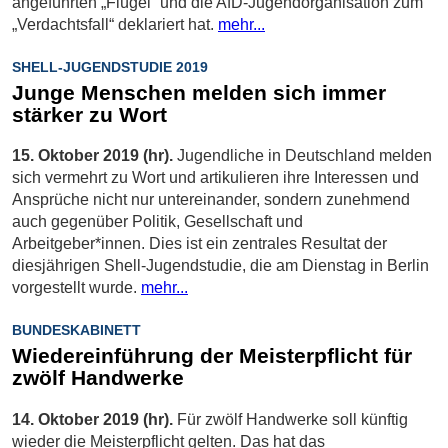
angeführten „Flügel“ und die AfD-Jugendorganisation zum
„Verdachtsfall“ deklariert hat.
mehr...
SHELL-JUGENDSTUDIE 2019
Junge Menschen melden sich immer
stärker zu Wort
15. Oktober 2019 (hr).
Jugendliche in Deutschland melden
sich vermehrt zu Wort und artikulieren ihre Interessen und
Ansprüche nicht nur untereinander, sondern zunehmend
auch gegenüber Politik, Gesellschaft und
Arbeitgeber*innen. Dies ist ein zentrales Resultat der
diesjährigen Shell-Jugendstudie, die am Dienstag in Berlin
vorgestellt wurde.
mehr...
BUNDESKABINETT
Wiedereinführung der Meisterpflicht für
zwölf Handwerke
14. Oktober 2019 (hr).
Für zwölf Handwerke soll künftig
wieder die Meisterpflicht gelten. Das hat das