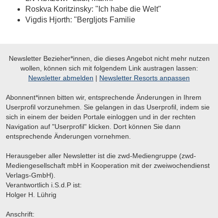
Roskva Koritzinsky: "Ich habe die Welt"
Vigdis Hjorth: "Bergljots Familie
Newsletter Bezieher*innen, die dieses Angebot nicht mehr nutzen
wollen, können sich mit folgendem Link austragen lassen:
Newsletter abmelden
|
Newsletter Resorts anpassen
Abonnent*innen bitten wir, entsprechende Änderungen in Ihrem
Userprofil vorzunehmen. Sie gelangen in das Userprofil, indem sie
sich in einem der beiden Portale einloggen und in der rechten
Navigation auf "Userprofil" klicken. Dort können Sie dann
entsprechende Änderungen vornehmen.
Herausgeber aller Newsletter ist die zwd-Mediengruppe (zwd-
Mediengesellschaft mbH in Kooperation mit der zweiwochendienst
Verlags-GmbH).
Verantwortlich i.S.d.P ist:
Holger H. Lührig
Anschrift: