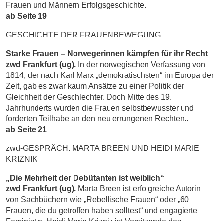
Frauen und Männern Erfolgsgeschichte.
ab Seite 19
GESCHICHTE DER FRAUENBEWEGUNG
Starke Frauen – Norwegerinnen kämpfen für ihr Recht
zwd Frankfurt (ug).
In der norwegischen Verfassung von
1814, der nach Karl Marx „demokratischsten“ im Europa der
Zeit, gab es zwar kaum Ansätze zu einer Politik der
Gleichheit der Geschlechter. Doch Mitte des 19.
Jahrhunderts wurden die Frauen selbstbewusster und
forderten Teilhabe an den neu errungenen Rechten..
ab Seite 21
zwd-GESPRÄCH: MARTA BREEN UND HEIDI MARIE
KRIZNIK
„Die Mehrheit der Debütanten ist weiblich“
zwd Frankfurt (ug).
Marta Breen ist erfolgreiche Autorin
von Sachbüchern wie „Rebellische Frauen“ oder „60
Frauen, die du getroffen haben solltest“ und engagierte