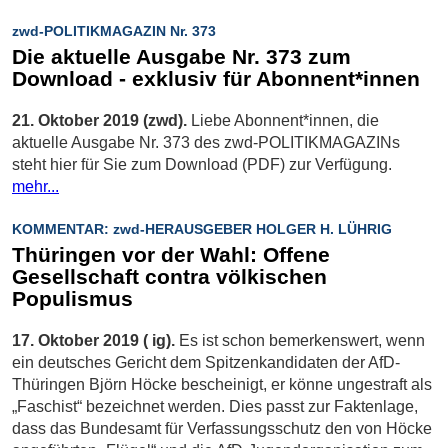
zwd-POLITIKMAGAZIN Nr. 373
Die aktuelle Ausgabe Nr. 373 zum
Download - exklusiv für Abonnent*innen
21. Oktober 2019 (zwd).
Liebe Abonnent*innen, die
aktuelle Ausgabe Nr. 373 des zwd-POLITIKMAGAZINs
steht hier für Sie zum Download (PDF) zur Verfügung.
mehr...
KOMMENTAR: zwd-HERAUSGEBER HOLGER H. LÜHRIG
Thüringen vor der Wahl: Offene
Gesellschaft contra völkischen
Populismus
17. Oktober 2019 ( ig).
Es ist schon bemerkenswert, wenn
ein deutsches Gericht dem Spitzenkandidaten der AfD-
Thüringen Björn Höcke bescheinigt, er könne ungestraft als
„Faschist“ bezeichnet werden. Dies passt zur Faktenlage,
dass das Bundesamt für Verfassungsschutz den von Höcke