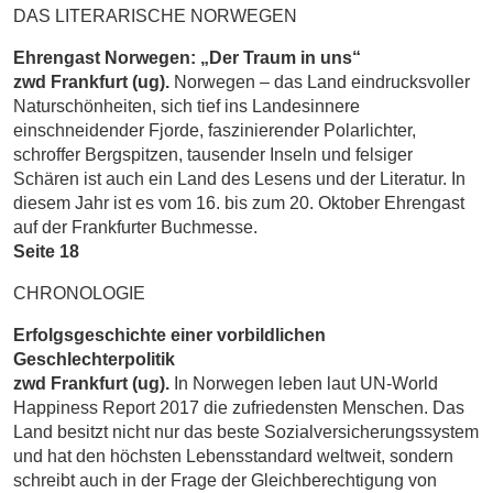
DAS LITERARISCHE NORWEGEN
Ehrengast Norwegen: „Der Traum in uns“
zwd Frankfurt (ug).
Norwegen – das Land eindrucksvoller
Naturschönheiten, sich tief ins Landesinnere
einschneidender Fjorde, faszinierender Polarlichter,
schroffer Bergspitzen, tausender Inseln und felsiger
Schären ist auch ein Land des Lesens und der Literatur. In
diesem Jahr ist es vom 16. bis zum 20. Oktober Ehrengast
auf der Frankfurter Buchmesse.
Seite 18
CHRONOLOGIE
Erfolgsgeschichte einer vorbildlichen
Geschlechterpolitik
zwd Frankfurt (ug).
In Norwegen leben laut UN-World
Happiness Report 2017 die zufriedensten Menschen. Das
Land besitzt nicht nur das beste Sozialversicherungssystem
und hat den höchsten Lebensstandard weltweit, sondern
schreibt auch in der Frage der Gleichberechtigung von