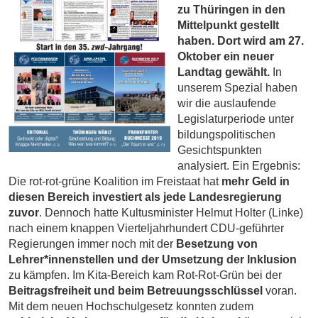
zu Thüringen in den
Mittelpunkt gestellt
haben. Dort wird am 27.
Oktober ein neuer
Landtag gewählt.
In
unserem Spezial haben
wir die auslaufende
Legislaturperiode unter
bildungspolitischen
Gesichtspunkten
analysiert. Ein Ergebnis:
Die rot-rot-grüne Koalition im Freistaat hat
mehr Geld in
diesen Bereich investiert als jede Landesregierung
zuvor
. Dennoch hatte Kultusminister Helmut Holter (Linke)
nach einem knappen Vierteljahrhundert CDU-geführter
Regierungen immer noch mit der
Besetzung von
Lehrer*innenstellen und der Umsetzung der Inklusion
zu kämpfen. Im Kita-Bereich kam Rot-Rot-Grün bei der
Beitragsfreiheit und beim Betreuungsschlüssel
voran.
Mit dem neuen Hochschulgesetz konnten zudem