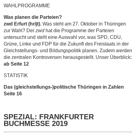
WAHLPROGRAMME
Was planen die Parteien?
zwd Erfurt (hr/jt).
Was steht am 27. Oktober in Thüringen
zur Wahl? Der
zwd
hat die Pro­gramme der Parteien
untersucht und stellt eine Auswahl vor, was SPD, CDU,
Grüne, Linke und FDP für die Zukunft des Freistaats in der
Gleichstellungs- und Bildungspolitik planen. Zudem werden
die zentralen Kontroversen herausgestellt. Unser Überblick:
ab Seite 12
STATISTIK
Das (gleichstellungs-)politische
Thüringen in Zahlen
Seite 16
SPEZIAL: FRANKFURTER
BUCHMESSE 2019