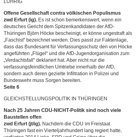
LÜHRIG
Offene Gesellschaft contra völkischen Populismus
zwd Erfurt (ig).
Es ist schon bemerkenswert, wenn ein
deutsches Gericht dem Spitzenkandidaten der AfD-
Thüringen Björn Höcke bescheinigt, er könne ungestraft als
„Faschist“ bezeichnet werden. Dies passt zur Faktenlage,
dass das Bundesamt für Verfassungsschutz den von Höcke
angeführten „Flügel“ und die AfD-Jugendorganisation zum
„Verdachtsfall“ deklariert hat. Aber nicht nur die
verfassungsfeindlichen ­Umtriebe innerhalb der AfD,
sondern auch deren gezielte Infiltration in Polizei und
Bundeswehr muss Sorgen bereiten.
Seite 6
GLEICHSTELLUNGSPOLITIK IN THÜRINGEN
Nach 25 Jahren CDU-NICHT-Politik sind noch viele
Baustellen offen
zwd Erfurt (jt/ig).
Nachdem die CDU im Freistaat
Thüringen fast ein Vierteljahrhundert lang regiert hatte,