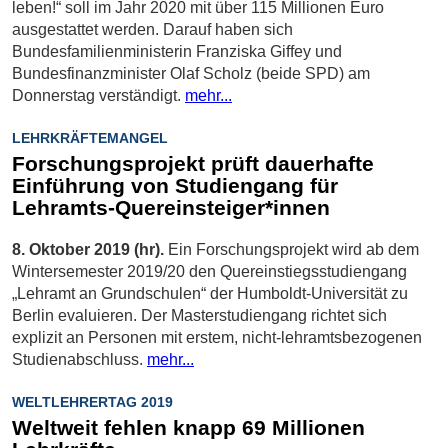
leben!“ soll im Jahr 2020 mit über 115 Millionen Euro
ausgestattet werden. Darauf haben sich
Bundesfamilienministerin Franziska Giffey und
Bundesfinanzminister Olaf Scholz (beide SPD) am
Donnerstag verständigt.
mehr...
LEHRKRÄFTEMANGEL
Forschungsprojekt prüft dauerhafte
Einführung von Studiengang für
Lehramts-Quereinsteiger*innen
8. Oktober 2019 (hr).
Ein Forschungsprojekt wird ab dem
Wintersemester 2019/20 den Quereinstiegsstudiengang
„Lehramt an Grundschulen“ der Humboldt-Universität zu
Berlin evaluieren. Der Masterstudiengang richtet sich
explizit an Personen mit erstem, nicht-lehramtsbezogenen
Studienabschluss.
mehr...
WELTLEHRERTAG 2019
Weltweit fehlen knapp 69 Millionen