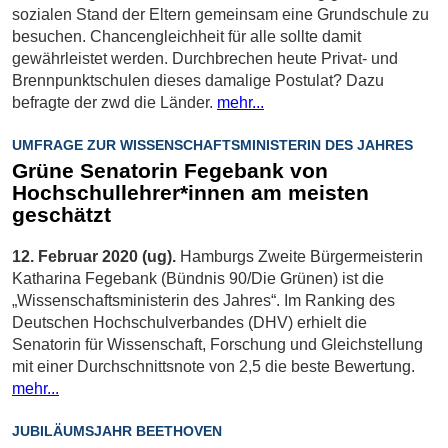
sozialen Stand der Eltern gemeinsam eine Grundschule zu
besuchen. Chancengleichheit für alle sollte damit
gewährleistet werden. Durchbrechen heute Privat- und
Brennpunktschulen dieses damalige Postulat? Dazu
befragte der zwd die Länder.
mehr...
UMFRAGE ZUR WISSENSCHAFTSMINISTERIN DES JAHRES
Grüne Senatorin Fegebank von
Hochschullehrer*innen am meisten
geschätzt
12. Februar 2020 (ug).
Hamburgs Zweite Bürgermeisterin
Katharina Fegebank (Bündnis 90/Die Grünen) ist die
„Wissenschaftsministerin des Jahres“. Im Ranking des
Deutschen Hochschulverbandes (DHV) erhielt die
Senatorin für Wissenschaft, Forschung und Gleichstellung
mit einer Durchschnittsnote von 2,5 die beste Bewertung.
mehr...
JUBILÄUMSJAHR BEETHOVEN