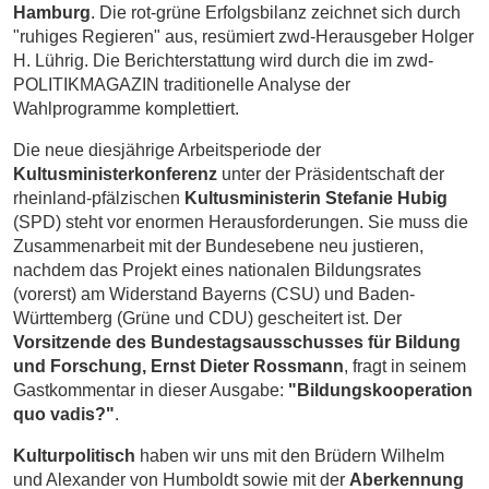
Hamburg
. Die rot-grüne Erfolgsbilanz zeichnet sich durch
"ruhiges Regieren" aus, resümiert zwd-Herausgeber Holger
H. Lührig. Die Berichterstattung wird durch die im zwd-
POLITIKMAGAZIN traditionelle Analyse der
Wahlprogramme komplettiert.
Die neue diesjährige Arbeitsperiode der
Kultusministerkonferenz
unter der Präsidentschaft der
rheinland-pfälzischen
Kultusministerin Stefanie Hubig
(SPD) steht vor enormen Herausforderungen. Sie muss die
Zusammenarbeit mit der Bundesebene neu justieren,
nachdem das Projekt eines nationalen Bildungsrates
(vorerst) am Widerstand Bayerns (CSU) und Baden-
Württemberg (Grüne und CDU) gescheitert ist. Der
Vorsitzende des Bundestagsausschusses für Bildung
und Forschung, Ernst Dieter Rossmann
, fragt in seinem
Gastkommentar in dieser Ausgabe:
"Bildungskooperation
quo vadis?"
.
Kulturpolitisch
haben wir uns mit den Brüdern Wilhelm
und Alexander von Humboldt sowie mit der
Aberkennung