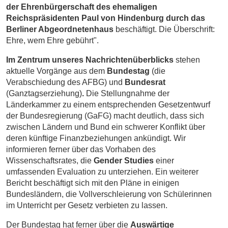
der Ehrenbürgerschaft des ehemaligen
Reichspräsidenten Paul von Hindenburg durch das
Berliner Abgeordnetenhaus
beschäftigt. Die Überschrift:
Ehre, wem Ehre gebührt".
Im Zentrum unseres Nachrichtenüberblicks
stehen
aktuelle Vorgänge aus dem
Bundestag
(die
Verabschiedung des AFBG) und
Bundesrat
(Ganztagserziehung)
.
Die Stellungnahme der
Länderkammer zu einem entsprechenden Gesetzentwurf
der Bundesregierung (GaFG) macht deutlich, dass sich
zwischen Ländern und Bund ein schwerer Konflikt über
deren künftige Finanzbeziehungen ankündigt. Wir
informieren ferner über das Vorhaben des
Wissenschaftsrates, die
Gender Studies
einer
umfassenden Evaluation zu unterziehen. Ein weiterer
Bericht beschäftigt sich mit den Pläne in einigen
Bundesländern, die Vollverschleierung von Schülerinnen
im Unterricht per Gesetz verbieten zu lassen.
Der Bundestag hat ferner über die
Auswärtige