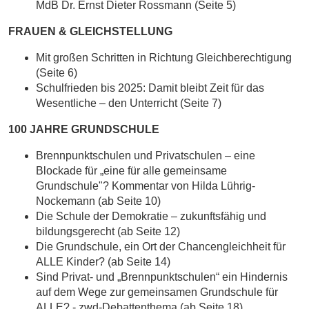
MdB Dr. Ernst Dieter Rossmann (Seite 5)
FRAUEN & GLEICHSTELLUNG
Mit großen Schritten in Richtung Gleichberechtigung
(Seite 6)
Schulfrieden bis 2025: Damit bleibt Zeit für das
Wesentliche – den Unterricht (Seite 7)
100 JAHRE GRUNDSCHULE
Brennpunktschulen und Privatschulen – eine
Blockade für „eine für alle gemeinsame
Grundschule"? Kommentar von Hilda Lührig-
Nockemann (ab Seite 10)
Die Schule der Demokratie – zukunftsfähig und
bildungsgerecht
(ab Seite 12)
Die Grundschule, ein Ort der Chancengleichheit für
ALLE Kinder? (ab Seite 14)
Sind Privat- und „Brennpunktschulen“ ein Hindernis
auf dem Wege zur gemeinsamen Grundschule für
ALLE? - zwd-Debattenthema (ab Seite 18)