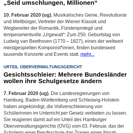
„Seid umschlungen, Millionen“
10. Februar 2020 (ug).
Musikalisches Genie, Revolutionär
und Weltbürger, Vertreter der Wiener Klassik und
Wegbereiter der Romantik, Fürstenprotegé und
temperamentvolle „Urgewalt“: Zum 250. Geburtstag von
Ludwig van Beethoven (1770 – 1827), eines der weltweit
meistgespielten Komponist*innen, finden bundesweit
tausende Konzerte und Events statt.
mehr...
URTEIL OBERVERWALTUNGSGERICHT
Gesichtsschleier: Mehrere Bundesländer
wollen ihre Schulgesetze ändern
7. Februar 2020 (ug).
Die Landesregierungen von
Hamburg, Baden-Württemberg und Schleswig-Holstein
haben angekündigt, die Vollverschleierung von
Schülerinnen im Unterricht per Gesetz verbieten zu lassen.
Sie reagieren damit auf ein Urteil des Hamburger
Oberverwaltungsgerichts (OVG) vom 03. Februar, das der
Schülerin einer Berufsschule das Tragen eines Niqab