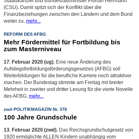
Staatskanzlei und Bundesratsminister Florian Herrmann
(CSU). Damit spitzt sich der Konflikt über die
Finanzbeziehungen zwischen den Ländern und dem Bund
weiter zu.
mehr...
REFORM DES AFBG
Mehr Fördermittel für Fortbildung bis
zum Masterniveau
17. Februar 2020 (ug).
Eine neue Änderung des
Aufstiegsfortbildungsförderungsgesetzes (AFBG) soll
Weiterbildungen für die berufliche Karriere noch attraktiver
machen. Der Bundestag stimmte am Freitag mit breiter
Mehrheit in zweiter und dritter Lesung für die vierte Novelle
des AFBG.
mehr...
zwd-POLITIKMAGAZIN Nr. 376
100 Jahre Grundschule
13. Februar 2020 (zwd).
Das Reichsgrundschulgesetz von
1920 ermöglichte ALLEN Kindern unabhängig vom