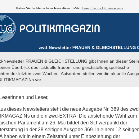
Haben Sie Probleme beim lesen dieser E-Mail
Lesen Sie die Onlinevariante
zwd-Newsletter FRAUEN & GLEICHSTELLUNG 0
d-Newsletter FRAUEN & GLEICHSTELLUNG gibt Ihnen an dieser Stelle
inen Überblick über aktuelle frauen- und gleichstellungspolitische
hten der letzten zwei Wochen. Außerdem stellen wir die aktuelle Ausg
LITIKMAGAZINs vor.
Leserinnen und Leser,
us dieses Newsletters steht die neue Ausgabe Nr. 369 des zwd
IKMAGAZINs und ein zwd-EXTRA. Die anstehende Wahl zum
ischen Parlament am 26. Mai bildet den Schwerpunkt der
terstattung in der 28-seitigen Ausgabe 369. In einem 12-seitige
haben wir in einem Zeitstrahl unter Einbeziehung der