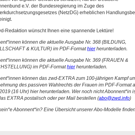
innenbund e.V. der Bundesregierung im Zuge des
erkdurchsetzungsgesetzes (NetzDG) erheblichen Handlungsbe
inigt.
wd-Redaktion wünscht Ihnen eine spannende Lektüre!
ent*innen können die aktuelle Ausgabe Nr. 368 (BILDUNG,
LLSCHAFT & KULTUR) im PDF-Format
hier
herunterladen.
ent*innen können die aktuelle Ausgabe Nr. 369 (FRAUEN &
CHSTELLUNG) im PDF-Format
hier
herunterladen.
ent*innen können das zwd-EXTRA zum 100-jährigen Kampf um
ehmung des passiven Wahlrechts der Frauen im PDF-Format 
2019 (16 Uhr) hier herunterladen. Wer noch nicht Abonnent*in is
as EXTRA postalisch oder per Mail bestellen (
abo@zwd.info
)
ein*e Abonnent*in? Eine Übersicht unserer Abo-Modelle finde