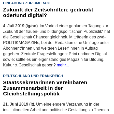
EINLADUNG ZUR UMFRAGE
Zukunft der Zeitschriften: gedruckt
oder/und digital?
4. Juli 2019 (ig/no).
Im Vorfeld einer geplanten Tagung zur
„Zukunft der frauen- und bildungspolitischen Publizistik“ hat
die Gesellschaft Chancengleichheit, Mitträgerin des zwd-
POLITIKMAGAZINs, bei der Redaktion eine Umfrage unter
Abonnent*innen und weiteren Leser*innen in Auftrag
gegeben. Zentrale Fragestellungen: Print und/oder Digital
sowie; sollte es ein eigenständiges Magazin für Bildung,
Kultur & Gesellschaft geben?
mehr...
DEUTSCHLAND UND FRANKREICH
Staatssekretärinnen vereinbaren
Zusammenarbeit in der
Gleichstellungspolitik
21. Juni 2019 (jt).
Um eine engere Verzahnung in der
institutionellen Arbeit und politische Gestaltung zu Themen