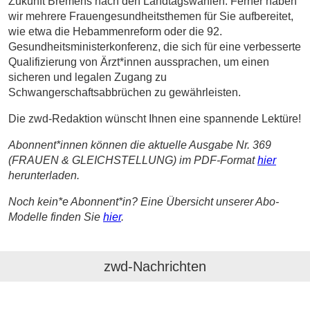
Zukunft Bremens nach den Landtagswahlen. Ferner haben
wir mehrere Frauengesundheitsthemen für Sie aufbereitet,
wie etwa die Hebammenreform oder die 92.
Gesundheitsministerkonferenz, die sich für eine verbesserte
Qualifizierung von Ärzt*innen aussprachen, um einen
sicheren und legalen Zugang zu
Schwangerschaftsabbrüchen zu gewährleisten.
Die zwd-Redaktion wünscht Ihnen eine spannende Lektüre!
Abonnent*innen können die aktuelle Ausgabe Nr. 369
(FRAUEN & GLEICHSTELLUNG) im PDF-Format
hier
herunterladen.
Noch kein*e Abonnent*in? Eine Übersicht unserer Abo-
Modelle finden Sie
hier
.
zwd-Nachrichten