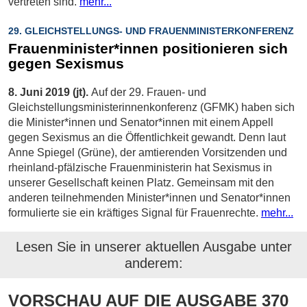
vertreten sind.
mehr...
29. GLEICHSTELLUNGS- UND FRAUENMINISTERKONFERENZ
Frauenminister*innen positionieren sich
gegen Sexismus
8. Juni 2019 (jt).
Auf der 29. Frauen- und
Gleichstellungsministerinnenkonferenz (GFMK) haben sich
die Minister*innen und Senator*innen mit einem Appell
gegen Sexismus an die Öffentlichkeit gewandt. Denn laut
Anne Spiegel (Grüne), der amtierenden Vorsitzenden und
rheinland-pfälzische Frauenministerin hat Sexismus in
unserer Gesellschaft keinen Platz. Gemeinsam mit den
anderen teilnehmenden Minister*innen und Senator*innen
formulierte sie ein kräftiges Signal für Frauenrechte.
mehr...
Lesen Sie in unserer aktuellen Ausgabe unter
anderem:
VORSCHAU AUF DIE AUSGABE 370