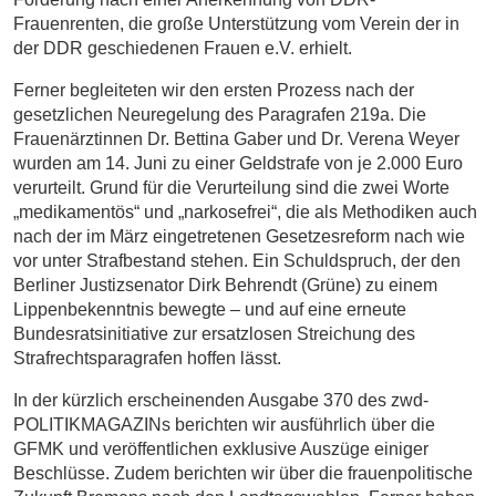
Frauenrenten, die große Unterstützung vom Verein der in
der DDR geschiedenen Frauen e.V. erhielt.
Ferner begleiteten wir den ersten Prozess nach der
gesetzlichen Neuregelung des Paragrafen 219a. Die
Frauenärztinnen Dr. Bettina Gaber und Dr. Verena Weyer
wurden am 14. Juni zu einer Geldstrafe von je 2.000 Euro
verurteilt. Grund für die Verurteilung sind die zwei Worte
„medikamentös“ und „narkosefrei“, die als Methodiken auch
nach der im März eingetretenen Gesetzesreform nach wie
vor unter Strafbestand stehen. Ein Schuldspruch, der den
Berliner Justizsenator Dirk Behrendt (Grüne) zu einem
Lippenbekenntnis bewegte – und auf eine erneute
Bundesratsinitiative zur ersatzlosen Streichung des
Strafrechtsparagrafen hoffen lässt.
In der kürzlich erscheinenden Ausgabe 370 des zwd-
POLITIKMAGAZINs berichten wir ausführlich über die
GFMK und veröffentlichen exklusive Auszüge einiger
Beschlüsse. Zudem berichten wir über die frauenpolitische