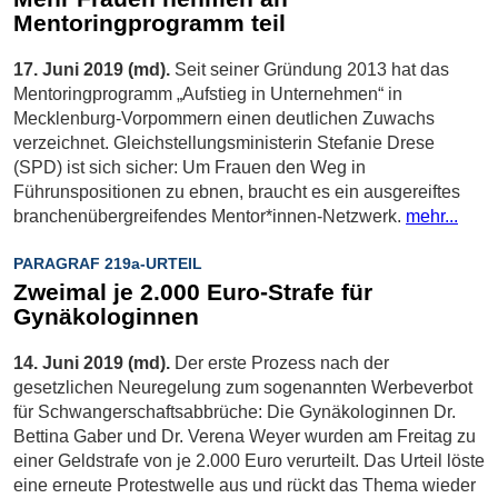
Mentoringprogramm teil
17. Juni 2019 (md).
Seit seiner Gründung 2013 hat das
Mentoringprogramm „Aufstieg in Unternehmen“ in
Mecklenburg-Vorpommern einen deutlichen Zuwachs
verzeichnet. Gleichstellungsministerin Stefanie Drese
(SPD) ist sich sicher: Um Frauen den Weg in
Führunspositionen zu ebnen, braucht es ein ausgereiftes
branchenübergreifendes Mentor*innen-Netzwerk.
mehr...
PARAGRAF 219a-URTEIL
Zweimal je 2.000 Euro-Strafe für
Gynäkologinnen
14. Juni 2019 (md).
Der erste Prozess nach der
gesetzlichen Neuregelung zum sogenannten Werbeverbot
für Schwangerschaftsabbrüche: Die Gynäkologinnen Dr.
Bettina Gaber und Dr. Verena Weyer wurden am Freitag zu
einer Geldstrafe von je 2.000 Euro verurteilt. Das Urteil löste
eine erneute Protestwelle aus und rückt das Thema wieder