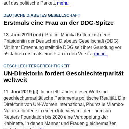
auf das politische Parkett.
mehr...
DEUTSCHE DIABETES GESELLSCHAFT
Erstmals eine Frau an der DDG-Spitze
13. Juni 2019 (md).
Prof’in. Monika Kellerer ist neue
Präsidentin der Deutschen Diabetes Gesellschaft (DDG).
Mit ihrer Ernennung stellt die DDG seit ihrer Gründung vor
55 Jahren erstmals eine Frau in den Vorsitz.
mehr...
GESCHLECHTERGERECHTIGKEIT
UN-Direktorin fordert Geschlechterparität
weltweit
11. Juni 2019 (jt).
In nur elf Länder dieser Welt sind
geschlechterparitätische Parlamente politische Realität. Die
Direktorin von UN-Women International, Phumzile Mlambo-
Ngcuka, forderte in einem Interview mit der Thomson
Reuters Foundation bis 2020 eine Verdopplung der
Kabinette, in denen Männer und Frauen gleichermaßen