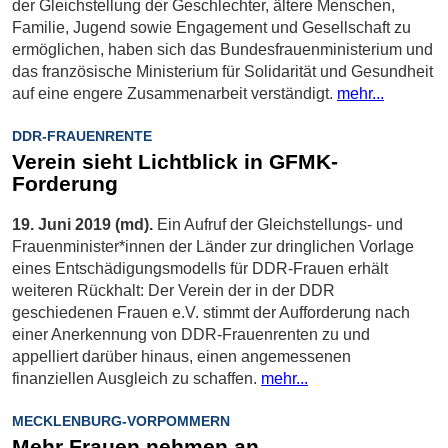
der Gleichstellung der Geschlechter, ältere Menschen,
Familie, Jugend sowie Engagement und Gesellschaft zu
ermöglichen, haben sich das Bundesfrauenministerium und
das französische Ministerium für Solidarität und Gesundheit
auf eine engere Zusammenarbeit verständigt.
mehr...
DDR-FRAUENRENTE
Verein sieht Lichtblick in GFMK-
Forderung
19. Juni 2019 (md).
Ein Aufruf der Gleichstellungs- und
Frauenminister*innen der Länder zur dringlichen Vorlage
eines Entschädigungsmodells für DDR-Frauen erhält
weiteren Rückhalt: Der Verein der in der DDR
geschiedenen Frauen e.V. stimmt der Aufforderung nach
einer Anerkennung von DDR-Frauenrenten zu und
appelliert darüber hinaus, einen angemessenen
finanziellen Ausgleich zu schaffen.
mehr...
MECKLENBURG-VORPOMMERN
Mehr Frauen nehmen an