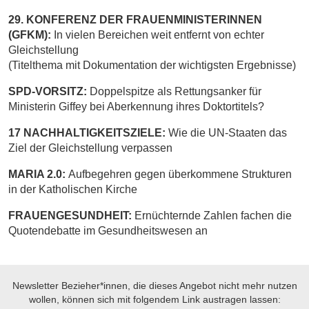
29. KONFERENZ DER FRAUENMINISTERINNEN
(GFKM):
In vielen Bereichen weit entfernt von echter
Gleichstellung
(Titelthema mit Dokumentation der wichtigsten Ergebnisse)
SPD-VORSITZ:
Doppelspitze als Rettungsanker für
Ministerin Giffey bei Aberkennung ihres Doktortitels?
17 NACHHALTIGKEITSZIELE:
Wie die UN-Staaten das
Ziel der Gleichstellung verpassen
MARIA 2.0:
Aufbegehren gegen überkommene Strukturen
in der Katholischen Kirche
FRAUENGESUNDHEIT:
Ernüchternde Zahlen fachen die
Quotendebatte im Gesundheitswesen an
Newsletter Bezieher*innen, die dieses Angebot nicht mehr nutzen
wollen, können sich mit folgendem Link austragen lassen: