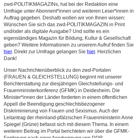
zwd-POLITIKMAGAZINs, hat bei der Redaktion eine
Umfrage unter Abonnent*innen und weiteren Leser*innen in
Auftrag gegeben. Deshalb wollen wir von Ihnen wissen:
Wünschen Sie sich das zwd-POLITIKMAGAZIN in Print
und/oder als digitale Ausgabe? Und sollte es ein
eigenständiges Magazin für Bildung, Kultur & Gesellschaft
geben? Weitere Informationen zu unserem Aufruf finden Sie
hier
. Direkt zur Umfrage gelangen Sie
hier
. Herzlichen
Dank!
Unser Nachrichtenüberblick zu den
zwd
-Portalen
(FRAUEN & GLEICHSTELLUNG) beginnt mit unserer
Berichterstattung zur diesjährigen Gleichstellungs- und
Frauenministerkonferenz (GFMK) in Deidesheim. Die
Minister*innen der Länder forderten in einem öffentlichen
Appell die Beendigung geschlechtsbezogener
Diskriminierung von Frauen und Sexismus. Auch der
Leitantrag der rheinland-pfälzischen Frauenministerin Anne
Spiegel (Grüne) befasst sich mit diesem Thema. In einem
weiteren Beitrag im Portal berichteten wir über die GFMK-
Forderung nach einer Anerkennung von DDR-