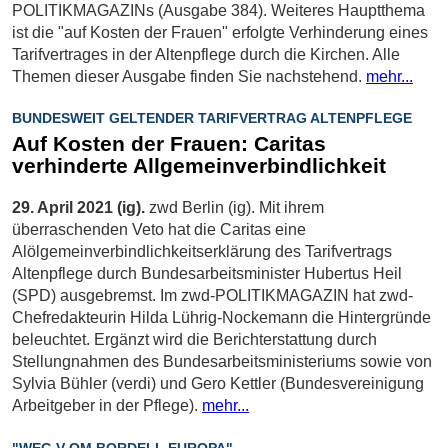
POLITIKMAGAZINs (Ausgabe 384). Weiteres Hauptthema
ist die "auf Kosten der Frauen" erfolgte Verhinderung eines
Tarifvertrages in der Altenpflege durch die Kirchen. Alle
Themen dieser Ausgabe finden Sie nachstehend.
mehr...
BUNDESWEIT GELTENDER TARIFVERTRAG ALTENPFLEGE
Auf Kosten der Frauen: Caritas
verhinderte Allgemeinverbindlichkeit
29. April 2021 (ig).
zwd Berlin (ig). Mit ihrem
überraschenden Veto hat die Caritas eine
Alölgemeinverbindlichkeitserklärung des Tarifvertrags
Altenpflege durch Bundesarbeitsminister Hubertus Heil
(SPD) ausgebremst. Im zwd-POLITIKMAGAZIN hat zwd-
Chefredakteurin Hilda Lührig-Nockemann die Hintergründe
beleuchtet. Ergänzt wird die Berichterstattung durch
Stellungnahmen des Bundesarbeitsministeriums sowie von
Sylvia Bühler (verdi) und Gero Kettler (Bundesvereinigung
Arbeitgeber in der Pflege).
mehr...