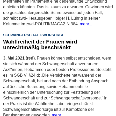
Mehrheiten im Parlament eine gegenläufige Entwicklung
einleiten könnten. Das ist kaum zu erwarten. Gewinnen wird
die geschlechtergerechte Schreibweise auf jeden Fall,
schreibt zwd-Herausgeber Holger H. Lührig in seiner
Kolumne im zwd-POLITIKMAGAZIN 384.
mehr...
SCHWANGERSCHAFTSVORSORGE
Wahlfreiheit der Frauen wird
unrechtmäßig beschränkt
3. Mai 2021 (red).
Frauen können selbst entscheiden, wem
sie sich während der Schwangerschaft anvertrauen:
Ärzt*innen, Hebammen oder beiden Professionen. So steht
es im SGB V, §24 d: „Die Versicherte hat während der
Schwangerschaft, bei und nach der Entbindung Anspruch
auf ärztliche Betreuung sowie Hebammenhilfe
einschließlich der Untersuchung zur Feststellung der
Schwangerschaft und zur Schwangerschaftsvorsorge.“ In
der Praxis ist die Wahlfreiheit aber eingeschränkt –
Schwangerschaftsvorsorge ist zur Kampfzone der
Berufsgruppen geworden.
mehr...