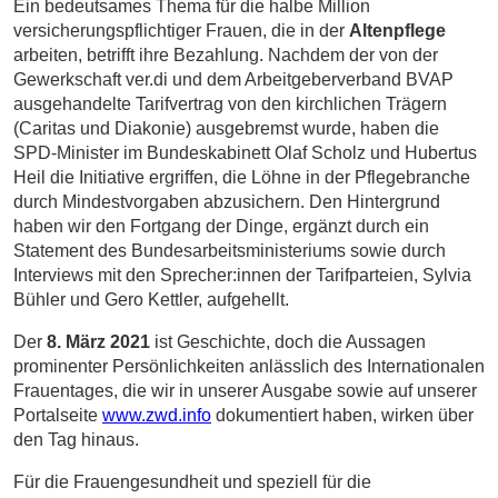
Ein bedeutsames Thema für die halbe Million
versicherungspflichtiger Frauen
, die in der
Altenpflege
arbeiten, betrifft ihre Bezahlung. Nachdem der von der
Gewerkschaft ver.di und dem Arbeitgeberverband BVAP
ausgehandelte Tarifvertrag von den kirchlichen Trägern
(Caritas und Diakonie) ausgebremst wurde, haben die
SPD-Minister im Bundeskabinett Olaf Scholz und Hubertus
Heil die Initiative ergriffen, die Löhne in der Pflegebranche
durch Mindestvorgaben abzusichern. Den Hintergrund
haben wir den Fortgang der Dinge, ergänzt durch ein
Statement des Bundesarbeitsministeriums sowie durch
Interviews mit den Sprecher:innen der Tarifparteien, Sylvia
Bühler und Gero Kettler, aufgehellt.
Der
8. März 2021
ist Geschichte, doch die Aussagen
prominenter Persönlichkeiten anlässlich des Internationalen
Frauentages, die wir in unserer Ausgabe sowie auf unserer
Portalseite
www.zwd.info
dokumentiert haben, wirken über
den Tag hinaus.
Für die Frauengesundheit und speziell für die