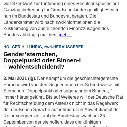
Gesetzentwurf zur Einführung eines Rechtsanspruchs auf
Ganztagsbetreuung für Grundschulkinder gebilligt. Er wird
nun im Bundestag und Bundesrat beraten. Die
Länderkammer wird nach zwd-Informationen die
Zustimmung von ausreichenden Finanzzusagen des
Bundes abhängig machen.
mehr...
HOLGER H. LÜHRIG, zwd-HERAUSGEBER
Gender*sternchen,
Doppelpunkt oder Binnen-I
– wahlentscheidend?
3. Mai 2021 (ig).
Der Kampf um die geschlechtergerechte
Sprache wird von den Gegner:innen der Schreibweise mit
Sternchen, Doppelpunkt oder sogenanntem Binnen-„I“
immer härter geführt. Bis auf Weiteres will der Deutsche Rat
für Rechtschreibung dem Asterisk nicht in das Regelwerk
der deutschen Sprache aufnehmen. Der Abwehrkampf der
Reformgegner zielt auf die Bundestagswahl am 26.
September,von der sie hoffen, dass die künftigen