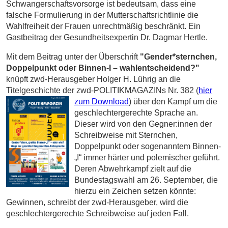
Schwangerschaftsvorsorge ist bedeutsam, dass eine
falsche Formulierung in der Mutterschaftsrichtlinie die
Wahlfreiheit der Frauen unrechtmäßig
beschränkt. Ein
Gastbeitrag der Gesundheitsexpertin Dr. Dagmar Hertle.
Mit dem Beitrag unter der Überschrift
"
Gender*sternchen,
Doppelpunkt
oder Binnen-I – wahlentscheidend?"
knüpft zwd-Herausgeber Holger H. Lührig an die
Titelgeschichte der zwd-POLITIKMAGAZINs Nr. 382
(
hier
zum Download
) über den Kampf um die
geschlechtergerechte Sprache an.
Dieser wird von den Gegner:innen der
Schreibweise mit Sternchen,
Doppelpunkt oder sogenanntem Binnen-
„I“ immer härter und polemischer geführt.
Deren Abwehrkampf zielt auf die
Bundestagswahl am 26. September, die
hierzu ein Zeichen setzen könnte:
Gewinnen, schreibt der zwd-Herausgeber, wird die
geschlechtergerechte Schreibweise auf jeden Fall.