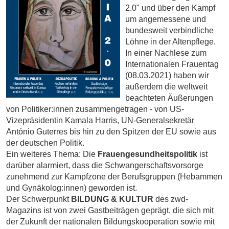
2.0" und über den Kampf
um angemessene und
bundesweit verbindliche
Löhne in der Altenpflege.
In einer Nachlese zum
Internationalen Frauentag
(08.03.2021) haben wir
außerdem die weltweit
beachteten Äußerungen
von Politiker:innen zusammengetragen - von US-
Vizepräsidentin Kamala Harris, UN-Generalsekretär
António Guterres bis hin zu den Spitzen der EU sowie aus
der deutschen Politik.
Ein weiteres Thema: Die
Frauengesundheitspolitik
ist
darüber alarmiert, dass die Schwangerschaftsvorsorge
zunehmend zur Kampfzone der Berufsgruppen (Hebammen
und Gynäkolog:innen) geworden ist.
Der Schwerpunkt
BILDUNG & KULTUR
des zwd-
Magazins ist von zwei Gastbeiträgen geprägt, die sich mit
der Zukunft der nationalen Bildungskooperation sowie mit