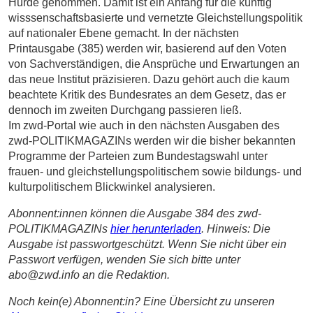
Hürde genommen. Damit ist ein Anfang für die künftig
wisssenschaftsbasierte und vernetzte Gleichstellungspolitik
auf nationaler Ebene gemacht. In der nächsten
Printausgabe (385) werden wir, basierend auf den Voten
von Sachverständigen, die Ansprüche und Erwartungen an
das neue Institut präzisieren. Dazu gehört auch die kaum
beachtete Kritik des Bundesrates an dem Gesetz, das er
dennoch im zweiten Durchgang passieren ließ.
Im zwd-Portal wie auch in den nächsten Ausgaben des
zwd-POLITIKMAGAZINs werden wir die bisher bekannten
Programme der Parteien zum Bundestagswahl unter
frauen- und gleichstellungspolitischem sowie bildungs- und
kulturpolitischem Blickwinkel analysieren.
Abonnent:innen können die Ausgabe 384 des zwd-
POLITIKMAGAZINs
hier herunterladen
. Hinweis: Die
Ausgabe ist passwortgeschützt. Wenn Sie nicht über ein
Passwort verfügen, wenden Sie sich bitte unter
abo@zwd.info an die Redaktion.
Noch kein(e) Abonnent:in? Eine Übersicht zu unseren