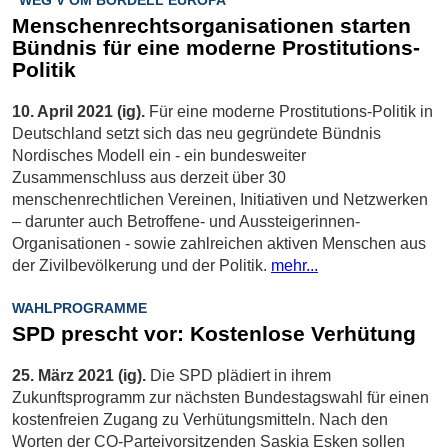
"WEG V OM BORDELL EUROPA"
Menschenrechtsorganisationen starten
Bündnis für eine moderne Prostitutions-
Politik
10. April 2021 (ig).
Für eine moderne Prostitutions-Politik in
Deutschland setzt sich das neu gegründete Bündnis
Nordisches Modell ein - ein bundesweiter
Zusammenschluss aus derzeit über 30
menschenrechtlichen Vereinen, Initiativen und Netzwerken
– darunter auch Betroffene- und Aussteigerinnen-
Organisationen - sowie zahlreichen aktiven Menschen aus
der Zivilbevölkerung und der Politik.
mehr...
WAHLPROGRAMME
SPD prescht vor: Kostenlose Verhütung
25. März 2021 (ig).
Die SPD plädiert in ihrem
Zukunftsprogramm zur nächsten Bundestagswahl für einen
kostenfreien Zugang zu Verhütungsmitteln. Nach den
Worten der CO-Parteivorsitzenden Saskia Esken sollen