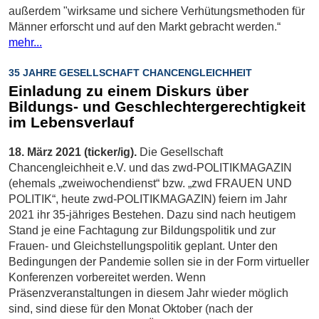
außerdem "wirksame und sichere Verhütungsmethoden für
Männer erforscht und auf den Markt gebracht werden.“
mehr...
35 JAHRE GESELLSCHAFT CHANCENGLEICHHEIT
Einladung zu einem Diskurs über
Bildungs- und Geschlechtergerechtigkeit
im Lebensverlauf
18. März 2021 (ticker/ig).
Die Gesellschaft
Chancengleichheit e.V. und das zwd-POLITIKMAGAZIN
(ehemals „zweiwochendienst“ bzw. „zwd FRAUEN UND
POLITIK“, heute zwd-POLITIKMAGAZIN) feiern im Jahr
2021 ihr 35-jähriges Bestehen. Dazu sind nach heutigem
Stand je eine Fachtagung zur Bildungspolitik und zur
Frauen- und Gleichstellungspolitik geplant. Unter den
Bedingungen der Pandemie sollen sie in der Form virtueller
Konferenzen vorbereitet werden. Wenn
Präsenzveranstaltungen in diesem Jahr wieder möglich
sind, sind diese für den Monat Oktober (nach der