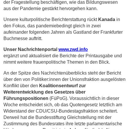
der Fragestellung beschäftigen, wie das Bildungswesen
aus der Pandemie gestärkt hervorgehen kann.
Unsere kulturpolitische Berichterstattung rückt
Kanada
in
den Fokus, das pandemiebedingt
gleich in zwei
aufeinander folgenden Jahren als Gastland der Frankfurter
Buchmesse auftritt.
Unser Nachrichtenportal
www.zwd.info
ergänzt und aktualisiert die Berichte der Printausgabe und
nimmt weitere frauenpolitische Themen in den Blick.
An der Spitze des Nachrichtenüberblicks steht der Bericht
über den von Politiker:innen der Unionsfraktion ausgelösten
Konflikt über den
Koalitionsentwurf zur
Weiterentwicklung des Gesetzes über
Führungspositionen
(FüPoG)
. Voraussichtlich in dieser
Woche entscheidet sich, ob das Quotengesetz letztlich am
Widerstand der CDU/CSU-Bundestagsfraktion scheitert.
Derweil hat die Bundesstiftung Gleichstellung mit der
Zustimmung des Bundesrates ihre letzte parlamentarische