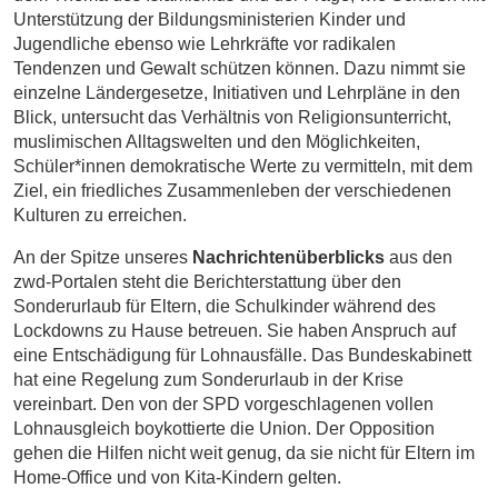
Unterstützung der Bildungsministerien Kinder und
Jugendliche ebenso wie Lehrkräfte vor radikalen
Tendenzen und Gewalt schützen können. Dazu nimmt sie
einzelne Ländergesetze, Initiativen und Lehrpläne in den
Blick, untersucht das Verhältnis von Religionsunterricht,
muslimischen Alltagswelten und den Möglichkeiten,
Schüler*innen demokratische Werte zu vermitteln, mit dem
Ziel, ein friedliches Zusammenleben der verschiedenen
Kulturen zu erreichen.
An der Spitze unseres
Nachrichtenüberblicks
aus den
zwd-Portalen steht die Berichterstattung über den
Sonderurlaub für Eltern, die Schulkinder während des
Lockdowns zu Hause betreuen. Sie haben Anspruch auf
eine Entschädigung für Lohnausfälle. Das Bundeskabinett
hat eine Regelung zum Sonderurlaub in der Krise
vereinbart. Den von der SPD vorgeschlagenen vollen
Lohnausgleich boykottierte die Union. Der Opposition
gehen die Hilfen nicht weit genug, da sie nicht für Eltern im
Home-Office und von Kita-Kindern gelten.