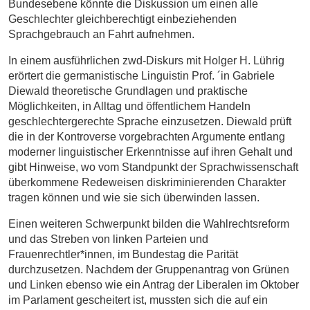
Bundesebene könnte die Diskussion um einen alle
Geschlechter gleichberechtigt einbeziehenden
Sprachgebrauch an Fahrt aufnehmen.
In einem ausführlichen zwd-Diskurs mit Holger H. Lührig
erörtert die germanistische Linguistin Prof. ´in Gabriele
Diewald theoretische Grundlagen und praktische
Möglichkeiten, in Alltag und öffentlichem Handeln
geschlechtergerechte Sprache einzusetzen. Diewald prüft
die in der Kontroverse vorgebrachten Argumente entlang
moderner linguistischer Erkenntnisse auf ihren Gehalt und
gibt Hinweise, wo vom Standpunkt der Sprachwissenschaft
überkommene Redeweisen diskriminierenden Charakter
tragen können und wie sie sich überwinden lassen.
Einen weiteren Schwerpunkt bilden die Wahlrechtsreform
und das Streben von linken Parteien und
Frauenrechtler*innen, im Bundestag die Parität
durchzusetzen. Nachdem der Gruppenantrag von Grünen
und Linken ebenso wie ein Antrag der Liberalen im Oktober
im Parlament gescheitert ist, mussten sich die auf ein