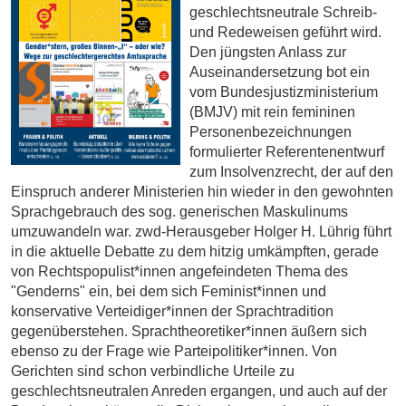
geschlechtsneutrale Schreib-
und Redeweisen geführt wird.
Den jüngsten Anlass zur
Auseinandersetzung bot ein
vom Bundesjustizministerium
(BMJV) mit rein femininen
Personenbezeichnungen
formulierter Referentenentwurf
zum Insolvenzrecht, der auf den
Einspruch anderer Ministerien hin wieder in den gewohnten
Sprachgebrauch des sog. generischen Maskulinums
umzuwandeln war. zwd-Herausgeber Holger H. Lührig führt
in die aktuelle Debatte zu dem hitzig umkämpften, gerade
von Rechtspopulist*innen angefeindeten Thema des
"Genderns" ein
, bei dem sich Feminist*innen und
konservative Verteidiger*innen der Sprachtradition
gegenüberstehen. Sprachtheoretiker*innen äußern sich
ebenso zu der Frage wie Parteipolitiker*innen. Von
Gerichten sind schon verbindliche Urteile zu
geschlechtsneutralen Anreden ergangen, und auch auf der