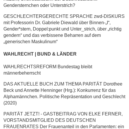
Gendersternchen oder Unterstrich?
GESCHLECHTERGERECHTE SPRACHE zwd-DISKURS
mit Professorin Dr. Gabriele Diewald über Binnen-„I“,
Gender*stern, Doppel:punkt und Unter_strich, über „richtig
gendern“ und das verbissene Beharren auf dem
„generischen Maskulinum“
WAHLRECHT | BUND & LÄNDER
WAHLRECHTSREFORM Bundestag bleibt
männerbeherrscht
DAS AKTUELLE BUCH ZUM THEMA PARITÄT Dorothee
Beck und Annette Henninger (Hrg.): Konkurrenz für das
Alphamännchen. Politische Repräsentation und Geschlecht
(2020)
PARITÄT JETZT! - GASTBEITRAG VON ELKE FERNER,
VORSTANDSMITGLIED DES DEUTSCHEN
FRAUENRATES Der Frauenanteil in den Parlamenten: ein