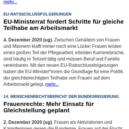
mehr...
EU-RATSSCHLUSSFOLGERUNGEN
EU-Ministerrat fordert Schritte für gleiche
Teilhabe am Arbeitsmarkt
4. Dezember 2020 (ug).
Zwischen Gehältern von Frauen
und Männern klafft immer noch eine Lücke: Frauen leisten
einen großen Teil der Pflegearbeit, erleiden Karrierebrüche,
sind häufig in Teilzeit tätig und müssen Beruf und Familie
vereinbaren. Mit den neuen EU-Ratsschlussfolgerungen
haben die EU-Minister*innen die Grundlage für eine Politik
der gleichberechtigten Teilhabe von Frauen auf dem
Arbeitsmarkt gelegt.
mehr...
14. MENSCHENRECHTSBERICHT DER BUNDESREGIERUNG
Frauenrechte: Mehr Einsatz für
Gleichstellung geplant
2. Dezember 2020 (ug).
Frauen als Aktivistinnen und
Kämpferinnen gegen die Pandemie, Frauen auf der Flucht,