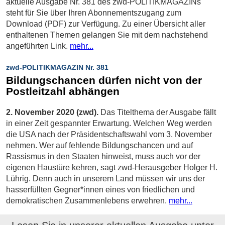
aktuelle Ausgabe Nr. 381 des zwd-POLITIKMAGAZINs
steht für Sie über Ihren Abonnementszugang zum
Download (PDF) zur Verfügung. Zu einer Übersicht aller
enthaltenen Themen gelangen Sie mit dem nachstehend
angeführten Link.
mehr...
zwd-POLITIKMAGAZIN Nr. 381
Bildungschancen dürfen nicht von der
Postleitzahl abhängen
2. November 2020 (zwd).
Das Titelthema der Ausgabe fällt
in einer Zeit gespannter Erwartung. Welchen Weg werden
die USA nach der Präsidentschaftswahl vom 3. November
nehmen. Wer auf fehlende Bildungschancen und auf
Rassismus in den Staaten hinweist, muss auch vor der
eigenen Haustüre kehren, sagt zwd-Herausgeber Holger H.
Lührig. Denn auch in unserem Land müssen wir uns der
hasserfüllten Gegner*innen eines von friedlichen und
demokratischen Zusammenlebens erwehren.
mehr...