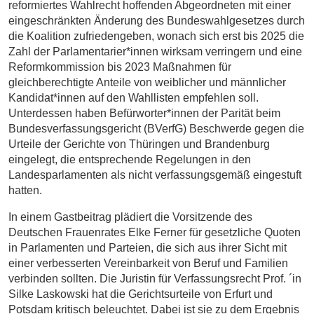
reformiertes Wahlrecht hoffenden Abgeordneten mit einer
eingeschränkten Änderung des Bundeswahlgesetzes durch
die Koalition zufriedengeben, wonach sich erst bis 2025 die
Zahl der Parlamentarier*innen wirksam verringern und eine
Reformkommission bis 2023 Maßnahmen für
gleichberechtigte Anteile von weiblicher und männlicher
Kandidat*innen auf den Wahllisten empfehlen soll.
Unterdessen haben Befürworter*innen der Parität beim
Bundesverfassungsgericht (BVerfG) Beschwerde gegen die
Urteile der Gerichte von Thüringen und Brandenburg
eingelegt, die entsprechende Regelungen in den
Landesparlamenten als nicht verfassungsgemäß eingestuft
hatten.
In einem Gastbeitrag plädiert die Vorsitzende des
Deutschen Frauenrates Elke Ferner für gesetzliche Quoten
in Parlamenten und Parteien, die sich aus ihrer Sicht mit
einer verbesserten Vereinbarkeit von Beruf und Familien
verbinden sollten. Die Juristin für Verfassungsrecht Prof. ´in
Silke Laskowski hat die Gerichtsurteile von Erfurt und
Potsdam kritisch beleuchtet. Dabei ist sie zu dem Ergebnis