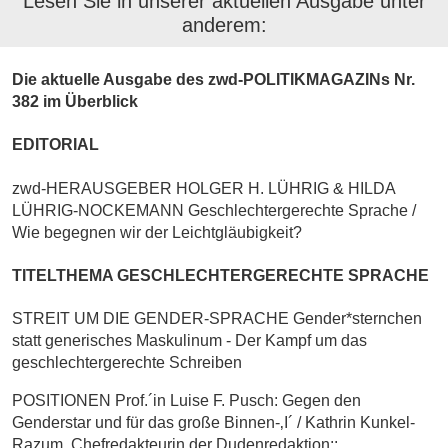
Lesen Sie in unserer aktuellen Ausgabe unter
anderem:
Die aktuelle Ausgabe des zwd-POLITIKMAGAZINs Nr.
382 im Überblick
EDITORIAL
zwd-HERAUSGEBER
HOLGER H. LÜHRIG & HILDA
LÜHRIG-NOCKEMANN Geschlechtergerechte Sprache /
Wie begegnen wir der Leichtgläubigkeit?
TITELTHEMA GESCHLECHTERGERECHTE SPRACHE
STREIT UM DIE GENDER-SPRACHE Gender*sternchen
statt generisches Maskulinum - Der Kampf um das
geschlechtergerechte Schreiben
POSITIONEN Prof.´in Luise F. Pusch: Gegen den
Genderstar und für das große Binnen-‚I´ / Kathrin Kunkel-
Razum, Chefredakteurin der Dudenredaktion::