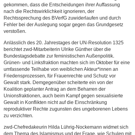
gekommen, dass die Entscheidungen ihrer Auffassung
nach die Rechtswirklichkeit ignorieren, der
Rechtssprechung des BVerfG zuwiderlaufen und durch
Fehler bei der Auslegung sogar gegen das Grundgesetz
verstoßen.
Anlässlich des 20. Jahrestages der UN-Resolution 1325
berichtet zwd-Mitarbeiterin Ulrike Günther über die
Bundestagsdebatte zur feministischen Außenpolitik.
Grünen- und Linksfraktion machten sich im Oktober für eine
umfassende Teilhabe von weiblichen Akteur*innen an
Friedensprozessen, für Frauenrechte und Schutz vor
Gewalt stark. Demgegenüber scheiterte ein von der
Koalition geplanter Antrag an dem Beharren der
Unionsfraktionen, auch beim Kampf gegen sexualisierte
Gewalt in Konflikten nicht auf die Einschränkung
reproduktiver Rechte zugunsten des ungeborenen Lebens
zu verzichten.
zwd-Chefredakeurin Hilda Lührig-Nockemann widmet sich
dem Thema des Islamismus und der Frage, wie Schulen mit