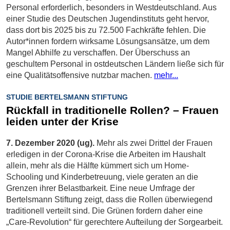
Personal erforderlich, besonders in Westdeutschland. Aus
einer Studie des Deutschen Jugendinstituts geht hervor,
dass dort bis 2025 bis zu 72.500 Fachkräfte fehlen. Die
Autor*innen fordern wirksame Lösungsansätze, um dem
Mangel Abhilfe zu verschaffen. Der Überschuss an
geschultem Personal in ostdeutschen Ländern ließe sich für
eine Qualitätsoffensive nutzbar machen.
mehr...
STUDIE BERTELSMANN STIFTUNG
Rückfall in traditionelle Rollen? – Frauen
leiden unter der Krise
7. Dezember 2020 (ug).
Mehr als zwei Drittel der Frauen
erledigen in der Corona-Krise die Arbeiten im Haushalt
allein, mehr als die Hälfte kümmert sich um Home-
Schooling und Kinderbetreuung, viele geraten an die
Grenzen ihrer Belastbarkeit. Eine neue Umfrage der
Bertelsmann Stiftung zeigt, dass die Rollen überwiegend
traditionell verteilt sind. Die Grünen fordern daher eine
„Care-Revolution“ für gerechtere Aufteilung der Sorgearbeit.