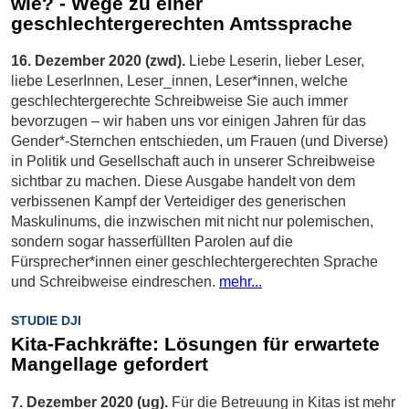
wie? - Wege zu einer
geschlechtergerechten Amtssprache
16. Dezember 2020 (zwd).
Liebe Leserin, lieber Leser,
liebe LeserInnen, Leser_innen, Leser*innen, welche
geschlechtergerechte Schreibweise Sie auch immer
bevorzugen – wir haben uns vor einigen Jahren für das
Gender*-Sternchen entschieden, um Frauen (und Diverse)
in Politik und Gesellschaft auch in unserer Schreibweise
sichtbar zu machen. Diese Ausgabe handelt von dem
verbissenen Kampf der Verteidiger des generischen
Maskulinums, die inzwischen mit nicht nur polemischen,
sondern sogar hasserfüllten Parolen auf die
Fürsprecher*innen einer geschlechtergerechten Sprache
und Schreibweise eindreschen.
mehr...
STUDIE DJI
Kita-Fachkräfte: Lösungen für erwartete
Mangellage gefordert
7. Dezember 2020 (ug).
Für die Betreuung in Kitas ist mehr