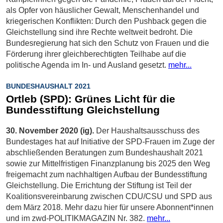
als Opfer von häuslicher Gewalt, Menschenhandel und
kriegerischen Konflikten: Durch den Pushback gegen die
Gleichstellung sind ihre Rechte weltweit bedroht. Die
Bundesregierung hat sich den Schutz von Frauen und die
Förderung ihrer gleichberechtigten Teilhabe auf die
politische Agenda im In- und Ausland gesetzt.
mehr...
BUNDESHAUSHALT 2021
Ortleb (SPD): Grünes Licht für die
Bundesstiftung Gleichstellung
30. November 2020 (ig).
Der Haushaltsausschuss des
Bundestages hat auf Initiative der SPD-Frauen im Zuge der
abschließenden Beratungen zum Bundeshaushalt 2021
sowie zur Mittelfristigen Finanzplanung bis 2025 den Weg
freigemacht zum nachhaltigen Aufbau der Bundesstiftung
Gleichstellung. Die Errichtung der Stiftung ist Teil der
Koalitionsvereinbarung zwischen CDU/CSU und SPD aus
dem März 2018. Mehr dazu hier für unsere Abonnent*innen
und im zwd-POLITIKMAGAZIN Nr. 382.
mehr...