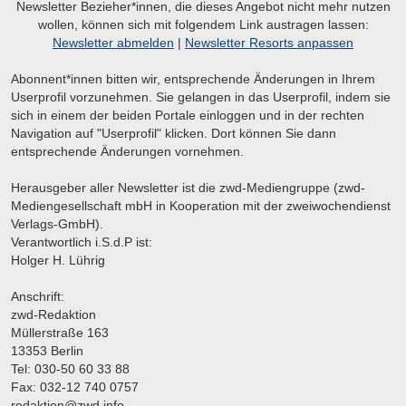
Newsletter Bezieher*innen, die dieses Angebot nicht mehr nutzen
wollen, können sich mit folgendem Link austragen lassen:
Newsletter abmelden
|
Newsletter Resorts anpassen
Abonnent*innen bitten wir, entsprechende Änderungen in Ihrem
Userprofil vorzunehmen. Sie gelangen in das Userprofil, indem sie
sich in einem der beiden Portale einloggen und in der rechten
Navigation auf "Userprofil" klicken. Dort können Sie dann
entsprechende Änderungen vornehmen.
Herausgeber aller Newsletter ist die zwd-Mediengruppe (zwd-
Mediengesellschaft mbH in Kooperation mit der zweiwochendienst
Verlags-GmbH).
Verantwortlich i.S.d.P ist:
Holger H. Lührig
Anschrift:
zwd-Redaktion
Müllerstraße 163
13353 Berlin
Tel: 030-50 60 33 88
Fax: 032-12 740 0757
redaktion@zwd.info