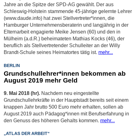
Jahre an die Spitze der SPD-AG gewählt. Der aus
Schleswig-Holstein stammende 45-jährige gelernte Lehrer
(www.daude.info) hat zwei Stellvertreter*innen, die
Hamburger Unternehmensberaterin und langjährig in der
Elternarbeit engagierte Meike Jensen (60) und den in
Mülheim (a.d.R.) beheimateten Mathias Kocks (46), der
beruflich als Stellvertretender Schulleiter an der Willy
Brandt-Schule seines Heimatortes tätig ist.
mehr...
BERLIN
Grundschullehrer*innen bekommen ab
August 2019 mehr Geld
9. Mai 2018 (hr).
Nachdem neu eingestellte
Grundschullehrkräfte in der Hauptstadt bereits seit einem
knappen Jahr brutto 500 Euro mehr erhalten, sollen ab
August 2019 auch Pädagog*innen mit Berufserfahrung in
den Genuss des höheren Gehalts kommen.
mehr...
„ATLAS DER ARBEIT“