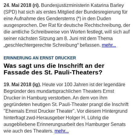
24. Mai 2018 (ri).
Bundesjustizministerin Katarina Barley
(SPD) hat sich als erstes Mitglied der Bundesregierung für
eine Aufnahme des Gendersterns (*) in den Duden
ausgesprochen. Der Rat für deutsche Rechtschreibung, der
die amtliche Schreibweise von Worten festlegt, will sich auf
seiner nächsten Sitzung am 8. Juni mit dem Thema
„geschlechtergerechte Schreibung“ befassen.
mehr...
ERINNERUNG AN ERNST DRUCKER
Was sagt uns die Inschrift an der
Fassade des St. Pauli-Theaters?
19. Mai 2018 (ig).
Heute vor 100 Jahren ist der legendäre
Begründer des mundartsprachlichen Theaters Ernst
Drucker in Hamburg verstorben. An dem von ihm
gegründeten heutigen St. Pauli-Theater prangt die Inschrift
"Ehemals Ernst Drucker Theater". Vor diesem Hintergrund
hinterfragt zwd-Herausgeber Holger H. Lührig die
ausgebliebene Erinnerungsarbeit des Hamburger Senats
wie auch des Theaters.
mehr...