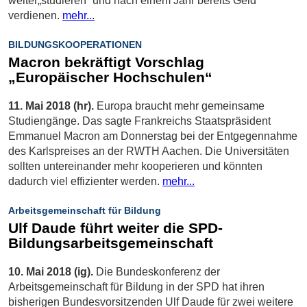
weiter„studieren“ und nach einem Jahr bereits Geld
verdienen.
mehr...
BILDUNGSKOOPERATIONEN
Macron bekräftigt Vorschlag
„Europäischer Hochschulen“
11. Mai 2018 (hr).
Europa braucht mehr gemeinsame
Studiengänge. Das sagte Frankreichs Staatspräsident
Emmanuel Macron am Donnerstag bei der Entgegennahme
des Karlspreises an der RWTH Aachen. Die Universitäten
sollten untereinander mehr kooperieren und könnten
dadurch viel effizienter werden.
mehr...
Arbeitsgemeinschaft für Bildung
Ulf Daude führt weiter die SPD-
Bildungsarbeitsgemeinschaft
10. Mai 2018 (ig).
Die Bundeskonferenz der
Arbeitsgemeinschaft für Bildung in der SPD hat ihren
bisherigen Bundesvorsitzenden Ulf Daude für zwei weitere