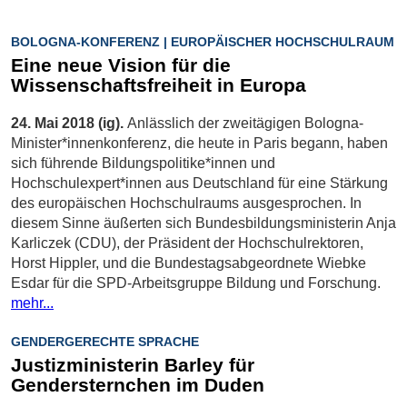
BOLOGNA-KONFERENZ | EUROPÄISCHER HOCHSCHULRAUM
Eine neue Vision für die
Wissenschaftsfreiheit in Europa
24. Mai 2018 (ig).
Anlässlich der zweitägigen Bologna-
Minister*innenkonferenz, die heute in Paris begann, haben
sich führende Bildungspolitike*innen und
Hochschulexpert*innen aus Deutschland für eine Stärkung
des europäischen Hochschulraums ausgesprochen. In
diesem Sinne äußerten sich Bundesbildungsministerin Anja
Karliczek (CDU), der Präsident der Hochschulrektoren,
Horst Hippler, und die Bundestagsabgeordnete Wiebke
Esdar für die SPD-Arbeitsgruppe Bildung und Forschung.
mehr...
GENDERGERECHTE SPRACHE
Justizministerin Barley für
Gendersternchen im Duden