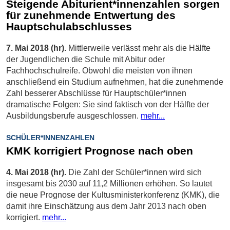
Steigende Abiturient*innenzahlen sorgen
für zunehmende Entwertung des
Hauptschulabschlusses
7. Mai 2018 (hr).
Mittlerweile verlässt mehr als die Hälfte
der Jugendlichen die Schule mit Abitur oder
Fachhochschulreife. Obwohl die meisten von ihnen
anschließend ein Studium aufnehmen, hat die zunehmende
Zahl besserer Abschlüsse für Hauptschüler*innen
dramatische Folgen: Sie sind faktisch von der Hälfte der
Ausbildungsberufe ausgeschlossen.
mehr...
SCHÜLER*INNENZAHLEN
KMK korrigiert Prognose nach oben
4. Mai 2018 (hr).
Die Zahl der Schüler*innen wird sich
insgesamt bis 2030 auf 11,2 Millionen erhöhen. So lautet
die neue Prognose der Kultusministerkonferenz (KMK), die
damit ihre Einschätzung aus dem Jahr 2013 nach oben
korrigiert.
mehr...