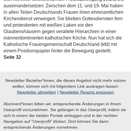
auseinandersetzen: Zwischen dem 11. und 19. Mai haben
in allen Teilen Deutschlands Frauen ihren ehrenamtlichen
Kirchendienst verweigert. Sie blieben Gottesdiensten fern
und protestierten mit weißen Laken vor den
Glaubenshäusern gegen veraltete ­Hierarchien in einer
männerdominierten katholischen Kirche. Nun hat sich die
Katholische Frauengemeinschaft Deutschland (kfd) mit
einem Positionspapier hinter die Bewegung gestellt.
Seite 32
Newsletter Bezieher*innen, die dieses Angebot nicht mehr nutzen
wollen, können sich mit folgendem Link austragen lassen:
Newsletter abmelden
|
Newsletter Resorts anpassen
Abonnent*innen bitten wir, entsprechende Änderungen in Ihrem
Userprofil vorzunehmen. Sie gelangen in das Userprofil, indem sie
sich in einem der beiden Portale einloggen und in der rechten
Navigation auf "Userprofil" klicken. Dort können Sie dann
entsprechende Änderungen vornehmen.