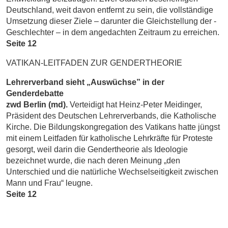
Deutschland, weit davon entfernt zu sein, die vollständige
Umsetzung dieser Ziele – darunter die Gleichstellung der ­
Geschlechter – in dem angedachten Zeitraum zu erreichen.
Seite 12
VATIKAN-LEITFADEN ZUR GENDERTHEORIE
Lehrerverband sieht „Auswüchse” in der
Genderdebatte
zwd Berlin (md).
Verteidigt hat Heinz-Peter Meidinger,
Präsident des Deutschen Lehrerverbands, die Katholische
Kirche. Die Bildungskongregation des Vatikans hatte jüngst
mit einem Leitfaden für katholische Lehrkräfte für Proteste
gesorgt, weil darin die Gendertheorie als Ideologie
bezeichnet wurde, die nach deren Meinung „den
Unterschied und die natürliche Wechselseitigkeit zwischen
Mann und Frau“ leugne.
Seite 12