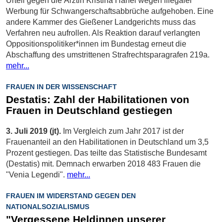
Urteil gegen die Ärztin Kristina Hänel wegen illegaler
Werbung für Schwangerschaftsabbrüche aufgehoben. Eine
andere Kammer des Gießener Landgerichts muss das
Verfahren neu aufrollen. Als Reaktion darauf verlangten
Oppositionspolitiker*innen im Bundestag erneut die
Abschaffung des umstrittenen Strafrechtsparagrafen 219a.
mehr...
FRAUEN IN DER WISSENSCHAFT
Destatis: Zahl der Habilitationen von
Frauen in Deutschland gestiegen
3. Juli 2019 (jt).
Im Vergleich zum Jahr 2017 ist der
Frauenanteil an den Habilitationen in Deutschland um 3,5
Prozent gestiegen. Das teilte das Statistische Bundesamt
(Destatis) mit. Demnach erwarben 2018 483 Frauen die
"Venia Legendi".
mehr...
FRAUEN IM WIDERSTAND GEGEN DEN
NATIONALSOZIALISMUS
"Vergessene Heldinnen unserer