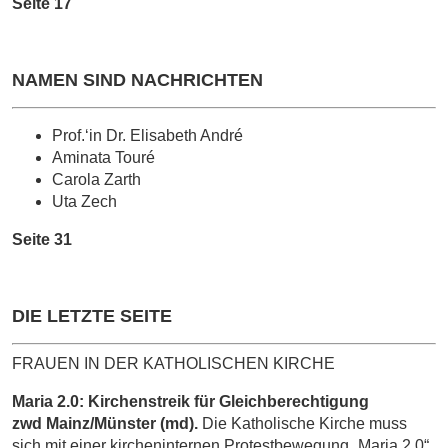
Seite 17
NAMEN SIND NACHRICHTEN
Prof.‘in Dr. Elisabeth André
Aminata Touré
Carola Zarth
Uta Zech
Seite 31
DIE LETZTE SEITE
FRAUEN IN DER KATHOLISCHEN KIRCHE
Maria 2.0: Kirchenstreik für Gleichberechtigung
zwd Mainz/Münster (md).
Die Katholische Kirche muss
sich mit einer kircheninternen Protestbewegung „Maria 2.0“