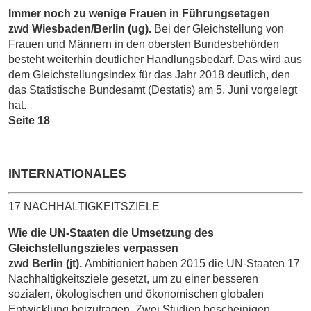
Immer noch zu wenige Frauen in Führungsetagen
zwd Wiesbaden/Berlin (ug).
Bei der Gleichstellung von
Frauen und Männern in den obersten Bundesbehörden
besteht weiterhin deutlicher Handlungsbedarf. Das wird aus
dem Gleichstellungsindex für das Jahr 2018 deutlich, den
das Statistische Bundesamt (Destatis) am 5. Juni vorgelegt
hat.
Seite 18
INTERNATIONALES
17 NACHHALTIGKEITSZIELE
Wie die UN-Staaten die Umsetzung des
Gleichstellungszieles verpassen
zwd Berlin (jt).
Ambitioniert haben 2015 die UN-Staaten 17
Nachhaltigkeitsziele gesetzt, um zu einer besseren
sozialen, ökologischen und ökonomischen globalen
Entwicklung beizutragen. Zwei Studien bescheinigen