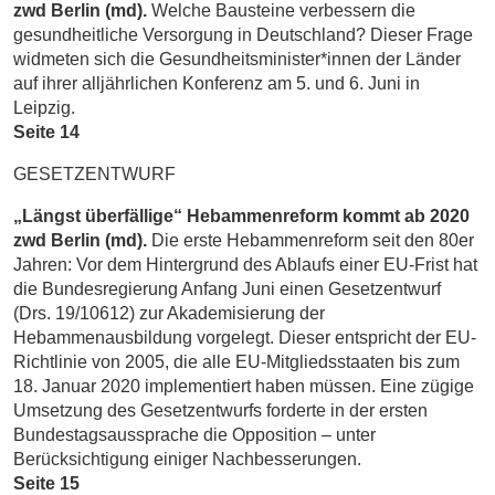
zwd Berlin (md).
Welche Bausteine verbessern die
gesundheitliche Versorgung in Deutschland? Dieser Frage
widmeten sich die Gesundheitsminister*innen der Länder
auf ihrer alljähr­lichen Konferenz am 5. und 6. Juni in
Leipzig.
Seite 14
GESETZENTWURF
„Längst überfällige“ Hebammenreform kommt ab 2020
zwd Berlin (md).
Die erste Hebammenreform seit den 80er
Jahren: Vor dem Hintergrund des Ablaufs einer EU-Frist hat
die Bundesregierung Anfang Juni einen Gesetzentwurf
(Drs. 19/10612) zur Akademisierung der
Hebammenausbildung vorgelegt. Dieser entspricht der EU-
Richtlinie von 2005, die alle EU-Mitgliedsstaaten bis zum
18. Januar 2020 implementiert haben müssen. Eine zügige
Umsetzung des Gesetzentwurfs forderte in der ersten
Bundestagsaussprache die Opposition – unter
Berücksichtigung einiger Nachbesserungen.
Seite 15