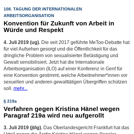
108. TAGUNG DER INTERNATIONALEN
ARBEITSORGANISATION
Konvention für Zukunft von Arbeit in
Würde und Respekt
4. Juli 2019 (ug).
Die seit 2017 geführte MeToo-Debatte hat
für viel Aufsehen gesorgt und die Öffentlichkeit für das
dringliche Problem von sexualisierter Belästigung und
Gewalt sensibilisiert. Jetzt hat die Internationale
Arbeitsorganisation (ILO) auf einer Konferenz in Genf für
eine Konvention gestimmt, welche Arbeitnehmer*innen vor
sexuellen und anderen gewalttätigen Übergriffen schützen
soll.
mehr...
§ 219a
Verfahren gegen Kristina Hänel wegen
Paragraf 219a wird neu aufgerollt
3. Juli 2019 (jt/ig).
Das Oberlandesgericht Frankfurt hat das