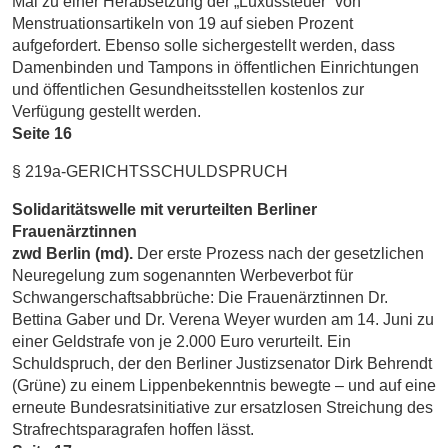
Mai zu einer Herabsetzung der „Luxussteuer” von
Menstruationsartikeln von 19 auf sieben Prozent
aufgefordert. Ebenso solle sichergestellt werden, dass
Damenbinden und Tampons in öffentlichen Einrichtungen
und öffentlichen Gesundheitsstellen kostenlos zur
Verfügung gestellt werden.
Seite 16
§ 219a-GERICHTSSCHULDSPRUCH
Solidaritätswelle mit verurteilten Berliner
Frauenärztinnen
zwd Berlin (md).
Der erste Prozess nach der gesetzlichen
Neuregelung zum sogenannten Werbeverbot für
Schwangerschaftsabbrüche: Die Frauenärztinnen Dr.
Bettina Gaber und Dr. Verena Weyer wurden am 14. Juni zu
einer Geldstrafe von je 2.000 Euro verurteilt. Ein
Schuldspruch, der den Berliner Justizsenator Dirk Behrendt
(Grüne) zu einem Lippenbekenntnis bewegte – und auf eine
erneute Bundesratsinitiative zur ersatzlosen Streichung des
Strafrechtsparagrafen hoffen lässt.