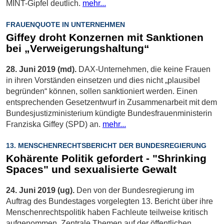
MINT-Gipfel deutlich.
mehr...
FRAUENQUOTE IN UNTERNEHMEN
Giffey droht Konzernen mit Sanktionen
bei „Verweigerungshaltung“
28. Juni 2019 (md).
DAX-Unternehmen, die keine Frauen
in ihren Vorständen einsetzen und dies nicht „plausibel
begründen“ können, sollen sanktioniert werden. Einen
entsprechenden Gesetzentwurf in Zusammenarbeit mit dem
Bundesjustizministerium kündigte Bundesfrauenministerin
Franziska Giffey (SPD) an.
mehr...
13. MENSCHENRECHTSBERICHT DER BUNDESREGIERUNG
Kohärente Politik gefordert - "Shrinking
Spaces" und sexualisierte Gewalt
24. Juni 2019 (ug).
Den von der Bundesregierung im
Auftrag des Bundestages vorgelegten 13. Bericht über ihre
Menschenrechtspolitik haben Fachleute teilweise kritisch
aufgenommen. Zentrale Themen auf der öffentlichen