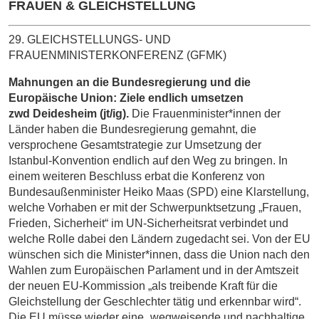
FRAUEN & GLEICHSTELLUNG
29. GLEICHSTELLUNGS- UND
FRAUENMINISTERKONFERENZ (GFMK)
Mahnungen an die Bundesregierung und die
Europäische Union: Ziele endlich umsetzen
zwd Deidesheim (jt/ig).
Die Frauenminister*innen der
Länder haben die Bundesregierung gemahnt, die
versprochene Gesamtstrategie zur Umsetzung der
Istanbul-­Konvention endlich auf den Weg zu bringen. In
einem weiteren Beschluss erbat die Konferenz von
Bundesaußenminister Heiko Maas (SPD) eine Klarstellung,
welche Vorhaben er mit der ­Schwerpunktsetzung „Frauen,
Frieden, Sicherheit“ im UN-Sicherheitsrat verbindet und
welche Rolle dabei den Ländern zugedacht sei. Von der EU
wünschen sich die Minister*innen, dass die Union nach den
Wahlen zum Europäischen Parlament und in der Amtszeit
der neuen EU-Kommission „als treibende Kraft für die
Gleichstellung der Geschlechter tätig und erkennbar wird“.
Die EU müsse wieder eine „wegweisende und nachhaltige