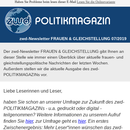
Haben Sie Probleme beim lesen dieser E-Mail
Lesen Sie die Onlinevariante
zwd-Newsletter FRAUEN & GLEICHSTELLUNG 07/2019
Der zwd-Newsletter FRAUEN & GLEICHSTELLUNG gibt Ihnen an
dieser Stelle wie immer einen Überblick über aktuelle frauen- und
gleichstellungspolitische Nachrichten der letzten Wochen.
Außerdem stellen wir die aktuelle Ausgabe des zwd-
POLITIKMAGAZINs vor.
Liebe Leserinnen und Leser,
haben Sie schon an unserer Umfrage zur Zukunft des zwd-
POLITIKMAGAZINs
- u.a. gedruckt oder digital -
teilgenommen? Weitere Informationen zu unserem Aufruf
finden Sie
hier
, zur Umfrage geht es
hier
. Ein erstes
Zwischenergebnis: Mehr Leser*innen wünschen das zwd-