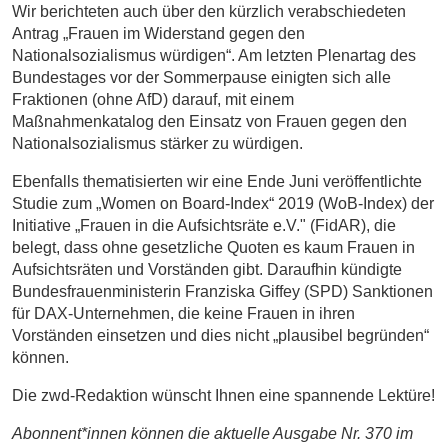
Wir berichteten auch über den kürzlich verabschiedeten
Antrag „Frauen im Widerstand gegen den
Nationalsozialismus würdigen“. Am letzten Plenartag des
Bundestages vor der Sommerpause einigten sich alle
Fraktionen (ohne AfD) darauf, mit einem
Maßnahmenkatalog den Einsatz von Frauen gegen den
Nationalsozialismus stärker zu würdigen.
Ebenfalls thematisierten wir eine Ende Juni veröffentlichte
Studie zum „Women on Board-Index“ 2019 (WoB-Index) der
Initiative „Frauen in die Aufsichtsräte e.V." (FidAR), die
belegt, dass ohne gesetzliche Quoten es kaum Frauen in
Aufsichtsräten und Vorständen gibt. Daraufhin kündigte
Bundesfrauenministerin Franziska Giffey (SPD) Sanktionen
für DAX-Unternehmen, die keine Frauen in ihren
Vorständen einsetzen und dies nicht „plausibel begründen“
können.
Die zwd-Redaktion wünscht Ihnen eine spannende Lektüre!
Abonnent*innen können die aktuelle Ausgabe Nr. 370 im