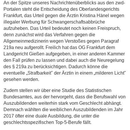
An der Spitze unseres Nachrichtenüberblicks aus den zwd-
Portalen steht die Entscheidung des Oberlandesgerichts
Frankfurt, das Urteil gegen die Ärztin Kristina Hänel wegen
illegaler Werbung für Schwangerschaftsabbrüche
aufzuheben. Das Urteil bedeutet noch keinen Freispruch,
denn zunächst wird das Verfahren gegen die
Allgemeinmedizinerin wegen Verstoßes gegen Paragraf
219a neu aufgerollt. Freilich hat das OG Frankfurt dem
Landgericht Gießen aufgegeben, in einer anderen Kammer
den Fall prüfen zu lassen und dabei auch die Neuregelung
des § 219a zu berücksichtigen. Dadurch könne die
eventuelle „Strafbarkeit" der Ärztin in einem „
milderen Licht"
gesehen werden.
Zudem stellen wir über eine Studie des Statistischen
Bundesamtes, aus der hervorgeht, dass die Berufswahl von
Auszubildenden weiterhin stark vom Geschlecht abhängt.
Demnach wählten die weiblichen Auszubildenden im Jahr
2017 öfter eine duale Ausbildung, die unter die
geschlechtsspezifischen Top-5-Berufe fällt.