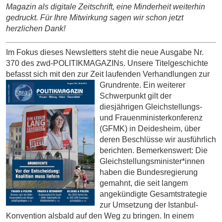
Magazin als digitale Zeitschrift, eine Minderheit weiterhin
gedruckt. Für Ihre Mitwirkung sagen wir schon jetzt
herzlichen Dank!
Im Fokus dieses Newsletters steht die neue Ausgabe Nr.
370 des zwd-POLITIKMAGAZINs. Unsere Titelgeschichte
befasst sich mit den zur Zeit laufenden Verhandlungen zur
Grundrente.
Ein weiterer
Schwerpunkt gilt der
diesjährigen Gleichstellungs-
und Frauenministerkonferenz
(GFMK) in Deidesheim, über
deren Beschlüsse wir ausführlich
berichten. Bemerkenswert: Die
Gleichstellungsminister*innen
haben die Bundesregierung
gemahnt, die seit langem
angekündigte Gesamtstrategie
zur Umsetzung der Istanbul-
Konvention alsbald auf den Weg zu bringen. In einem