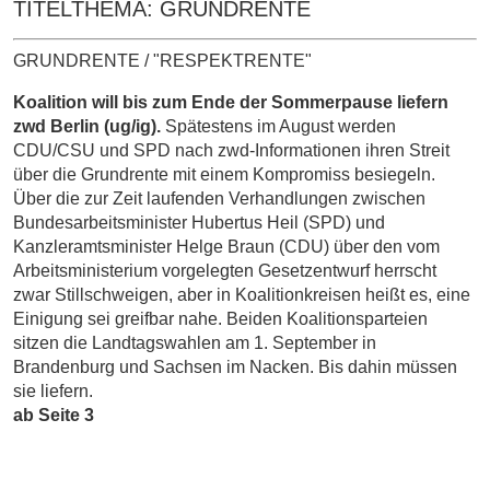
TITELTHEMA: GRUNDRENTE
GRUNDRENTE / "RESPEKTRENTE"
Koalition will bis zum Ende der Sommerpause liefern
zwd Berlin (ug/ig).
Spätestens im August werden
CDU/CSU und SPD nach zwd-Informationen ihren Streit
über die Grundrente mit einem Kompromiss besiegeln.
Über die zur Zeit laufenden Verhandlungen zwischen
Bundesarbeitsminister Hubertus Heil (SPD) und
Kanzleramtsminister Helge Braun (CDU) über den vom
Arbeitsministerium vorgelegten Gesetzentwurf herrscht
zwar Stillschweigen, aber in Koalitionkreisen heißt es, eine
Einigung sei greifbar nahe. Beiden Koalitionsparteien
sitzen die Landtagswahlen am 1. September in
Brandenburg und Sachsen im Nacken. Bis dahin müssen
sie liefern.
ab Seite 3