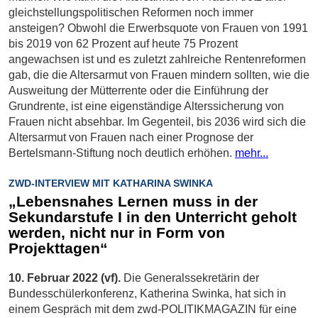
gleichstellungspolitischen Reformen noch immer
ansteigen? Obwohl die Erwerbsquote von Frauen von 1991
bis 2019 von 62 Prozent auf heute 75 Prozent
angewachsen ist und es zuletzt zahlreiche Rentenreformen
gab, die die Altersarmut von Frauen mindern sollten, wie die
Ausweitung der Mütterrente oder die Einführung der
Grundrente, ist eine eigenständige Alterssicherung von
Frauen nicht absehbar. Im Gegenteil, bis 2036 wird sich die
Altersarmut von Frauen nach einer Prognose der
Bertelsmann-Stiftung noch deutlich erhöhen.
mehr...
ZWD-INTERVIEW MIT KATHARINA SWINKA
„Lebensnahes Lernen muss in der
Sekundarstufe I in den Unterricht geholt
werden, nicht nur in Form von
Projekttagen“
10. Februar 2022 (vf).
Die Generalssekretärin der
Bundesschülerkonferenz, Katherina Swinka, hat sich in
einem Gespräch mit dem zwd-POLITIKMAGAZIN für eine