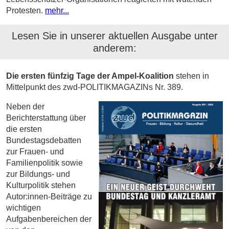
Protesten.
mehr...
Lesen Sie in unserer aktuellen Ausgabe unter
anderem:
Die ersten fünfzig Tage der Ampel-Koalition
stehen in
Mittelpunkt des zwd-POLITIKMAGAZINs Nr. 389.
Neben der
Berichterstattung über
die ersten
Bundestagsdebatten
zur Frauen- und
Familienpolitik sowie
zur Bildungs- und
Kulturpolitik stehen
Autor:innen-Beiträge zu
wichtigen
Aufgabenbereichen der