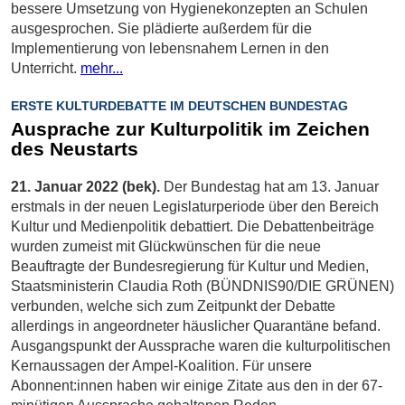
bessere Umsetzung von Hygienekonzepten an Schulen
ausgesprochen. Sie plädierte außerdem für die
Implementierung von lebensnahem Lernen in den
Unterricht.
mehr...
ERSTE KULTURDEBATTE IM DEUTSCHEN BUNDESTAG
Ausprache zur Kulturpolitik im Zeichen
des Neustarts
21. Januar 2022 (bek).
Der Bundestag hat am 13. Januar
erstmals in der neuen Legislaturperiode über den Bereich
Kultur und Medienpolitik debattiert. Die Debattenbeiträge
wurden zumeist mit Glückwünschen für die neue
Beauftragte der Bundesregierung für Kultur und Medien,
Staatsministerin Claudia Roth (BÜNDNIS90/DIE GRÜNEN)
verbunden, welche sich zum Zeitpunkt der Debatte
allerdings in angeordneter häuslicher Quarantäne befand.
Ausgangspunkt der Aussprache waren die kulturpolitischen
Kernaussagen der Ampel-Koalition. Für unsere
Abonnent:innen haben wir einige Zitate aus den in der 67-