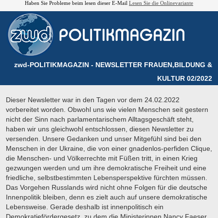
Haben Sie Probleme beim lesen dieser E-Mail
Lesen Sie die Onlinevariante
zwd-POLITIKMAGAZIN - NEWSLETTER FRAUEN,BILDUNG &
KULTUR 02/2022
Dieser Newsletter war in den Tagen vor dem 24.02.2022
vorbereitet worden. Obwohl uns wie vielen Menschen seit gestern
nicht der Sinn nach parlamentarischem Alltagsgeschäft steht,
haben wir uns gleichwohl entschlossen, diesen Newsletter zu
versenden. Unsere Gedanken und unser Mitgefühl sind bei den
Menschen in der Ukraine, die von einer gnadenlos-perfiden Clique,
die Menschen- und Völkerrechte mit Füßen tritt, in einen Krieg
gezwungen werden und um ihre demokratische Freiheit und eine
friedliche, selbstbestimmten Lebensperspektive fürchten müssen.
Das Vorgehen Russlands wird nicht ohne Folgen für die deutsche
Innenpolitik bleiben, denn es zielt auch auf unsere demokratische
Lebensweise. Gerade deshalb ist innenpolitisch ein
Demokratiefördergesetz, zu dem die Ministerinnen Nancy Faeser