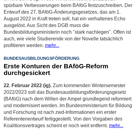
spürbare Verbesserungen beim BAföG festzuschreiben. Der
Entwurf des 27. BAföG-Änderungsgesetzes, das am 1.
August 2022 in Kraft treten soll, hat ein verhaltenes Echo
ausgelöst. Aus Sicht des DGB muss die
Bundesbildungsministerin noch "stark nachlegen". Offen ist
auch, wie viele Studierende von der Novelle tatsächlich
profitieren werden.
mehr...
BUNDESAUSBILDUNGSFÖRDERUNG
Erste Konturen der BAföG-Reform
durchgesickert
22. Februar 2022 (ig).
Zum kommenden Wintersemester
2022/2023 soll das Bundesausbildungsförderungsgesetz
(BAföG) nach dem Willen der Ampel grundlegend reformiert
und modernisiert werden. Im Bundesministerium für Bildung
und Forschung ist nach zwd-Informationen ein erster
Referentenentwurf fertiggestellt. Von den Vorgaben des
Koalitionsvertrages scheint er noch weit entfernt.
mehr...