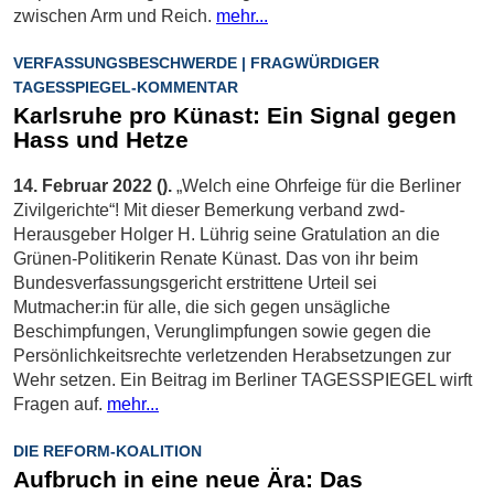
zwischen Arm und Reich.
mehr...
VERFASSUNGSBESCHWERDE | FRAGWÜRDIGER
TAGESSPIEGEL-KOMMENTAR
Karlsruhe pro Künast: Ein Signal gegen
Hass und Hetze
14. Februar 2022 ().
„Welch eine Ohrfeige für die Berliner
Zivilgerichte“! Mit dieser Bemerkung verband zwd-
Herausgeber Holger H. Lührig seine Gratulation an die
Grünen-Politikerin Renate ­Künast. Das von ihr beim
Bundesverfassungsgericht erstrittene Urteil sei
Mutmacher:in für alle, die sich gegen unsägliche
Beschimpfungen, Verunglimpfungen sowie gegen die
Persönlichkeitsrechte verletzenden Herabsetzungen zur
Wehr setzen. Ein Beitrag im Berliner TAGESSPIEGEL wirft
Fragen auf.
mehr...
DIE REFORM-KOALITION
Aufbruch in eine neue Ära: Das