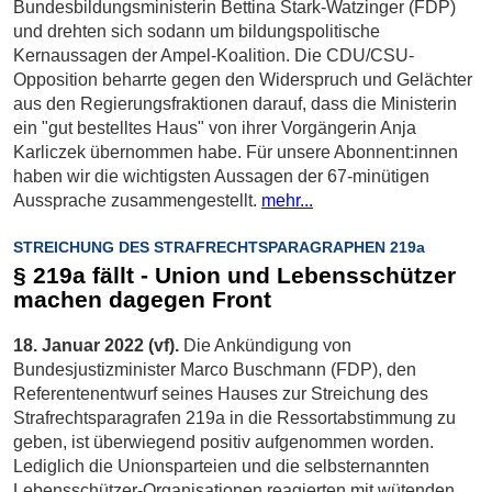
Bundesbildungsministerin Bettina Stark-Watzinger (FDP)
und drehten sich sodann um bildungspolitische
Kernaussagen der Ampel-Koalition. Die CDU/CSU-
Opposition beharrte gegen den Widerspruch und Gelächter
aus den Regierungsfraktionen darauf, dass die Ministerin
ein "gut bestelltes Haus" von ihrer Vorgängerin Anja
Karliczek übernommen habe. Für unsere Abonnent:innen
haben wir die wichtigsten Aussagen der 67-minütigen
Aussprache zusammengestellt.
mehr...
STREICHUNG DES STRAFRECHTSPARAGRAPHEN 219a
§ 219a fällt - Union und Lebensschützer
machen dagegen Front
18. Januar 2022 (vf).
Die Ankündigung von
Bundesjustizminister Marco Buschmann (FDP), den
Referentenentwurf seines Hauses zur Streichung des
Strafrechtsparagrafen 219a in die Ressortabstimmung zu
geben, ist überwiegend positiv aufgenommen worden.
Lediglich die Unionsparteien und die selbsternannten
Lebensschützer-Organisationen reagierten mit wütenden