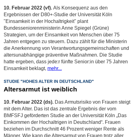
10. Februar 2022 (vf).
Als Konsequenz aus den
Ergebnissen der D80+-Studie der Universität Köln
"Einsamkeit in der Hochaltrigkeit" plant
Bundesseniorenministerin Anne Spiegel (Grüne)
Strategien, um der Einsamkeit von Menschen über 75
Jahren entgegen zu steuern. Dazu zählt für die Ministerin
die Anerkennung von Verantwortungsgemeinschaften und
altersunabhängige präventive Maßnahmen. Die Studie
hatte ergeben, dass jede:r fünfte Senior:in über 75 Jahren
Einsamkeit beklagt,
mehr...
STUDIE "HOHES ALTER IN DEUTSCHLAND"
Altersarmut ist weiblich
10. Februar 2022 (ds).
Das Armutsrisiko von Frauen steigt
mit dem Alter. Das ist das zentrale Ergebnis der vom
BMFSFJ geförderten Studie an der Universität Köln „Das
Einkommen der Hochaltrigen in Deutschland“. Frauen
beziehen im Durchschnitt 46 Prozent weniger Rente als
Männer. Wie kann die Altersarmut von Frauen trotz aller