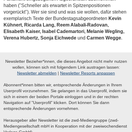
haben ("Schneller als erwartet in Spitzenpositionen
vorgerückt"). Wer sie sind und was sie wollen, dafür stehen
exemplarisch Texte der Bundestagsabgeordneten
Kevin
Kühnert, Ricarda Lang, Reem Alabali-Radovan,
Elisabeth Kaiser, Isabel Cademartori, Melanie Wegling,
Verena Hubertz, Sonja Eichwede
und
Carmen Wegge
.
Newsletter Bezieher*innen, die dieses Angebot nicht mehr nutzen
wollen, können sich mit folgendem Link austragen lassen:
Newsletter abmelden
|
Newsletter Resorts anpassen
Abonnent*innen bitten wir, entsprechende Änderungen in Ihrem
Userprofil vorzunehmen. Sie gelangen in das Userprofil, indem sie
sich in einem der beiden Portale einloggen und in der rechten
Navigation auf "Userprofil" klicken. Dort können Sie dann
entsprechende Änderungen vornehmen.
Herausgeber aller Newsletter ist die zwd-Mediengruppe (zwd-
Mediengesellschaft mbH in Kooperation mit der zweiwochendienst