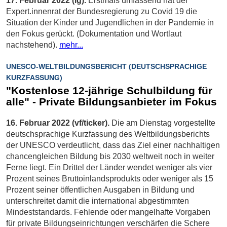
17. Februar 2022 (ig).
Erstmals umfassend hat der
Expert.innenrat der Bundesregierung zu Covid 19 die
Situation der Kinder und Jugendlichen in der Pandemie in
den Fokus gerückt. (Dokumentation und Wortlaut
nachstehend).
mehr...
UNESCO-WELTBILDUNGSBERICHT (DEUTSCHSPRACHIGE
KURZFASSUNG)
"Kostenlose 12-jährige Schulbildung für
alle" - Private Bildungsanbieter im Fokus
16. Februar 2022 (vf/ticker).
Die am Dienstag vorgestellte
deutschsprachige Kurzfassung des Weltbildungsberichts
der UNESCO verdeutlicht, dass das Ziel einer nachhaltigen
chancengleichen Bildung bis 2030 weltweit noch in weiter
Ferne liegt. Ein Drittel der Länder wendet weniger als vier
Prozent seines Bruttoinlandsprodukts oder weniger als 15
Prozent seiner öffentlichen Ausgaben in Bildung und
unterschreitet damit die international abgestimmten
Mindeststandards. Fehlende oder mangelhafte Vorgaben
für private Bildungseinrichtungen verschärfen die Schere