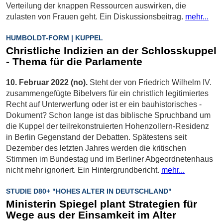
Verteilung der knappen Ressourcen auswirken, die
zulasten von Frauen geht. Ein Diskussionsbeitrag.
mehr...
HUMBOLDT-FORM | KUPPEL
Christliche Indizien an der Schlosskuppel
- Thema für die Parlamente
10. Februar 2022 (no).
Steht der von Friedrich Wilhelm IV.
zusammengefügte Bibelvers für ein christlich legitimiertes
Recht auf Unterwerfung oder ist er ein bauhistorisches ­
Dokument? Schon lange ist das biblische Spruchband um
die Kuppel der teilrekonstruierten ­Hohenzollern-Residenz
in Berlin Gegenstand der ­Debatten. Spätestens seit
Dezember des letzten Jahres werden die kritischen
Stimmen im Bundestag und im Berliner Abgeordnetenhaus
nicht mehr ignoriert. Ein Hintergrundbericht.
mehr...
STUDIE D80+ "HOHES ALTER IN DEUTSCHLAND"
Ministerin Spiegel plant Strategien für
Wege aus der Einsamkeit im Alter