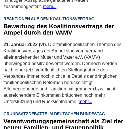
minütigen Aussprache gehaltenen Reden
zusammengestellt.
mehr...
REAKTIONEN AUF DEN KOALITIONSVERTRAG
Bewertung des Koalitionsvertrags der
Ampel durch den VAMV
21. Januar 2022 (vf).
Die familienpolitischen Themen des
Koalitionsvertrages der Ampel sind vom Verband
alleinerziehender Mütter und Väter e.V. (VAMV)
überwiegend positiv bewertet worden. Dennoch werden
nach einer jetzt veröffentlichten Stellungnahme des
Verbandes immer noch nicht alle Details der dringlichen
familienpolitischen Reformen berücksichtigt:
Alleinerziehende und Familien mit geringem bzw. nicht
ausreichendem Einkommen bräuchten noch mehr
Unterstützung und Rücksichtnahme.
mehr...
GRUNDSATZDEBATTE IM DEUTSCHEN BUNDESTAG
Verantwortungsgemeinschaft als Ziel der
neuen Familien- und Frauenpolitik