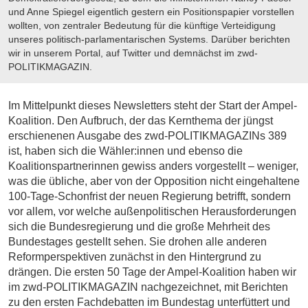
und Anne Spiegel eigentlich gestern ein Positionspapier vorstellen
wollten, von zentraler Bedeutung für die künftige Verteidigung
unseres politisch-parlamentarischen Systems. Darüber berichten
wir in unserem Portal, auf Twitter und demnächst im zwd-
POLITIKMAGAZIN.
Im Mittelpunkt dieses Newsletters steht der Start der Ampel-
Koalition. Den Aufbruch, der das Kernthema der jüngst
erschienenen Ausgabe des zwd-POLITIKMAGAZINs 389
ist, haben sich die Wähler:innen und ebenso die
Koalitionspartnerinnen gewiss anders vorgestellt – weniger,
was die übliche, aber von der Opposition nicht eingehaltene
100-Tage-Schonfrist der neuen Regierung betrifft, sondern
vor allem, vor welche außenpolitischen Herausforderungen
sich die Bundesregierung und die große Mehrheit des
Bundestages gestellt sehen. Sie drohen alle anderen
Reformperspektiven zunächst in den Hintergrund zu
drängen. Die ersten 50 Tage der Ampel-Koalition haben wir
im zwd-POLITIKMAGAZIN nachgezeichnet, mit Berichten
zu den ersten Fachdebatten im Bundestag unterfüttert und