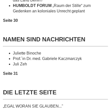
das Land Berlin?
HUMBOLDT FORUM
„Raum der Stille“ zum
Gedenken an koloniales Unrecht geplant
Seite 30
NAMEN SIND NACHRICHTEN
Juliette Binoche
Prof.´in Dr. med. Gabriele Kaczmarczyk
Juli Zeh
Seite 31
DIE LETZTE SEITE
„EGAL WORAN SIE GLAUBEN..."