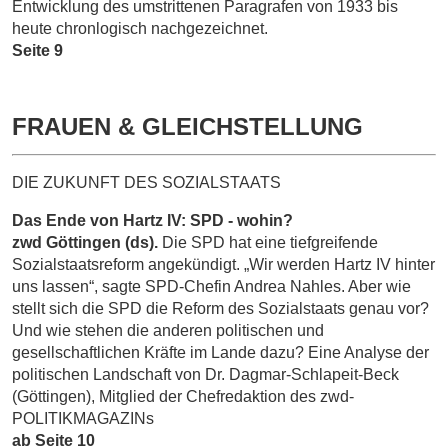
Entwicklung des umstrittenen Paragrafen von 1933 bis
heute chronlogisch nachgezeichnet.
Seite 9
FRAUEN & GLEICHSTELLUNG
DIE ZUKUNFT DES SOZIALSTAATS
Das Ende von Hartz IV:
SPD - wohin?
zwd Göttingen (ds).
Die SPD hat eine tiefgreifende
Sozialstaatsreform angekündigt. „Wir werden Hartz IV hinter
uns lassen“, sagte SPD-Chefin Andrea Nahles. Aber wie
stellt sich die SPD die Reform des Sozialstaats genau vor?
Und wie stehen die anderen politischen und
gesellschaftlichen Kräfte im Lande dazu? Eine Analyse der
politischen Landschaft von Dr. Dagmar-Schlapeit-Beck
(Göttingen), Mitglied der Chefredaktion des zwd-
POLITIKMAGAZINs
ab Seite 10