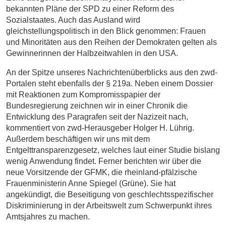
bekannten Pläne der SPD zu einer Reform des
Sozialstaates. Auch das Ausland wird
gleichstellungspolitisch in den Blick genommen: Frauen
und Minoritäten aus den Reihen der Demokraten gelten als
Gewinnerinnen der Halbzeitwahlen in den USA.
An der Spitze unseres Nachrichtenüberblicks aus den zwd-
Portalen steht ebenfalls der § 219a. Neben einem Dossier
mit Reaktionen zum Kompromisspapier der
Bundesregierung zeichnen wir in einer Chronik die
Entwicklung des Paragrafen seit der Nazizeit nach,
kommentiert von zwd-Herausgeber Holger H. Lührig.
Außerdem beschäftigen wir uns mit dem
Entgelttransparenzgesetz, welches laut einer Studie bislang
wenig Anwendung findet.
Ferner berichten wir über die
neue Vorsitzende der GFMK, die rheinland-pfälzische
Frauenministerin Anne Spiegel (Grüne). Sie hat
angekündigt, die Beseitigung von geschlechtsspezifischer
Diskriminierung in der Arbeitswelt zum Schwerpunkt ihres
Amtsjahres zu machen.