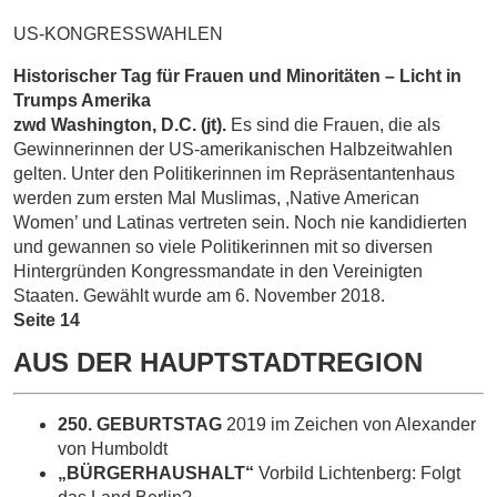
US-KONGRESSWAHLEN
Historischer Tag für Frauen und
Minoritäten – Licht in
Trumps Amerika
zwd Washington, D.C. (jt).
Es sind die Frauen, die als
Gewinnerinnen der US-amerikanischen Halbzeitwahlen
gelten. Unter den Politikerinnen im Repräsentantenhaus
werden zum ersten Mal Muslimas, ,Native American
Women’ und Latinas vertreten sein. Noch nie kandidierten
und gewannen so viele Politikerinnen mit so diversen
Hintergründen Kongressmandate in den Verei­nigten
Staaten. Gewählt wurde am 6. November 2018.
Seite 14
AUS DER HAUPTSTADTREGION
250. GEBURTSTAG
2019 im Zeichen von Alexander
von Humboldt
„BÜRGERHAUSHALT“
Vorbild Lichtenberg: Folgt