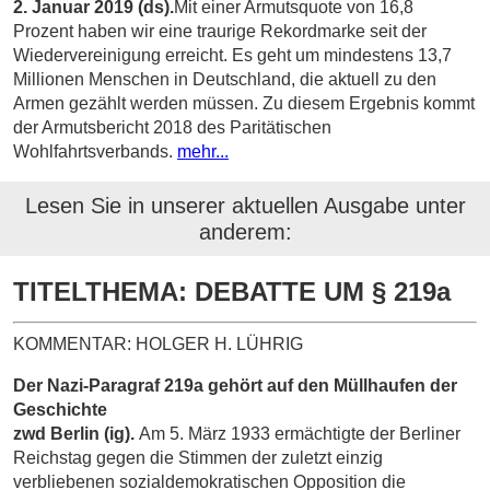
2. Januar 2019 (ds).
​Mit einer Armutsquote von 16,8
Prozent haben wir eine traurige Rekordmarke seit der
Wiedervereinigung erreicht. Es geht um mindestens 13,7
Millionen Menschen in Deutschland, die aktuell zu den
Armen gezählt werden müssen. Zu diesem Ergebnis kommt
der Armutsbericht 2018 des Paritätischen
Wohlfahrtsverbands.
mehr...
Lesen Sie in unserer aktuellen Ausgabe unter
anderem:
TITELTHEMA: DEBATTE UM § 219a
KOMMENTAR: HOLGER H. LÜHRIG
Der Nazi-Paragraf 219a gehört auf den
Müllhaufen der
Geschichte
zwd Berlin (ig).
Am 5. März 1933 ermächtigte der Berliner
Reichstag gegen die Stimmen der zuletzt einzig
verbliebenen sozialdemokratischen Opposition die