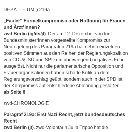
DEBATTE UM § 219a
„Fauler“ Formelkompromiss oder
Hoffnung für Frauen
und Ärzt*innen?
zwd Berlin (ig/ds/jt).
Der am 12. Dezember von fünf
Bundesminister*innen vorgestellte Kompromiss zur
Neuregelung des Paragrafen 219a hat neben einzelnen
positiven Stimmen aus den Reihen der Regierungskoalition
von CDU/CSU und SPD ein überwiegend negatives Echo
ausgelöst. Nicht nur die parlamentarische Opposition und
Frauenorganisationen haben scharfe Kritik an dem
Regierungsvorschlag geübt, sondern auch in der SPD ist
der Kompromiss auf entschiedene Ablehnung gestoßen.
ab Seite 6
zwd-CHRONOLOGIE
Paragraf 219a: Erst Nazi-Recht, jetzt bundesdeutsches
Recht
zwd Berlin (jt).
zwd-Volontärin Julia Trippo hat die