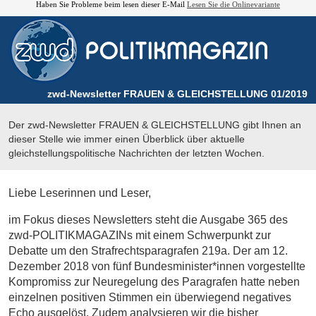
Haben Sie Probleme beim lesen dieser E-Mail
Lesen Sie die Onlinevariante
zwd-Newsletter FRAUEN & GLEICHSTELLUNG 01/2019
Der zwd-Newsletter FRAUEN & GLEICHSTELLUNG gibt Ihnen an
dieser Stelle wie immer einen Überblick über aktuelle
gleichstellungspolitische Nachrichten der letzten Wochen.
Liebe Leserinnen und Leser,
im Fokus dieses Newsletters steht die Ausgabe 365 des
zwd-POLITIKMAGAZINs mit einem Schwerpunkt zur
Debatte um den Strafrechtsparagrafen 219a. Der am 12.
Dezember 2018 von fünf Bundesminister*innen vorgestellte
Kompromiss zur Neuregelung des Paragrafen hatte neben
einzelnen positiven Stimmen ein überwiegend negatives
Echo ausgelöst. Zudem analysieren wir die bisher