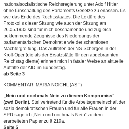
nationalsozialistische Reichsregierung unter Adolf Hitler,
ohne Einschaltung des Parlaments Gesetze zu erlassen. Es
war das Ende des Rechtsstaates. Die Lektüre des
Protokolls dieser Sitzung wie auch der Sitzung am
26.05.1933 sind für mich beschämende und zugleich
beklemmende Zeugnisse des Niedergangs der
parlamentarischen Demokratie wie der schamlosen
Machtergreifung. Das Auftreten der NS-Schergen in der
Kroll-Oper (die als der Ersatzstätte für den abgebrannten
Reichstag diente) erinnert mich in fataler Weise an aktuelle
Auftritte der AfD im Bundestag.
ab Seite 3
KOMMENTAR: MARIA NOICHL (ASF)
„Nein und nochmals Nein zu diesem Kompromiss“
(zwd Berlin).
Stellvertretend für die Arbeitsgemeinschaft der
sozialdemokratischen Frauen und für alle Frauen in der
SPD sage ich „Nein und nochmals Nein“ zu dem
erarbeiteten Papier zu § 219a.
Seite 5