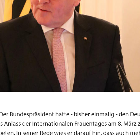
Der Bundespräsident hatte - bisher einmalig - den De
s Anlass der Internationalen Frauentages am 8. März
ten. In seiner Rede wies er darauf hin, dass auch meh