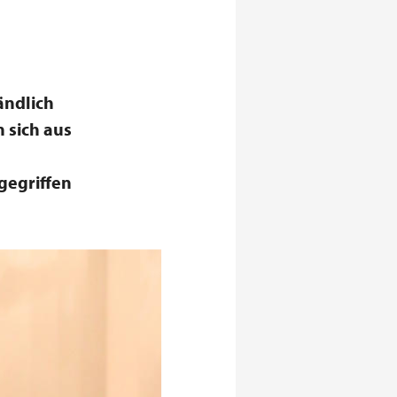
ändlich
 sich aus
gegriffen