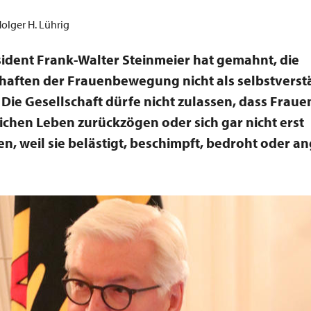
Holger H. Lührig
dent Frank-Walter Steinmeier hat gemahnt, die
aften der Frauenbewegung nicht als selbstverst
Die Gesellschaft dürfe nicht zulassen, dass Frauen
ichen Leben zurückzögen oder sich gar nicht erst
n, weil sie belästigt, beschimpft, bedroht oder an