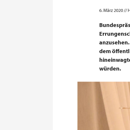
6. März 2020 // 
Bundespräsi
Errungensch
anzusehen. 
dem öffentl
hineinwagte
würden.