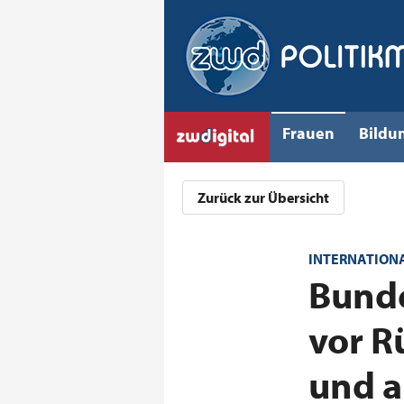
Frauen
Bildu
Zurück zur Übersicht
INTERNATION
:
Bunde
vor R
und a