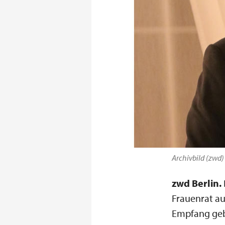
Archivbild (zwd)
zwd Berlin.
Frauenrat au
Empfang gebe