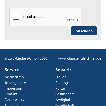
Absenden
© zwd-Medien-GmbH
2026
www.chancengleichheit.de
Service
Ressorts
Mediadaten
Frauen
Jobangebote
Bildung
Impressum
Kultur
Kontakt
Gesundheit
Datenschutz
zwdigital
Termine
Gesellschaft