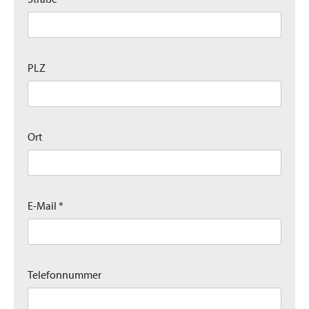
PLZ
Ort
E-Mail *
Telefonnummer