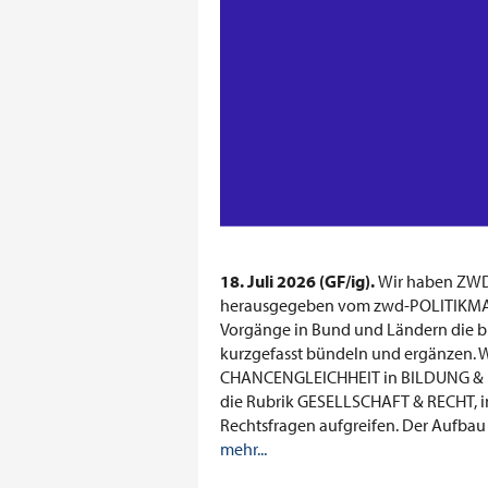
18. Juli 2026 (GF/ig).
Wir haben ZWDI
herausgegeben vom zwd-POLITIKMAGA
Vorgänge in Bund und Ländern die b
kurzgefasst bündeln und ergänzen.
CHANCENGLEICHHEIT in BILDUNG & F
die Rubrik GESELLSCHAFT & RECHT, in
Rechtsfragen aufgreifen. Der Aufbau d
mehr...