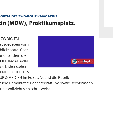
PORTAL DES ZWD-POLITIKMAGAZINS
:in (MDW), Praktikumsplatz,
n ZWDIGITAL
herausgegeben vom
licksportal über
und Ländern die
d-POLITIKMAGAZIN
ie bisher stehen
ENGLEICHHEIT in
& MEDIEN im Fokus. Neu ist die Rubrik
nsere Demokratie-Berichterstattung sowie Rechtsfragen
als vollzieht sich schrittweise.