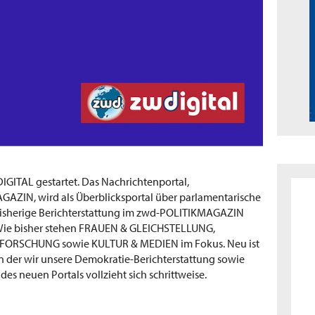
GITAL gestartet. Das Nachrichtenportal,
ZIN, wird als Überblicksportal über parlamentarische
isherige Berichterstattung im zwd-POLITIKMAGAZIN
 Wie bisher stehen FRAUEN & GLEICHSTELLUNG,
ORSCHUNG sowie KULTUR & MEDIEN im Fokus. Neu ist
 der wir unsere Demokratie-Berichterstattung sowie
es neuen Portals vollzieht sich schrittweise.