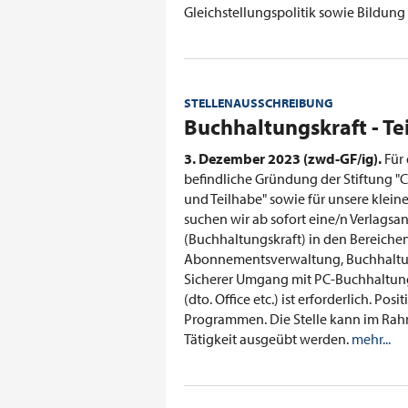
Gleichstellungspolitik sowie Bildung
STELLENAUSSCHREIBUNG
:
Buchhaltungskraft - Te
3. Dezember 2023 (zwd-GF/ig).
Für
befindliche Gründung der Stiftung "
und Teilhabe" sowie für unsere klein
suchen wir ab sofort eine/n Verlagsan
(Buchhaltungskraft) in den Bereiche
Abonnementsverwaltung, Buchhalt
Sicherer Umgang mit PC-Buchhalt
(dto. Office etc.) ist erforderlich. P
Programmen. Die Stelle kann im Rahme
Tätigkeit ausgeübt werden.
mehr...