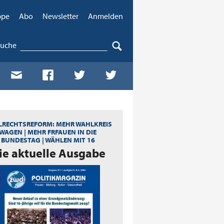
ppe
Abo
Newsletter
Anmelden
Suche
RECHTSREFORM: MEHR WAHLKREIS
WAGEN | MEHR FRFAUEN IN DIE
BUNDESTAG | WÄHLEN MIT 16
ie aktuelle Ausgabe