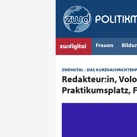
Frauen
Bildu
ZWDIGITAL - DAS KURZNACHRICHTEN
:
Redakteur:in, Vol
Praktikumsplatz, 