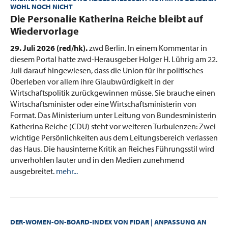
WOHL NOCH NICHT
:
Die Personalie Katherina Reiche bleibt auf
Wiedervorlage
29. Juli 2026 (red/hk).
zwd Berlin. In einem Kommentar in
diesem Portal hatte zwd-Herausgeber Holger H. Lührig am 22.
Juli darauf hingewiesen, dass die Union für ihr politisches
Überleben vor allem ihre Glaubwürdigkeit in der
Wirtschaftspolitik zurückgewinnen müsse. Sie brauche einen
Wirtschaftsminister oder eine Wirtschaftsministerin von
Format. Das Ministerium unter Leitung von Bundesministerin
Katherina Reiche (CDU) steht vor weiteren Turbulenzen: Zwei
wichtige Persönlichkeiten aus dem Leitungsbereich verlassen
das Haus. Die hausinterne Kritik an Reiches Führungsstil wird
unverhohlen lauter und in den Medien zunehmend
ausgebreitet.
mehr...
DER-WOMEN-ON-BOARD-INDEX VON FIDAR | ANPASSUNG AN