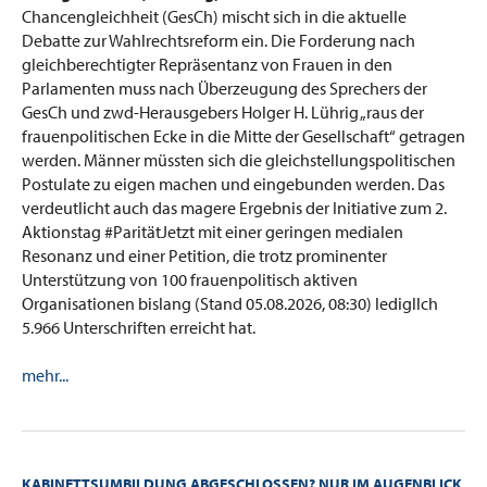
Chancengleichheit (GesCh) mischt sich in die aktuelle
Debatte zur Wahlrechtsreform ein. Die Forderung nach
gleichberechtigter Repräsentanz von Frauen in den
Parlamenten muss nach Überzeugung des Sprechers der
GesCh und zwd-Herausgebers Holger H. Lührig „raus der
frauenpolitischen Ecke in die Mitte der Gesellschaft“ getragen
werden. Männer müssten sich die gleichstellungspolitischen
Postulate zu eigen machen und eingebunden werden. Das
verdeutlicht auch das magere Ergebnis der Initiative zum 2.
Aktionstag #ParitätJetzt mit einer geringen medialen
Resonanz und einer Petition, die trotz prominenter
Unterstützung von 100 frauenpolitisch aktiven
Organisationen bislang (Stand 05.08.2026, 08:30) ledigllch
5.966 Unterschriften erreicht hat.
mehr...
KABINETTSUMBILDUNG ABGESCHLOSSEN? NUR IM AUGENBLICK