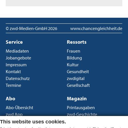
© zwd-Medien-GmbH
2026
www.chancengleichheit.de
Service
Ressorts
Mediadaten
Frauen
Jobangebote
Bildung
Impressum
Kultur
Kontakt
Gesundheit
Datenschutz
zwdigital
Termine
Gesellschaft
Abo
Magazin
Abo-Übersicht
Printausgaben
zwd App
zwd-Geschichte
Newsletter
Über uns
This website uses cookies.