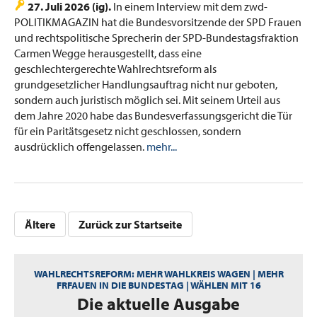
27. Juli 2026 (ig).
In einem Interview mit dem zwd-
POLITIKMAGAZIN hat die Bundesvorsitzende der SPD Frauen
und rechtspolitische Sprecherin der SPD-Bundestagsfraktion
Carmen Wegge herausgestellt, dass eine
geschlechtergerechte Wahlrechtsreform als
grundgesetzlicher Handlungsauftrag nicht nur geboten,
sondern auch juristisch möglich sei. Mit seinem Urteil aus
dem Jahre 2020 habe das Bundesverfassungsgericht die Tür
für ein Paritätsgesetz nicht geschlossen, sondern
ausdrücklich offengelassen.
mehr...
Ältere
Zurück zur Startseite
WAHLRECHTSREFORM: MEHR WAHLKREIS WAGEN | MEHR
FRFAUEN IN DIE BUNDESTAG | WÄHLEN MIT 16
:
Die aktuelle Ausgabe