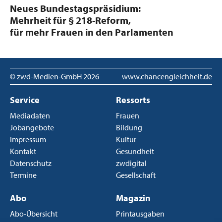
:
Neues Bundestagspräsidium:
Mehrheit für § 218-Reform,
für mehr Frauen in den Parlamenten
© zwd-Medien-GmbH
2026
www.chancengleichheit.de
Service
Ressorts
Mediadaten
Frauen
Jobangebote
Bildung
Impressum
Kultur
Kontakt
Gesundheit
Datenschutz
zwdigital
Termine
Gesellschaft
Abo
Magazin
Abo-Übersicht
Printausgaben