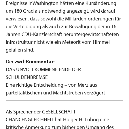
Ereignisse inWashington hätten eine Kursänderung
um 180 Grad als notwendig angezeigt, wird darauf
verwiesen, dass sowohl die Milliardenforderungen für
die Verteidigung als auch zur Bewältigung der in 16
Jahren CDU-Kanzlerschaft heruntergewirtschafteten
Infrastruktur nicht wie ein Meteorit vom Himmel
gefallen sind.
Der
zwd-Kommentar
:
DAS UNVOLLKOMMENE ENDE DER
SCHULDENBREMSE
Eine richtige Entscheidung – von Merz aus
parteitaktischem und Machtstreben verzögert
Als Sprecher der GESELLSCHAFT
CHANCENGLEICHHEIT hat Holger H. Lührig eine
kritische Anmerkung zum bisherigen Umgang des