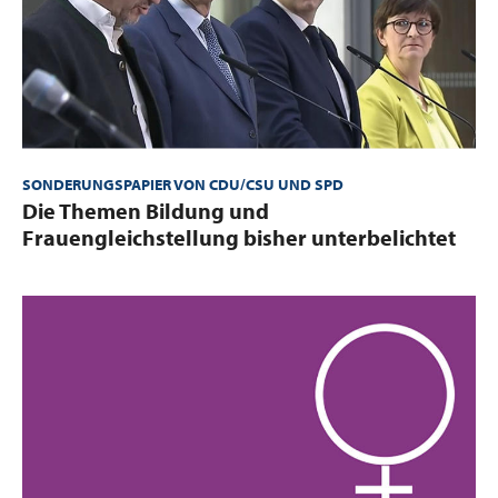
SONDERUNGSPAPIER VON CDU/CSU UND SPD
:
Die Themen Bildung und
Frauengleichstellung bisher unterbelichtet