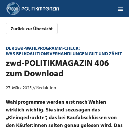
Zurück zur Übersicht
DER zwd-WAHLPROGRAMM-CHECK:
WAS BEI KOALITIONSVERHANDLUNGEN GILT UND ZÄHLT
:
zwd-POLITIKMAGAZIN 406
zum Download
27. März 2025 // Redaktion
Wahlprogramme werden erst nach Wahlen
wirklich wichtig. Sie sind sozusagen das
„Kleingedruckte“, das bei Kaufabschlüssen von
den Käufer:innen selten genau gelesen wird. Das