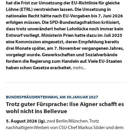
hat die Frist zur Umsetzung der EU-Richtlinie für gleiche
Löhne (ETRL) verstreichen lassen. Die Umsetzung in
nationales Recht hätte nach EU-Vorgaben bis 7. Juni 2026
erfolgen müssen. Die SPD-Bundestagsfraktion kritisiert,
dass trotz unverändert hoher Lohnlücke noch immer kein
Entwurf
vorliegt. Ministerin Prien hatte dazu im
Juli 2025
eine Kommission eingesetzt, deren Empfe
hlung bereits
drei Monate später, am 7. November
vergangenen Jahres,
vorgelegt wurde. Gewerkschaften und Sozialverbände
fordern die Regierung zum Handeln auf. Viele EU-Staaten
haben schon Gesetze erarbeitet.
mehr...
BUNDESPRÄSIDENTENWAHL AM 30.JANUAR 2027
:
Trotz guter Fürsprache: Ilse Aigner schafft es
wohl nicht ins Bellevue
5. August 2026 (ig).
zwd Berlin/München. Trotz
nachhaltigem Werben von CSU-Chef Markus Söder und dem