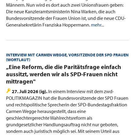
Männern. Nun wird es dort auch zwei Unionsfrauen geben:
Die neue Kanzleramtsministerin Nina Warken, die auch
Bundesvorsitzende der Frauen Union ist, und die neue CDU-
Generalsekretärin Franziska Hoppermann.
mehr...
INTERVIEW MIT CARMEN WEGGE, VORSITZENDE DER SPD FRAUEN
(WORTLAUT)
:
„Eine Reform, die die Paritätsfrage einfach
aussitzt, werden wir als SPD-Frauen nicht
mittragen"
27. Juli 2026 (ig).
In einem Interview mit dem zwd-
POLITIKMAGAZIN hat die Bundesvorsitzende der SPD Frauen
und rechtspolitische Sprecherin der SPD-Bundestagsfraktion
Carmen Wegge herausgestellt, dass eine
geschlechtergerechte Wahlrechtsreform als
grundgesetzlicher Handlungsauftrag nicht nur geboten,
sondern auch juristisch möglich sei. Mit seinem Urteil aus