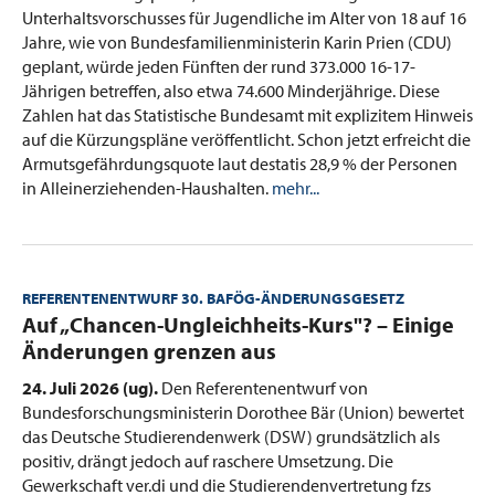
Unterhaltsvorschusses für Jugendliche im Alter von 18 auf 16
Jahre, wie von Bundesfamilienministerin Karin Prien (CDU)
geplant, würde jeden Fünften der rund 373.000 16-17-
Jährigen betreffen, also etwa 74.600 Minderjährige. Diese
Zahlen hat das Statistische Bundesamt mit explizitem Hinweis
auf die Kürzungspläne veröffentlicht. Schon jetzt erfreicht die
Armutsgefährdungsquote laut destatis 28,9 % der Personen
in Alleinerziehenden-Haushalten.
mehr...
REFERENTENENTWURF 30. BAFÖG-ÄNDERUNGSGESETZ
:
Auf „Chancen-Ungleichheits-Kurs"? – Einige
Änderungen grenzen aus
24. Juli 2026 (ug).
Den Referentenentwurf von
Bundesforschungsministerin Dorothee Bär (Union) bewertet
das Deutsche Studierendenwerk (DSW) grundsätzlich als
positiv, drängt jedoch auf raschere Umsetzung. Die
Gewerkschaft ver.di und die Studierendenvertretung fzs