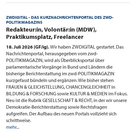
ZWDIGITAL - DAS KURZNACHRICHTENPORTAL DES ZWD-
POLITIKMAGAZINS
:
Redakteur:in, Volontär:in (MDW),
Praktikumsplatz, Freelancer
18. Juli 2026 (GF/ig).
Wir haben ZWDIGITAL gestartet. Das
Nachrichtenportal, herausgegeben vom zwd-
POLITIKMAGAZIN, wird als Überblicksportal über
parlamentarische Vorgänge in Bund und Ländern die
bisherige Berichterstattung im zwd-POLITIKMAGAZIN
kurzgefasst bündeln und ergänzen. Wie bisher stehen
FRAUEN & GLEICHSTELLUNG, CHANCENGLEICHHEIT in
BILDUNG & FORSCHUNG sowie KULTUR & MEDIEN im Fokus.
Neu ist die Rubrik GESELLSCHAFT & RECHT, in der wir unsere
Demokratie-Berichterstattung sowie Rechtsfragen
aufgreifen. Der Aufbau des neuen Portals vollzieht sich
schrittweise.
mehr...