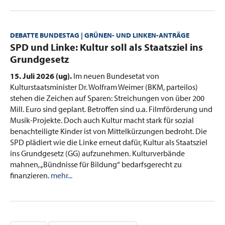
DEBATTE BUNDESTAG | GRÜNEN- UND LINKEN-ANTRÄGE
:
SPD und Linke: Kultur soll als Staatsziel ins
Grundgesetz
15. Juli 2026 (ug).
Im neuen Bundesetat von
Kulturstaatsminister Dr. Wolfram Weimer (BKM, parteilos)
stehen die Zeichen auf Sparen: Streichungen von über 200
Mill. Euro sind geplant. Betroffen sind u.a. Filmförderung und
Musik-Projekte. Doch auch Kultur macht stark für sozial
benachteiligte Kinder ist von Mittelkürzungen bedroht. Die
SPD plädiert wie die Linke erneut dafür, Kultur als Staatsziel
ins Grundgesetz (GG) aufzunehmen. Kulturverbände
mahnen, „Bündnisse für Bildung“ bedarfsgerecht zu
finanzieren.
mehr...