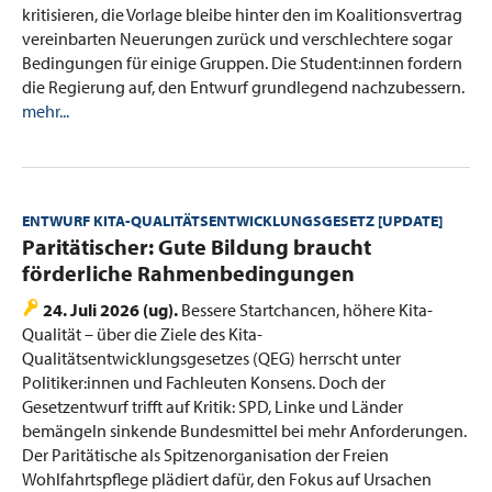
kritisieren, die Vorlage bleibe hinter den im Koalitionsvertrag
vereinbarten Neuerungen zurück und verschlechtere sogar
Bedingungen für einige Gruppen. Die Student:innen fordern
die Regierung auf, den Entwurf grundlegend nachzubessern.
mehr...
ENTWURF KITA-QUALITÄTSENTWICKLUNGSGESETZ [UPDATE]
:
Paritätischer: Gute Bildung braucht
förderliche Rahmenbedingungen
24. Juli 2026 (ug).
Bessere Startchancen, höhere Kita-
Qualität – über die Ziele des Kita-
Qualitätsentwicklungsgesetzes (QEG) herrscht unter
Politiker:innen und Fachleuten Konsens. Doch der
Gesetzentwurf trifft auf Kritik: SPD, Linke und Länder
bemängeln sinkende Bundesmittel bei mehr Anforderungen.
Der Paritätische als Spitzenorganisation der Freien
Wohlfahrtspflege plädiert dafür, den Fokus auf Ursachen