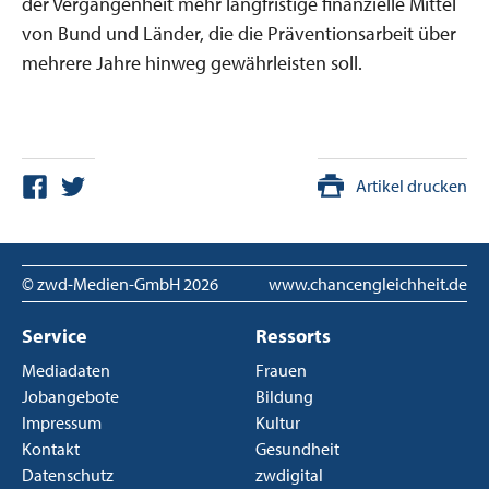
der Vergangenheit mehr langfristige finanzielle Mittel
von Bund und Länder, die die Präventionsarbeit über
mehrere Jahre hinweg gewährleisten soll.
Artikel drucken
© zwd-Medien-GmbH
2026
www.chancengleichheit.de
Service
Ressorts
Mediadaten
Frauen
Jobangebote
Bildung
Impressum
Kultur
Kontakt
Gesundheit
Datenschutz
zwdigital