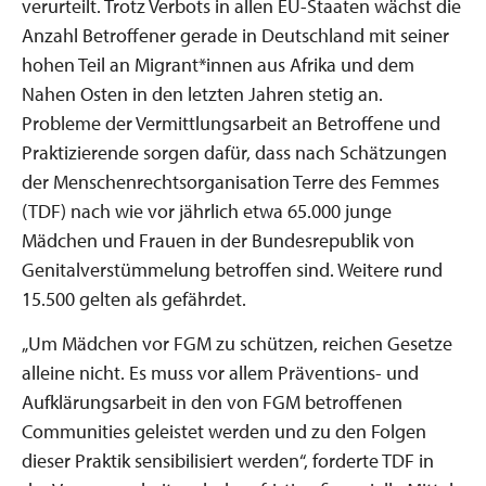
verurteilt. Trotz Verbots in allen EU-Staaten wächst die
Anzahl Betroffener gerade in Deutschland mit seiner
hohen Teil an Migrant*innen aus Afrika und dem
Nahen Osten in den letzten Jahren stetig an.
Probleme der Vermittlungsarbeit an Betroffene und
Praktizierende sorgen dafür, dass nach Schätzungen
der Menschenrechtsorganisation Terre des Femmes
(TDF) nach wie vor jährlich etwa 65.000 junge
Mädchen und Frauen in der Bundesrepublik von
Genitalverstümmelung betroffen sind. Weitere rund
15.500 gelten als gefährdet.
„Um Mädchen vor FGM zu schützen, reichen Gesetze
alleine nicht. Es muss vor allem Präventions- und
Aufklärungsarbeit in den von FGM betroffenen
Communities geleistet werden und zu den Folgen
dieser Praktik sensibilisiert werden“, forderte TDF in