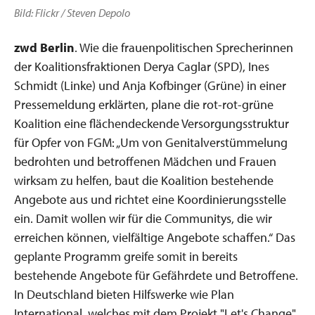
Bild: Flickr / Steven Depolo
zwd Berlin
. Wie die frauenpolitischen Sprecherinnen
der Koalitionsfraktionen Derya Caglar (SPD), Ines
Schmidt (Linke) und Anja Kofbinger (Grüne) in einer
Pressemeldung erklärten, plane die rot-rot-grüne
Koalition eine flächendeckende Versorgungsstruktur
für Opfer von FGM: „Um von Genitalverstümmelung
bedrohten und betroffenen Mädchen und Frauen
wirksam zu helfen, baut die Koalition bestehende
Angebote aus und richtet eine Koordinierungsstelle
ein. Damit wollen wir für die Communitys, die wir
erreichen können, vielfältige Angebote schaffen.“ Das
geplante Programm greife somit in bereits
bestehende Angebote für Gefährdete und Betroffene.
In Deutschland bieten Hilfswerke wie Plan
International, welches mit dem Projekt "Let's Change"