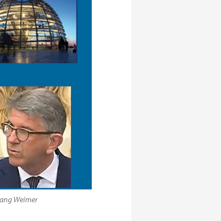
fgang Weimer