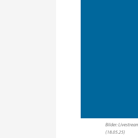
Bilder: Livestre
(18.05.25)