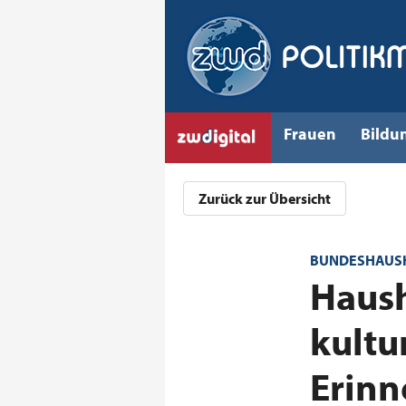
Frauen
Bildu
Zurück zur Übersicht
BUNDESHAUSHA
:
Haush
kultur
Erinn