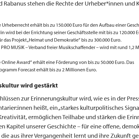
d Rabanus stehen die Rechte der Urheber*innen und 
ve Urheberrecht erhält bis zu 150.000 Euro für den Aufbau einer Geschä
in wird bei der Errichtung seiner Geschäftsstelle mit bis zu 120.000 
ür das Projekt „Heimat und Demokratie“ bis zu 300.000 Euro.
 PRO MUSIK – Verband freier Musikschaffender – wird mit rund 1,2 M
 Online Award“ erhält eine Förderung von bis zu 50.000 Euro. Das
gramm Forecast erhält bis zu 2 Millionen Euro.
kultur wird gestärkt
hlüssen zur Erinnerungskultur wird, wie es in der Pre
tarier:innen heißt, ein „starkes kulturpolitisches Sign
Kreativität, ermöglichen Teilhabe und stärken die Eri
en Kapitel unserer Geschichte – für eine offene, demo
 die aus ihrer Vergangenheit lernt und ihre Zukunft ges