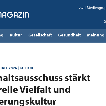
zwd-Mediengru
ng
Kultur
Gesellschaft
Gesundheit
Meinung
LT 2026 | KULTUR
altsausschuss stärkt
elle Vielfalt und
erungskultur