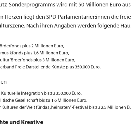
tz-Sonderprogramms wird mit 50 Millionen Euro ausg
 Herzen liegt den SPD-Parlamentarier:innen die frei
Kulturszene. Nach ihren Angaben werden folgende Haus
förderfonds plus 2 Millionen Euro,
musikfonds plus 1,6 Millionen Euro,
lturförderfonds plus 3 Millionen Euro,
erband Freie Darstellende Künste plus 350.000 Euro.
ten
e Kulturelle Integration bis zu 350.000 Euro,
litische Gesellschaft bis zu 1,6 Millionen Euro,
 Kulturen der Welt für das „heimaten“-Festival bis zu 2,5 Millionen E
hte und Kreative