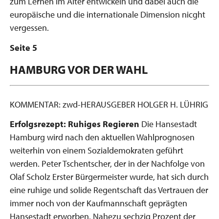
zum Lernen im Alter entwickeln und dabei auch die
europäische und die internationale Dimension nicght
vergessen.
Seite 5
HAMBURG VOR DER WAHL
KOMMENTAR: zwd-HERAUSGEBER HOLGER H. LÜHRIG
Erfolgsrezept: Ruhiges Regieren
Die Hansestadt
Hamburg wird nach den aktuellen Wahlprognosen
weiterhin von einem Sozialdemokraten geführt
werden. Peter Tschentscher, der in der Nachfolge von
Olaf Scholz Erster Bürgermeister wurde, hat sich durch
eine ruhige und solide Regentschaft das Vertrauen der
immer noch von der Kaufmannschaft geprägten
Hansestadt erworben. Nahezu sechzig Prozent der