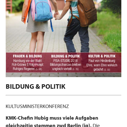
BILDUNG & POLITIK
KULTUSMINISTERKONFERENZ
KMK-Chefin Hubig muss viele Aufgaben
gleichzeitig stemmen
zwd Berlin (ig).
Die