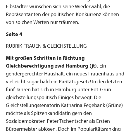
Elbstädter wünschen sich seine Wiederwahl, die
Repräsentanten der politischen Konkurrenz können
von solchen Werten nur träumen.
Seite 4
RUBRIK F
RAUEN & GLEICHSTELLUNG
Mit großen Schritten in Richtung
Gleichberechtigung
zwd Hamburg (jt).
Ein
gendergerechter Haushalt, ein neues Frauenhaus und
vielleicht sogar bald ein Paritätsgesetz! In den letzten
fünf Jahren hat sich in Hamburg unter Rot-Grün
gleichstellungspolitisch Einiges bewegt. Die
Gleichstellungssenatorin Katharina Fegebank (Grüne)
möchte als Spitzenkandidatin gern den
Sozialdemokraten Peter Tschentscher als Ersten
Bürgermeister ablösen. Doch im Popularitätsranking