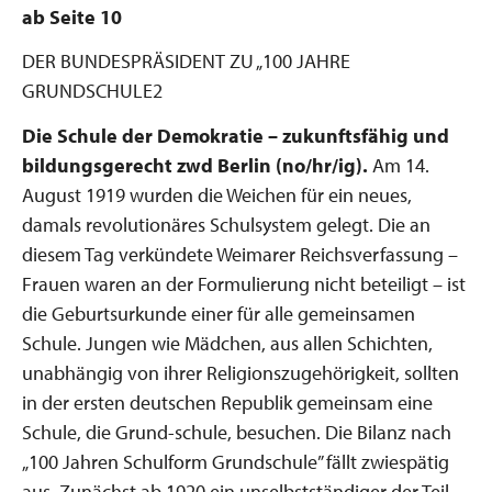
ab Seite 10
DER BUNDESPRÄSIDENT ZU „100 JAHRE
GRUNDSCHULE2
Die Schule der Demokratie – zukunftsfähig und
bildungsgerecht
zwd Berlin (no/hr/ig).
Am 14.
August 1919 wurden die Weichen für ein neues,
damals revolutionäres Schulsystem gelegt. Die an
diesem Tag verkündete Weimarer Reichsverfassung –
Frauen waren an der Formulierung nicht beteiligt – ist
die Geburtsurkunde einer für alle gemeinsamen
Schule. Jungen wie Mädchen, aus allen Schichten,
unabhängig von ihrer Religionszugehörigkeit, sollten
in der ersten deutschen Republik gemeinsam eine
Schule, die Grund-schule, besuchen. Die Bilanz nach
„100 Jahren Schulform Grundschule” fällt zwiespätig
aus. Zunächst ab 1920 ein unselbstständiger der Teil