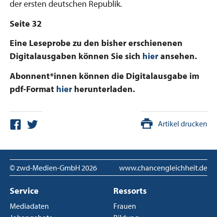
der ersten deutschen Republik.
Seite 32
Eine Leseprobe zu den bisher erschienenen
Digitalausgaben können Sie sich
hier
ansehen.
Abonnent*innen können die Digitalausgabe im
pdf-Format
hier
herunterladen.
Artikel drucken
© zwd-Medien-GmbH
2026
www.chancengleichheit.de
Service
Ressorts
Mediadaten
Frauen