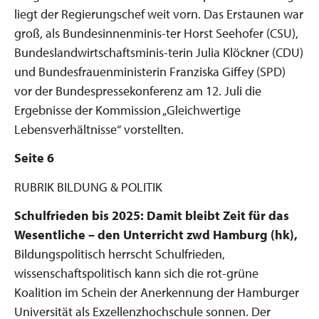
liegt der Regierungschef weit vorn. Das Erstaunen war
groß, als Bundesinnenminis-ter Horst Seehofer (CSU),
Bundeslandwirtschaftsminis-terin Julia Klöckner (CDU)
und Bundesfrauenministerin Franziska Giffey (SPD)
vor der Bundespressekonferenz am 12. Juli die
Ergebnisse der Kommission „Gleichwertige
Lebensverhältnisse“ vorstellten.
Seite 6
RUBRIK BILDUNG & POLITIK
Schulfrieden bis 2025: Damit bleibt Zeit
für das
Wesentliche – den Unterricht
zwd Hamburg (hk),
Bildungspolitisch herrscht Schulfrieden,
wissenschaftspolitisch kann sich die rot-grüne
Koalition im Schein der Anerkennung der Hamburger
Universität als Exzellenzhochschule sonnen. Der