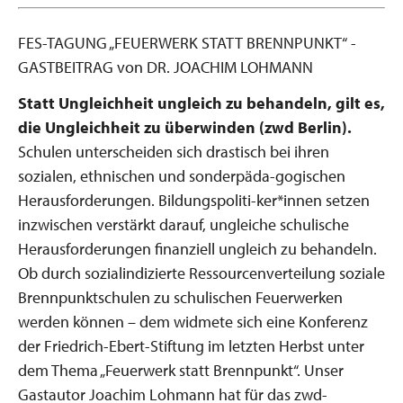
FES-TAGUNG „FEUERWERK STATT BRENNPUNKT“ -
GASTBEITRAG von DR. JOACHIM LOHMANN
Statt Ungleichheit ungleich zu behandeln, gilt es,
die Ungleichheit zu überwinden
(zwd Berlin).
Schulen unterscheiden sich ­drastisch bei ihren
sozialen, ethnischen und ­sonderpäda-gogischen
Herausforderungen. Bildungspoliti-ker*innen setzen
inzwischen verstärkt darauf, ungleiche schulische
Herausforderungen finanziell ungleich zu behandeln.
Ob durch sozialindizierte Ressourcenverteilung soziale
Brennpunktschulen zu schulischen Feuerwerken
werden können – dem widmete sich eine Konferenz
der Friedrich-Ebert-Stiftung im letzten Herbst unter
dem Thema „Feuerwerk statt Brennpunkt“. Unser
Gastautor Joachim Lohmann hat für das zwd-