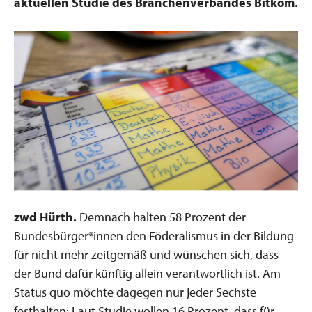
aktuellen Studie des Branchenverbandes Bitkom.
zwd Hürth.
Demnach halten 58 Prozent der
Bundesbürger*innen den Föderalismus in der Bildung
für nicht mehr zeitgemäß und wünschen sich, dass
der Bund dafür künftig allein verantwortlich ist. Am
Status quo möchte dagegen nur jeder Sechste
festhalten: Laut Studie wollen 16 Prozent, dass für