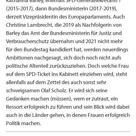
Katharina Barley, ehemals SPD-Generalsekretärin ?
(2015-2017), dann Bundesministerin (2017-2019),
derzeit Vizepräsidentin des Europaparlaments. Auch
Christine Lambrecht, die 2019 als Nachfolgerin von
Barley das Amt der Bundesministerin für Justiz und
Verbraucherschutz übernahm und 2021 nicht mehr
für den Bundestag kandidiert hat, werden neuerdings
Ambitionen nachgesagt, sich doch noch nicht aufs
politische Altenteil zurückzuziehen. Doch welche Frau
auf dem SPD-Ticket ins Kabinett einziehen wird, steht
allenfalls auf dem Zettel des auch sonst sehr
schweigsamen Olaf Scholz. Er wird sich seine
Gedanken machen (müssen), wem er zutraut, ein
Ressort erfolgreich zu führen und sein Blick wird dabei
auch in die Länder gehen, in denen Frauen erfolgreich
Politik machen.