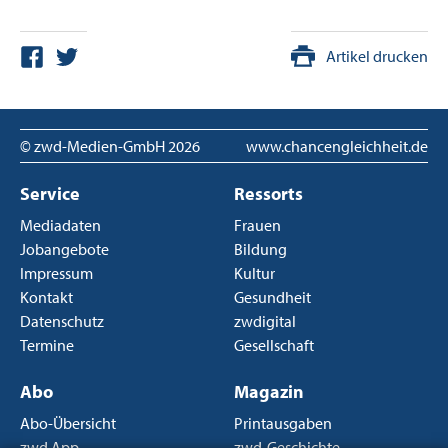
Artikel drucken
© zwd-Medien-GmbH
2026
www.chancengleichheit.de
Service
Ressorts
Mediadaten
Frauen
Jobangebote
Bildung
Impressum
Kultur
Kontakt
Gesundheit
Datenschutz
zwdigital
Termine
Gesellschaft
Abo
Magazin
Abo-Übersicht
Printausgaben
zwd App
zwd-Geschichte