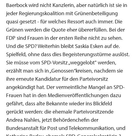
Baerbock wird nicht Kanzlerin, aber natürlich ist sie in
jeder Regierungskoalition mit Grünenbeteiligung
quasi gesetzt - für welches Ressort auch immer. Die
Grünen werden die Quote eher übererfüllen. Bei der
FDP sind Frauen in der ersten Reihe nicht zu sehen.
Und die SPD? Weiterhin bleibt Saskia Esken auf de.
Spielfeld, ohne dass dies Begeisterungsstürme auslöst.
Sie müsse vom SPD-Vorsitz „weggelobt" werden,
erzählt man sich in „Genossen“kreisen, nachdem sie
ihre erneute Kandidatur für den Parteivorsitz
angekündigt hat. Der vermeintliche Mangel an SPD-
Frauen hat in den Medienveröffentlichungen dazu
gefährt, dass alte Bekannte wieder ins Blickfeld
gerückt werden: die ehemale Parteivorsitzende
Andrea Nahles, jetzt Behördenchefin der
Bundesanstalt für Post und Telekommunikation, und