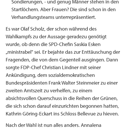
Sondierungen, - und genug Männer stehen in den
Startlöchern. Aber Frauen? Die sind schon in den
Verhandlungsteams unterrepräsentiert.
Es war Olaf Scholz, der schon während des
Wahlkampfs zu der Aussage geradezu genötigt
wurde, ob denn die SPD-Chefin Saskia Esken
„ministrabel" sei. Er bejahte das zur Enttäuschung der
Fragenden, die von dem Gegenteil ausgingen. Dann
sorgte FDP-Chef Christian Lindner mit seiner
Ankündigung, dem sozialdemokratischen
Bundespräsidenten Frank Walter Steinmeier zu einer
zweiten Amtszeit zu verhelfen, zu einem
absichtsvollen Querschuss in die Reihen der Grünen,
die sich schon darauf einzurichten begonnen hatten,
Kathrin Göring-Eckart ins Schloss Bellevue zu hieven.
Nach der Wahl ist nun alles anders. Annalena