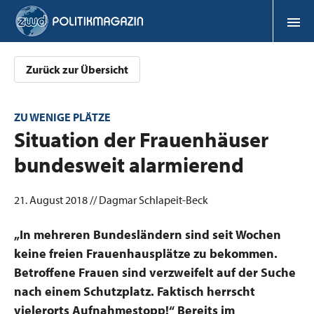
Zurück zur Übersicht
ZU WENIGE PLÄTZE
:
Situation der Frauenhäuser
bundesweit alarmierend
21. August 2018 // Dagmar Schlapeit-Beck
„In mehreren Bundesländern sind seit Wochen
keine freien Frauenhausplätze zu bekommen.
Betroffene Frauen sind verzweifelt auf der Suche
nach einem Schutzplatz. Faktisch herrscht
vielerorts Aufnahmestopp!“ Bereits im