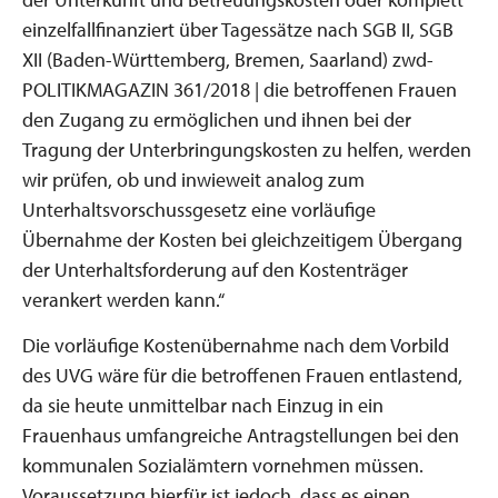
einzelfallfinanziert über Tagessätze nach SGB II, SGB
XII (Baden-Württemberg, Bremen, Saarland) zwd-
POLITIKMAGAZIN 361/2018 | die betroffenen Frauen
den Zugang zu ermöglichen und ihnen bei der
Tragung der Unterbringungskosten zu helfen, werden
wir prüfen, ob und inwieweit analog zum
Unterhaltsvorschussgesetz eine vorläufige
Übernahme der Kosten bei gleichzeitigem Übergang
der Unterhaltsforderung auf den Kostenträger
verankert werden kann.“
Die vorläufige Kostenübernahme nach dem Vorbild
des UVG wäre für die betroffenen Frauen entlastend,
da sie heute unmittelbar nach Einzug in ein
Frauenhaus umfangreiche Antragstellungen bei den
kommunalen Sozialämtern vornehmen müssen.
Voraussetzung hierfür ist jedoch, dass es einen