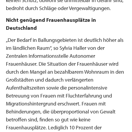
keinen Schutz, obwohl sie unmittelbar in Gefahr sind,
bedroht durch Schläge oder Vergewaltigungen.
Nicht genügend Frauenhausplätze in
Deutschland
„Der Bedarf in Ballungsgebieten ist deutlich höher als
im ländlichen Raum“, so Sylvia Haller von der
Zentralen Informationsstelle Autonomer
Frauenhäuser. Die Situation der Frauenhäuser wird
durch den Mangel an bezahlbarem Wohnraum in den
Großstädten und dadurch verlängerten
Aufenthaltszeiten sowie die personalintensive
Betreuung von Frauen mit Fluchterfahrung und
Migrationshintergrund erschwert. Frauen mit
Behinderungen, die überproportional von Gewalt
betroffen sind, finden so gut wie keine
Frauenhausplätze. Lediglich 10 Prozent der