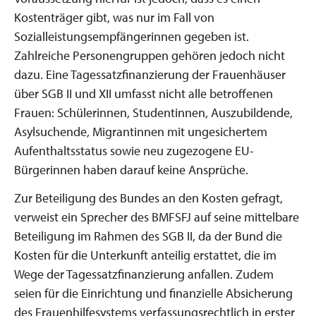
Kostenträger gibt, was nur im Fall von
Sozialleistungsempfängerinnen gegeben ist.
Zahlreiche Personengruppen gehören jedoch nicht
dazu. Eine Tagessatzfinanzierung der Frauenhäuser
über SGB II und XII umfasst nicht alle betroffenen
Frauen: Schülerinnen, Studentinnen, Auszubildende,
Asylsuchende, Migrantinnen mit ungesichertem
Aufenthaltsstatus sowie neu zugezogene EU-
Bürgerinnen haben darauf keine Ansprüche.
Zur Beteiligung des Bundes an den Kosten gefragt,
verweist ein Sprecher des BMFSFJ auf seine mittelbare
Beteiligung im Rahmen des SGB II, da der Bund die
Kosten für die Unterkunft anteilig erstattet, die im
Wege der Tagessatzfinanzierung anfallen. Zudem
seien für die Einrichtung und finanzielle Absicherung
des Frauenhilfesystems verfassungsrechtlich in erster