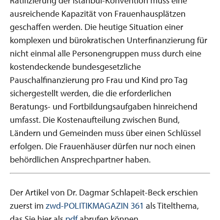
Ratifizierung der Istanbul-Konvention muss eine
ausreichende Kapazität von Frauenhausplätzen
geschaffen werden. Die heutige Situation einer
komplexen und bürokratischen Unterfinanzierung für
nicht einmal alle Personengruppen muss durch eine
kostendeckende bundesgesetzliche
Pauschalfinanzierung pro Frau und Kind pro Tag
sichergestellt werden, die die erforderlichen
Beratungs- und Fortbildungsaufgaben hinreichend
umfasst. Die Kostenaufteilung zwischen Bund,
Ländern und Gemeinden muss über einen Schlüssel
erfolgen. Die Frauenhäuser dürfen nur noch einen
behördlichen Ansprechpartner haben.
Der Artikel von Dr. Dagmar Schlapeit-Beck erschien
zuerst im
zwd-POLITIKMAGAZIN 361
als Titelthema,
das Sie hier als
pdf
abrufen können.