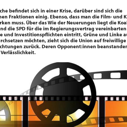
he befindet sich in einer Krise, darüber sind sich die
en Fraktionen einig. Ebenso, dass man die Film- und K
tärken muss. Über das Wie der Neuerungen liegt die Koal
end die SPD für die im Regierungsvertrag vereinbarten
e und Investitionspflichten eintritt, Grüne und Linke 
rchsetzen möchten, zieht sich die Union auf freiwillige
lichtungen zurück. Deren Opponent:innen beanstand
 Verlässlichkeit.