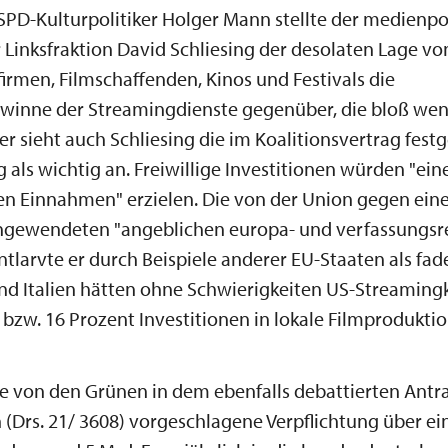
SPD-Kulturpolitiker Holger Mann stellte der medienpo
 Linksfraktion David Schliesing der desolaten Lage vo
irmen, Filmschaffenden, Kinos und Festivals die
ewinne der Streamingdienste gegenüber, die bloß wen
er sieht auch Schliesing die im Koalitionsvertrag fest
g als wichtig an. Freiwillige Investitionen würden "ein
n Einnahmen" erzielen. Die von der Union gegen eine
ngewendeten "angeblichen europa- und verfassungsr
tlarvte er durch Beispiele anderer EU-Staaten als fad
nd Italien hätten ohne Schwierigkeiten US-Streaming
 bzw. 16 Prozent Investitionen in lokale Filmprodukti
e von den Grünen in dem ebenfalls debattierten Antr
n (Drs. 21/ 3608) vorgeschlagene Verpflichtung über ein