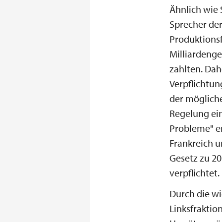
Ähnlich wie 
Sprecher der
Produktionsf
Milliardeng
zahlten. Dah
Verpflichtun
der mögliche
Regelung ei
Probleme" en
Frankreich u
Gesetz zu 20
verpflichtet.
Durch die wi
Linksfraktio