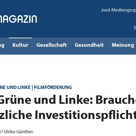
zwd-Mediengru
ng
Kultur
Gesellschaft
Gesundheit
Meinung
E UND LINKE | FILMFÖRDERUNG
Grüne und Linke: Brauc
zliche Investitionspflich
// Ulrike Günther