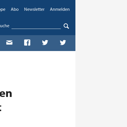
ppe
Abo
Newsletter
Anmelden
Suche
hen
t