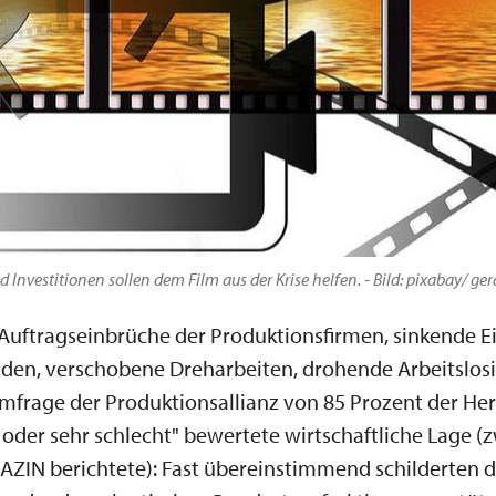
 Investitionen sollen dem Film aus der Krise helfen. - Bild: pixabay/ ger
Auftragseinbrüche der Produktionsfirmen, sinkende E
den, verschobene Dreharbeiten, drohende Arbeitslosig
mfrage der Produktionsallianz von 85 Prozent der Her
t oder sehr schlecht" bewertete wirtschaftliche Lage (
ZIN berichtete): Fast übereinstimmend schilderten d