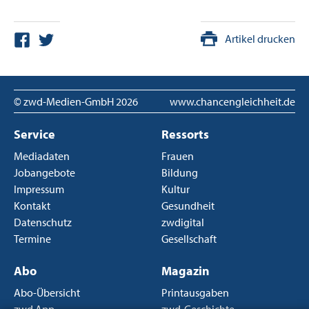
Artikel drucken
© zwd-Medien-GmbH
2026
www.chancengleichheit.de
Service
Ressorts
Mediadaten
Frauen
Jobangebote
Bildung
Impressum
Kultur
Kontakt
Gesundheit
Datenschutz
zwdigital
Termine
Gesellschaft
Abo
Magazin
Abo-Übersicht
Printausgaben
zwd App
zwd-Geschichte