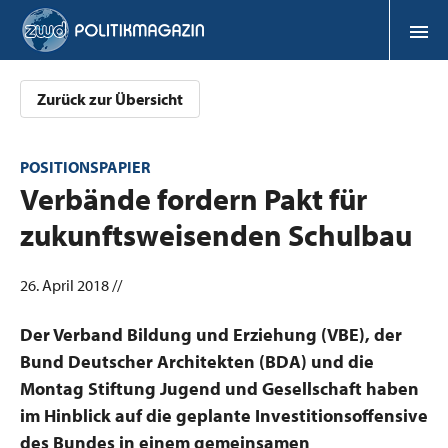
Zurück zur Übersicht
POSITIONSPAPIER
:
Verbände fordern Pakt für
zukunftsweisenden Schulbau
26. April 2018 //
Der Verband Bildung und Erziehung (VBE), der
Bund Deutscher Architekten (BDA) und die
Montag Stiftung Jugend und Gesellschaft haben
im Hinblick auf die geplante Investitionsoffensive
des Bundes in einem gemeinsamen