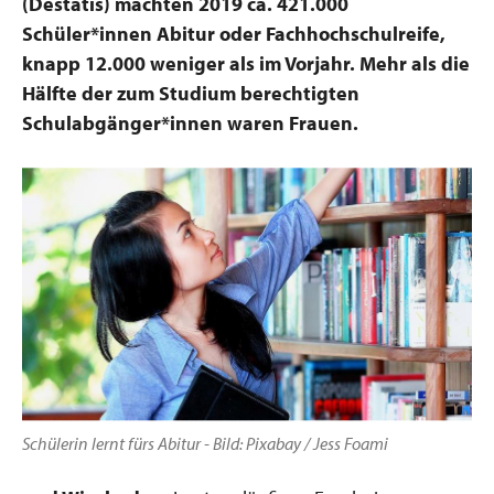
(Destatis) machten 2019 ca. 421.000
Schüler*innen Abitur oder Fachhochschulreife,
knapp 12.000 weniger als im Vorjahr. Mehr als die
Hälfte der zum Studium berechtigten
Schulabgänger*innen waren Frauen.
Schülerin lernt fürs Abitur - Bild: Pixabay / Jess Foami