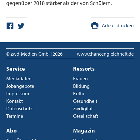
gegenüber 2018 stärker als der von Schülern.
Artikel drucken
© zwd-Medien-GmbH
2026
www.chancengleichheit.de
Service
Ressorts
Mediadaten
Frauen
Jobangebote
Bildung
Impressum
Kultur
Kontakt
Gesundheit
Datenschutz
zwdigital
Termine
Gesellschaft
Abo
Magazin