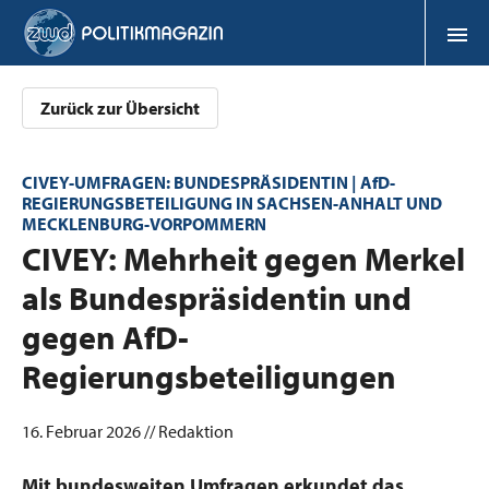
Zurück zur Übersicht
CIVEY-UMFRAGEN: BUNDESPRÄSIDENTIN | AfD-
REGIERUNGSBETEILIGUNG IN SACHSEN-ANHALT UND
MECKLENBURG-VORPOMMERN
:
CIVEY: Mehrheit gegen Merkel
als Bundespräsidentin und
gegen AfD-
Regierungsbeteiligungen
16. Februar 2026 // Redaktion
Mit bundesweiten Umfragen erkundet das