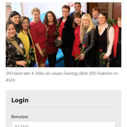
SPD feiert den 8. März als neuen Feiertag (Bild: SPD-Fraktion im
AGH)
Login
Benutzer