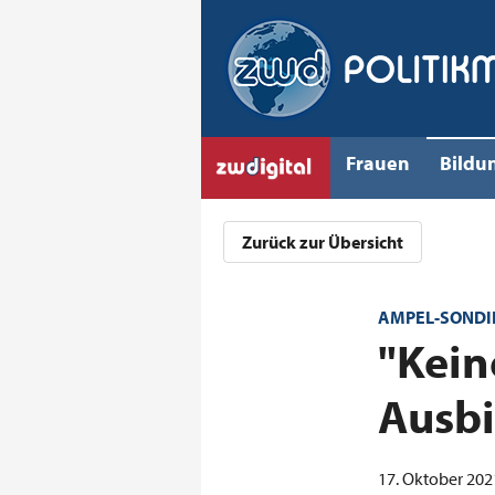
Frauen
Bildu
Zurück zur Übersicht
AMPEL-SONDI
:
"Kein
Ausbi
17. Oktober 2021