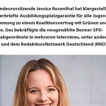
ndesvorsitzende Jessica Rosenthal hat klargestellt
erbriefte Ausbildungsplatzgarantie für alle Juge
immung zu einem Koalitionsvertrag mit Grünen u
e. Das bekräftigte die neugewählte Bonner SPD-
abgeordnete in mehreren Interviews, unter ande
 und dem RedaktionsNetzwerk Deutschland (RND)