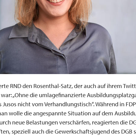
ierte RND den Rosenthal-Satz, der auch auf ihrem Twit
war: „Ohne die umlagefinanzierte Ausbildungsplatzg
s Jusos nicht vom Verhandlungstisch“. Während in FDP
man wolle die angespannte Situation auf dem Ausbil
urch neue Belastungen verschärfen, reagierten die D
en, speziell auch die Gewerkschaftsjugend des DGB 