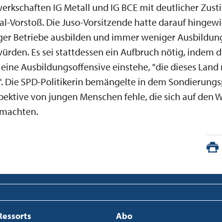
erkschaften IG Metall und IG BCE mit deutlicher Zu
l-Vorstoß. Die Juso-Vorsitzende hatte darauf hingewi
er Betriebe ausbilden und immer weniger Ausbildun
rden. Es sei stattdessen ein Aufbruch nötig, indem d
r eine Ausbildungsoffensive einstehe, "die dieses Land
. Die SPD-Politikerin bemängelte in dem Sondierungs
pektive von jungen Menschen fehle, die sich auf den W
 machten.
Ressorts
Abo