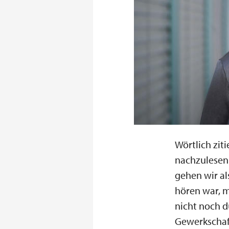
Wörtlich zit
nachzulesen 
gehen wir al
hören war, 
nicht noch d
Gewerkschaft