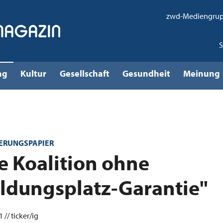
zwd-Mediengru
ng
Kultur
Gesellschaft
Gesundheit
Meinung
ERUNGSPAPIER
e Koalition ohne
ldungsplatz-Garantie"
 // ticker/ig