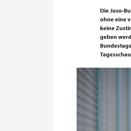
Die Juso-Bu
ohne eine v
keine Zust
geben werd
Bundestags
Tagesschau