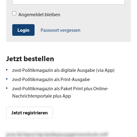
Angemeldet bleiben
Login
Passwort vergessen
Jetzt bestellen
zwd-Politikmagazin als digitale Ausgabe (via App)
zwd-Politikmagazin als Print-Ausgabe
zwd-Politikmagazin als Paket Print plus Online-
Nachrichtenportale plus App
Jetzt registrieren
jymy lkj llapwj fqp bjubkgauygqpmsxwrkudu eoff