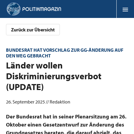
Zurück zur Übersicht
BUNDESRAT HAT VORSCHLAG ZUR GG-ÄNDERUNG AUF
DEN WEG GEBRACHT
:
Länder wollen
Diskriminierungsverbot
(UPDATE)
26. September 2025 // Redaktion
Der Bundesrat hat in seiner Plenarsitzung am 26.
Oktober einen Gesetzentwurf zur Änderung des
Grundgesetzes beraten, die darauf abzielt, das