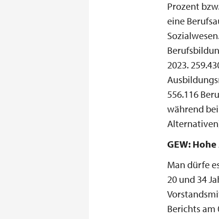
Prozent bzw
eine Berufsa
Sozialwesen
Berufsbildun
2023. 259.4
Ausbildungsr
556.116 Beru
während bei 
Alternativen
GEW: Hohe A
Man dürfe es
20 und 34 J
Vorstandsmit
Berichts am 