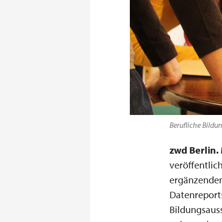
Berufliche Bildu
zwd Berlin.
veröffentlic
ergänzenden
Datenreports
Bildungsauss