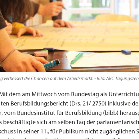
ng verbessert die Chancen auf dem Arbeitsmarkt. - Bild: ABC Tagungsze
Mit dem am Mittwoch vom Bundestag als Unterricht
hten Berufsbildungsbericht (Drs. 21/ 2750) inklusive de
, vom Bundesinstitut für Berufsbildung (bibb) hera
 beschäftigte sich am selben Tag der parlamentarisc
chuss in seiner 11., für Publikum nicht zugänglichen 