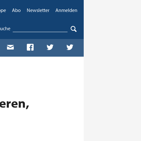
ppe
Abo
Newsletter
Anmelden
Suche
eren,