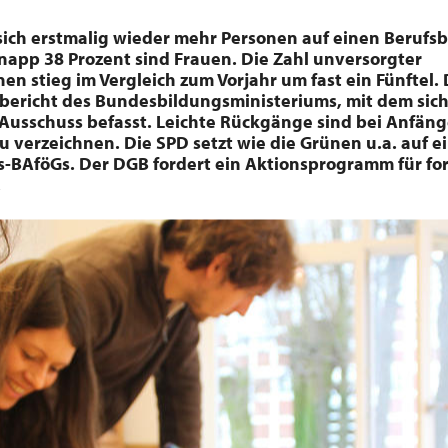
ich erstmalig wieder mehr Personen auf einen Berufsb
app 38 Prozent sind Frauen. Die Zahl unversorgter
en stieg im Vergleich zum Vorjahr um fast ein Fünftel.
bericht des Bundesbildungsministeriums, mit dem sich
usschuss befasst. Leichte Rückgänge sind bei Anfän
 verzeichnen. Die SPD setzt wie die Grünen u.a. auf e
s-BAföGs. Der DGB fordert ein Aktionsprogramm für fo
.