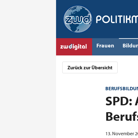
Frauen
Bildu
Zurück zur Übersicht
BERUFSBILDU
:
SPD: 
Beruf
13. November 20