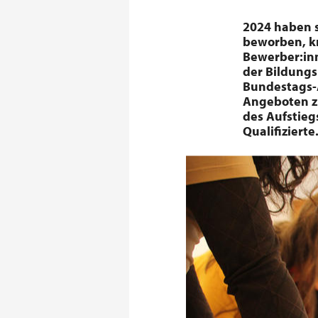
2024 haben s
beworben, kn
Bewerber:inn
der Bildungs
Bundestags-A
Angeboten zu
des Aufstieg
Qualifizierte