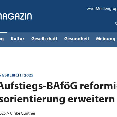
zwd-Mediengru
ng
Kultur
Gesellschaft
Gesundheit
Meinung
NGSBERICHT 2025
Aufstiegs-BAföG reformi
sorientierung erweitern
25 // Ulrike Günther