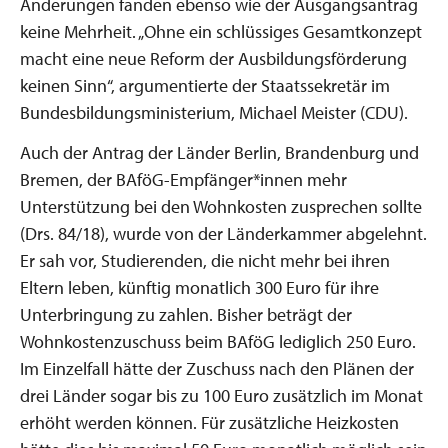
Änderungen fanden ebenso wie der Ausgangsantrag
keine Mehrheit. „Ohne ein schlüssiges Gesamtkonzept
macht eine neue Reform der Ausbildungsförderung
keinen Sinn“, argumentierte der Staatssekretär im
Bundesbildungsministerium, Michael Meister (CDU).
Auch der Antrag der Länder Berlin, Brandenburg und
Bremen, der BAföG-Empfänger*innen mehr
Unterstützung bei den Wohnkosten zusprechen sollte
(Drs. 84/18), wurde von der Länderkammer abgelehnt.
Er sah vor, Studierenden, die nicht mehr bei ihren
Eltern leben, künftig monatlich 300 Euro für ihre
Unterbringung zu zahlen. Bisher beträgt der
Wohnkostenzuschuss beim BAföG lediglich 250 Euro.
Im Einzelfall hätte der Zuschuss nach den Plänen der
drei Länder sogar bis zu 100 Euro zusätzlich im Monat
erhöht werden können. Für zusätzliche Heizkosten