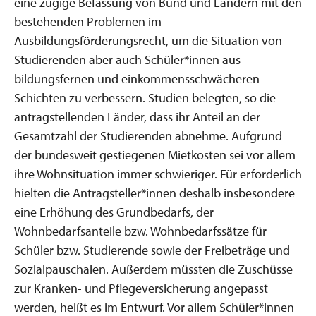
eine zügige Befassung von Bund und Ländern mit den
bestehenden Problemen im
Ausbildungsförderungsrecht, um die Situation von
Studierenden aber auch Schüler*innen aus
bildungsfernen und einkommensschwächeren
Schichten zu verbessern. Studien belegten, so die
antragstellenden Länder, dass ihr Anteil an der
Gesamtzahl der Studierenden abnehme. Aufgrund
der bundesweit gestiegenen Mietkosten sei vor allem
ihre Wohnsituation immer schwieriger. Für erforderlich
hielten die Antragsteller*innen deshalb insbesondere
eine Erhöhung des Grundbedarfs, der
Wohnbedarfsanteile bzw. Wohnbedarfssätze für
Schüler bzw. Studierende sowie der Freibeträge und
Sozialpauschalen. Außerdem müssten die Zuschüsse
zur Kranken- und Pflegeversicherung angepasst
werden, heißt es im Entwurf. Vor allem Schüler*innen