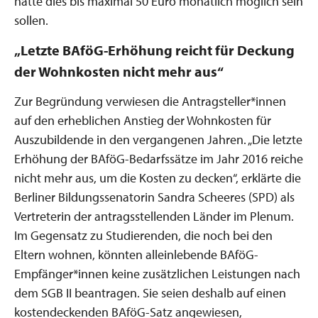
hätte dies bis maximal 50 Euro monatlich möglich sein
sollen.
„Letzte BAföG-Erhöhung reicht für Deckung
der Wohnkosten nicht mehr aus“
Zur Begründung verwiesen die Antragsteller*innen
auf den erheblichen Anstieg der Wohnkosten für
Auszubildende in den vergangenen Jahren. „Die letzte
Erhöhung der BAföG-Bedarfssätze im Jahr 2016 reiche
nicht mehr aus, um die Kosten zu decken“, erklärte die
Berliner Bildungssenatorin Sandra Scheeres (SPD) als
Vertreterin der antragsstellenden Länder im Plenum.
Im Gegensatz zu Studierenden, die noch bei den
Eltern wohnen, könnten alleinlebende BAföG-
Empfänger*innen keine zusätzlichen Leistungen nach
dem SGB II beantragen. Sie seien deshalb auf einen
kostendeckenden BAföG-Satz angewiesen,