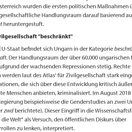
Österreich wurden die ersten politischen Maßnahmen 
lgesellschaftliche Handlungsraum darauf basierend au
t
heruntergestuft.
ilgesellschaft "beschränkt"
 EU-Staat befindet sich Ungarn in der Kategorie
beschr
aft
. Der Handlungsraum der über 60.000 ungarischen
ufgrund der wachsenden Repressionen stetig. Rechte
 werden laut des Atlas' für Zivilgesellschaft stark ein
tionen, die sich über diese Entwicklung kritisch äuße
ete Menschen anbieten, kriminalisiert. Im August 2018 
egierung beispielsweise die Genderstudies an zwei U
er
zwd
berichtete). Dieser Eingriff in die Wissenschaftsf
 die Welt" als Versuch, den öffentlichen Diskurs über
rollen zu lenken, interpretiert.