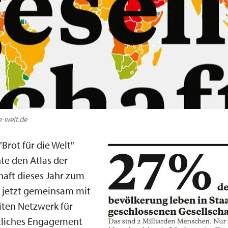
ie-welt.de
"
Brot für die Welt"
hte den Atlas der
chaft dieses Jahr zum
, jetzt gemeinsam mit
ten Netzwerk für
tliches Engagement