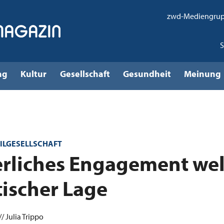
zwd-Mediengru
ng
Kultur
Gesellschaft
Gesundheit
Meinung
VILGESELLSCHAFT
rliches Engagement wel
itischer Lage
/ Julia Trippo