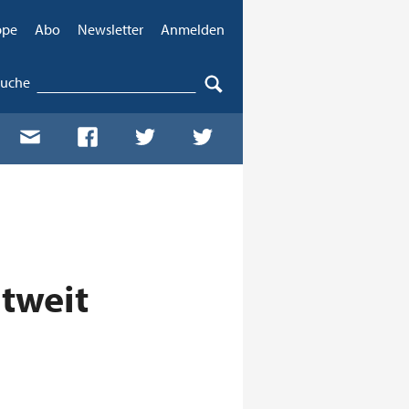
ppe
Abo
Newsletter
Anmelden
Suche
tweit