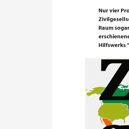
Nur vier Pr
Zivilgesells
Raum sogar 
erschienene
Hilfswerks "