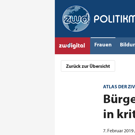
Frauen
Bildu
Zurück zur Übersicht
ATLAS DER ZI
:
Bürge
in kr
7. Februar 2019 /