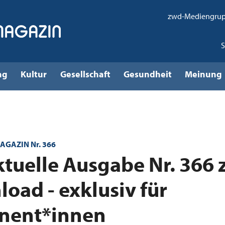
zwd-Mediengru
ng
Kultur
Gesellschaft
Gesundheit
Meinung
AGAZIN Nr. 366
ktuelle Ausgabe Nr. 366
oad - exklusiv für
nent*innen