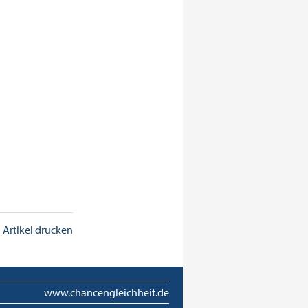
Artikel drucken
www.chancengleichheit.de