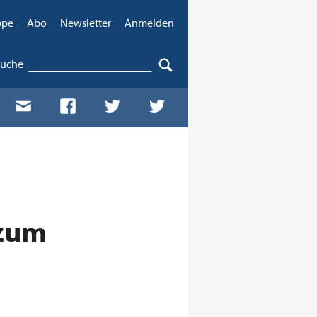
ppe
Abo
Newsletter
Anmelden
Suche
 zum