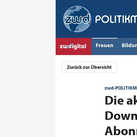
Frauen
Bildu
Zurück zur Übersicht
zwd-POLITIKM
:
Die a
Downl
Abon