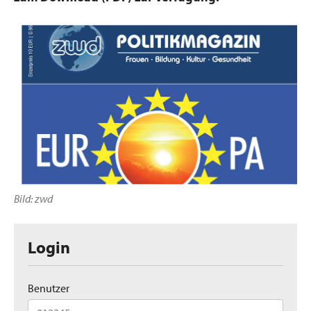
Bild: zwd
Login
Benutzer