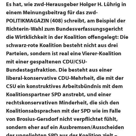
Es hat, wie zwd-Herausgeber Holger H. Lührig in
einem Meinungsbeitrag für das zwd-
POLITIKMAGAZIN (408) schreibt, am Beispiel der
Richterin-Wahl zum Bundesverfassungsgericht
die Wirtklichkeit in der Koalition offengelegt: Die
schwarz-rote Koalition besteht nicht aus drei
Parteien, sondern ist real eine Vierer-Koalition
mit einer gespaltenen CDU/CSU-
Bundestagsfraktion. Die besteht aus einer
liberal-konservative CDU-Mehrheit, die mit der
CSU ein konstruktives Arbeitsbündnis mit dem
Koalitionspartner SPD anstrebt, und einer
rechtskonservativen Minderheit, die sich den
Koalitionsabsprachen mit der SPD wie im Falle
von Brosius-Gersdorf nicht verpflichtet fühlt,
sondern eher auf ein Ausbremsen/Ausscheiden
der ungeliebten SPD aus der Koalition zielt –