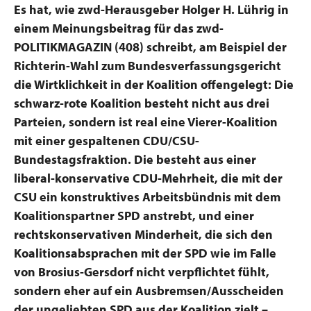
Es hat, wie zwd-Herausgeber Holger H. Lührig in
einem Meinungsbeitrag für das zwd-
POLITIKMAGAZIN (408) schreibt, am Beispiel der
Richterin-Wahl zum Bundesverfassungsgericht
die Wirtklichkeit in der Koalition offengelegt: Die
schwarz-rote Koalition besteht nicht aus drei
Parteien, sondern ist real eine Vierer-Koalition
mit einer gespaltenen CDU/CSU-
Bundestagsfraktion. Die besteht aus einer
liberal-konservative CDU-Mehrheit, die mit der
CSU ein konstruktives Arbeitsbündnis mit dem
Koalitionspartner SPD anstrebt, und einer
rechtskonservativen Minderheit, die sich den
Koalitionsabsprachen mit der SPD wie im Falle
von Brosius-Gersdorf nicht verpflichtet fühlt,
sondern eher auf ein Ausbremsen/Ausscheiden
der ungeliebten SPD aus der Koalition zielt –