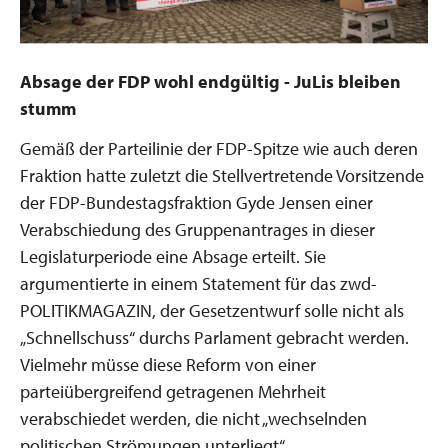
Absage der FDP wohl endgültig - JuLis bleiben
stumm
Gemäß der Parteilinie der FDP-Spitze wie auch deren
Fraktion hatte zuletzt die Stellvertretende Vorsitzende
der FDP-Bundestagsfraktion Gyde Jensen einer
Verabschiedung des Gruppenantrages in dieser
Legislaturperiode eine Absage erteilt. Sie
argumentierte in einem Statement für das zwd-
POLITIKMAGAZIN, der Gesetzentwurf solle nicht als
„Schnellschuss“ durchs Parlament gebracht werden.
Vielmehr müsse diese Reform von einer
parteiübergreifend getragenen Mehrheit
verabschiedet werden, die nicht „wechselnden
politischen Strömungen unterliegt“.