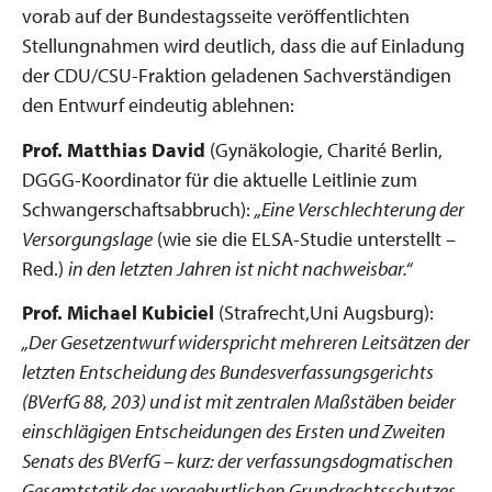
vorab auf der Bundestagsseite veröffentlichten
Stellungnahmen wird deutlich, dass die auf Einladung
der CDU/CSU-Fraktion geladenen Sachverständigen
den Entwurf eindeutig ablehnen:
Prof. Matthias David
(Gynäkologie, Charité Berlin,
DGGG-Koordinator für die aktuelle Leitlinie zum
Schwangerschaftsabbruch):
„Eine Verschlechterung der
Versorgungslage
(wie sie die ELSA-Studie unterstellt –
Red.)
in den letzten Jahren ist nicht nachweisbar.“
Prof. Michael Kubiciel
(Strafrecht,Uni Augsburg):
„Der Gesetzentwurf widerspricht mehreren Leitsätzen der
letzten Entscheidung des Bundesverfassungsgerichts
(BVerfG 88, 203) und ist mit zentralen Maßstäben beider
einschlägigen Entscheidungen des Ersten und Zweiten
Senats des BVerfG – kurz: der verfassungsdogmatischen
Gesamtstatik des vorgeburtlichen Grundrechtsschutzes –