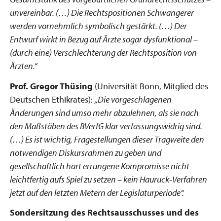
unvereinbar. (…) Die Rechtspositionen Schwangerer
werden vornehmlich symbolisch gestärkt. (…) Der
Entwurf wirkt in Bezug auf Ärzte sogar dysfunktional –
(durch eine) Verschlechterung der Rechtsposition von
Ärzten.“
Prof. Gregor Thüsing
(Universität Bonn, Mitglied des
Deutschen Ethikrates):
„Die vorgeschlagenen
Änderungen sind umso mehr abzulehnen, als sie nach
den Maßstäben des BVerfG klar verfassungswidrig sind.
(…) Es ist wichtig, Fragestellungen dieser Tragweite den
notwendigen Diskursrahmen zu geben und
gesellschaftlich hart errungene Kompromisse nicht
leichtfertig aufs Spiel zu setzen – kein Hauruck-Verfahren
jetzt auf den letzten Metern der Legislaturperiode“.
Sondersitzung des Rechtsausschusses und des