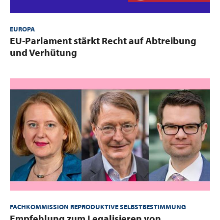
EUROPA
:
EU-Parlament stärkt Recht auf Abtreibung
und Verhütung
FACHKOMMISSION REPRODUKTIVE SELBSTBESTIMMUNG
:
Empfehlung zum Legalisieren von