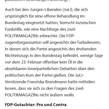
Auch bei den Jungen Liberalen (JuLi), die sich
ursprünglich für eine offene Behandlung im
Bundestag eingesetzt hatten, herrscht inzwischen
Funkstille, wie eine Nachfrage des zwd-
POLITIKMAGAZINs erbrachte. Die FDP-
Jugendorganisation will angesichts der Turbulenzen,
in denen sich die Partei angesichts des drohenden
Nichteinzugs in den Bundestag befindet, wenige Tage
vor dem 23. Februar offenbar kein Öl in die
absehbaren innerparteilichen Debatten über den
politischen Kurs der Partei gießen. Die JuLi-
Vorsitzende Franziska Brandmann hatte mitteilen
lassen, dass sie sich zu den Fragen des zwd-
POLITIKMAGAZINs nicht äußern wolle.
FDP-Gutachter: Pro und Contra