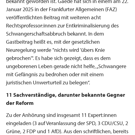
bekannt geworden ist. Gaede hat sich in einem am 22.
Januar 2025 in der Frankfurter Allgemeinen (FAZ)
veröffentlichten Beitrag mit weiteren acht
Rechtsprofessor:innen zur Entkriminalisierung des
Schwangerschaftsabbruch bekannt. In dem
Gastbeitrag heißt es, mit der gesetzlichen
Neuregelung werde "nichts wird 'übers Knie
gebrochen'". Es habe sich gezeigt, dass es dem
ungeborenen Leben gerade nicht helfe, „Schwangere
mit Gefängnis zu bedrohen oder mit einem
juristischen Unwerturteil zu belegen“.
11 Sachverständige, darunter bekannte Gegner
der Reform
Zu der Anhörung sind insgesamt 11 Expert:innen
eingeladen (3 auf Veranlassung der SPD, 3 CDU/CSU, 2
Grüne, 2 FDP und 1 AfD). Aus den schriftlichen, bereits