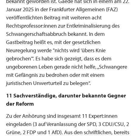
bekannt geworden ist. Gaede hat sich in einem am 22.
Januar 2025 in der Frankfurter Allgemeinen (FAZ)
veröffentlichten Beitrag mit weiteren acht
Rechtsprofessor:innen zur Entkriminalisierung des
Schwangerschaftsabbruch bekannt. In dem
Gastbeitrag heißt es, mit der gesetzlichen
Neuregelung werde "nichts wird 'übers Knie
gebrochen'". Es habe sich gezeigt, dass es dem
ungeborenen Leben gerade nicht helfe, „Schwangere
mit Gefängnis zu bedrohen oder mit einem
juristischen Unwerturteil zu belegen“.
11 Sachverständige, darunter bekannte Gegner
der Reform
Zu der Anhörung sind insgesamt 11 Expert:innen
eingeladen (3 auf Veranlassung der SPD, 3 CDU/CSU, 2
Grüne, 2 FDP und 1 AfD). Aus den schriftlichen, bereits