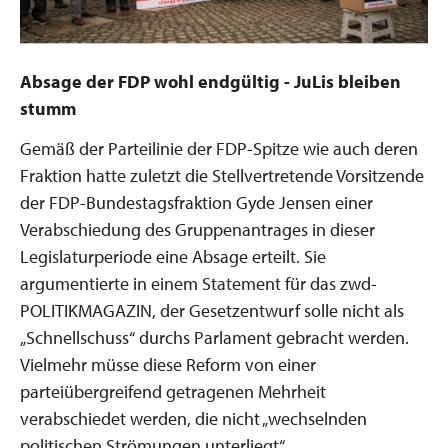
Absage der FDP wohl endgültig - JuLis bleiben
stumm
Gemäß der Parteilinie der FDP-Spitze wie auch deren
Fraktion hatte zuletzt die Stellvertretende Vorsitzende
der FDP-Bundestagsfraktion Gyde Jensen einer
Verabschiedung des Gruppenantrages in dieser
Legislaturperiode eine Absage erteilt. Sie
argumentierte in einem Statement für das zwd-
POLITIKMAGAZIN, der Gesetzentwurf solle nicht als
„Schnellschuss“ durchs Parlament gebracht werden.
Vielmehr müsse diese Reform von einer
parteiübergreifend getragenen Mehrheit
verabschiedet werden, die nicht „wechselnden
politischen Strömungen unterliegt“.