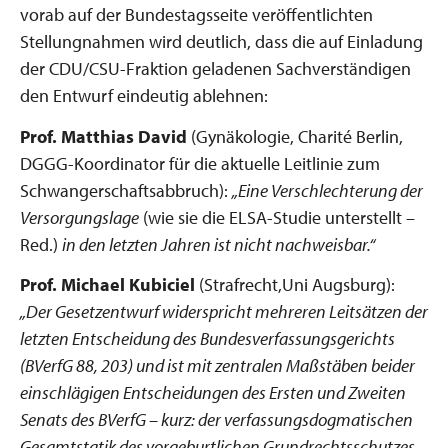
vorab auf der Bundestagsseite veröffentlichten
Stellungnahmen wird deutlich, dass die auf Einladung
der CDU/CSU-Fraktion geladenen Sachverständigen
den Entwurf eindeutig ablehnen:
Prof. Matthias David
(Gynäkologie, Charité Berlin,
DGGG-Koordinator für die aktuelle Leitlinie zum
Schwangerschaftsabbruch):
„Eine Verschlechterung der
Versorgungslage
(wie sie die ELSA-Studie unterstellt –
Red.)
in den letzten Jahren ist nicht nachweisbar.“
Prof. Michael Kubiciel
(Strafrecht,Uni Augsburg):
„Der Gesetzentwurf widerspricht mehreren Leitsätzen der
letzten Entscheidung des Bundesverfassungsgerichts
(BVerfG 88, 203) und ist mit zentralen Maßstäben beider
einschlägigen Entscheidungen des Ersten und Zweiten
Senats des BVerfG – kurz: der verfassungsdogmatischen
Gesamtstatik des vorgeburtlichen Grundrechtsschutzes –