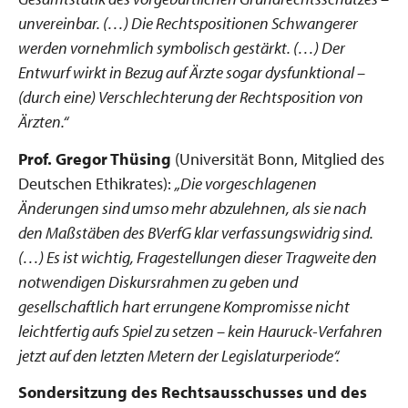
unvereinbar. (…) Die Rechtspositionen Schwangerer
werden vornehmlich symbolisch gestärkt. (…) Der
Entwurf wirkt in Bezug auf Ärzte sogar dysfunktional –
(durch eine) Verschlechterung der Rechtsposition von
Ärzten.“
Prof. Gregor Thüsing
(Universität Bonn, Mitglied des
Deutschen Ethikrates):
„Die vorgeschlagenen
Änderungen sind umso mehr abzulehnen, als sie nach
den Maßstäben des BVerfG klar verfassungswidrig sind.
(…) Es ist wichtig, Fragestellungen dieser Tragweite den
notwendigen Diskursrahmen zu geben und
gesellschaftlich hart errungene Kompromisse nicht
leichtfertig aufs Spiel zu setzen – kein Hauruck-Verfahren
jetzt auf den letzten Metern der Legislaturperiode“.
Sondersitzung des Rechtsausschusses und des