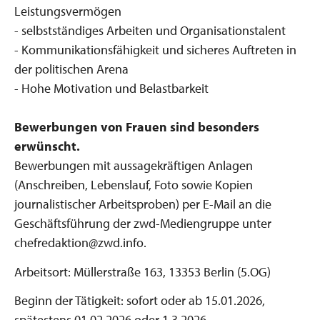
Leistungsvermögen
- selbstständiges Arbeiten und Organisationstalent
- Kommunikationsfähigkeit und sicheres Auftreten in
der politischen Arena
- Hohe Motivation und Belastbarkeit
Bewerbungen von Frauen sind besonders
erwünscht.
Bewerbungen mit aussagekräftigen Anlagen
(Anschreiben, Lebenslauf, Foto sowie Kopien
journalistischer Arbeitsproben) per E-Mail an die
Geschäftsführung der zwd-Mediengruppe unter
chefredaktion@zwd.info.
Arbeitsort: Müllerstraße 163, 13353 Berlin (5.OG)
Beginn der Tätigkeit: sofort oder ab 15.01.2026,
spätestens 01.02.2026 oder 1.3.2026