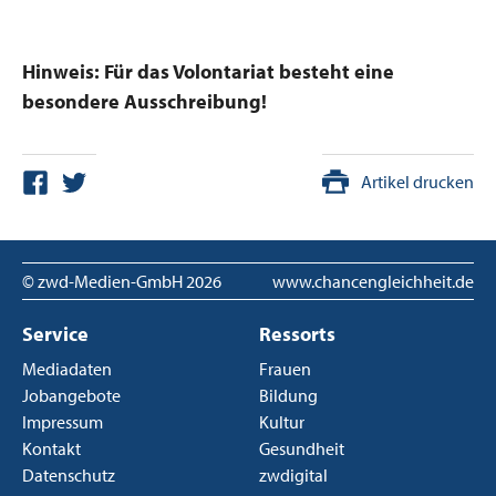
Hinweis: Für das Volontariat besteht eine
besondere Ausschreibung!
Artikel drucken
© zwd-Medien-GmbH
2026
www.chancengleichheit.de
Service
Ressorts
Mediadaten
Frauen
Jobangebote
Bildung
Impressum
Kultur
Kontakt
Gesundheit
Datenschutz
zwdigital